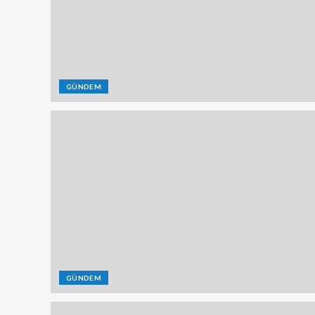
GÜNDEM
GÜNDEM