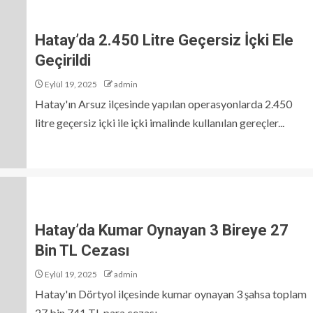
Hatay’da 2.450 Litre Geçersiz İçki Ele
Geçirildi
Eylül 19, 2025
admin
Hatay'ın Arsuz ilçesinde yapılan operasyonlarda 2.450
litre geçersiz içki ile içki imalinde kullanılan gereçler...
Hatay’da Kumar Oynayan 3 Bireye 27
Bin TL Cezası
Eylül 19, 2025
admin
Hatay'ın Dörtyol ilçesinde kumar oynayan 3 şahsa toplam
27 bin 741 TL para cezası...