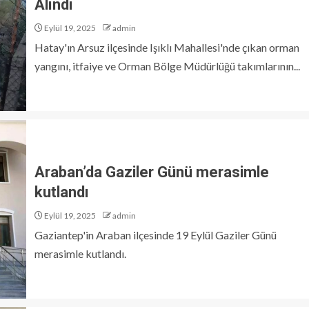
Alındı
Eylül 19, 2025
admin
Hatay'ın Arsuz ilçesinde Işıklı Mahallesi'nde çıkan orman
yangını, itfaiye ve Orman Bölge Müdürlüğü takımlarının...
Araban’da Gaziler Günü merasimle
kutlandı
Eylül 19, 2025
admin
Gaziantep'in Araban ilçesinde 19 Eylül Gaziler Günü
merasimle kutlandı.