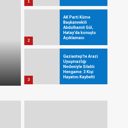
1
AK Parti Küme
Başkanvekili
Abdulhamit Gül,
Hatay’da konuştu
GÜNDEM
Açıklaması
2
AK Parti Küme Başkanvek
Abdulhamit Gül, Hatay’d
Gaziantep’te Arazi
Uyuşmazlığı
Nedeniyle Silahlı
Açıklaması
Hengame: 3 Kişi
Hayatını Kaybetti
3
Eylül 19, 2025
admin
Hatay’da Düzmece
İçki Üretiminde 200
Litre Etil Alkol Ele
Geçirildi
4