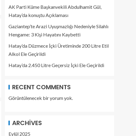
Uyuşmazlığı
AK Parti Küme Başkanvekili Abdulhamit Gül,
Nedeniyle Silahlı
Hengame: 3 Kişi
Hatay’da konuştu Açıklaması
Hayatını Kaybetti
3
Gaziantep’te Arazi Uyuşmazlığı Nedeniyle Silahlı
Hengame: 3 Kişi Hayatını Kaybetti
Hatay’da Düzmece
Hatay’da Düzmece İçki Üretiminde 200 Litre Etil
İçki Üretiminde 200
Litre Etil Alkol Ele
Alkol Ele Geçirildi
Geçirildi
4
Hatay’da 2.450 Litre Geçersiz İçki Ele Geçirildi
Hatay’da 2.450 Litre
RECENT COMMENTS
Geçersiz İçki Ele
Geçirildi
Görüntülenecek bir yorum yok.
5
ARCHIVES
Eylül 2025