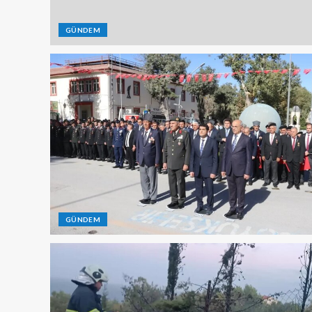
GÜNDEM
GÜNDEM