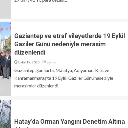
Gaziantep ve etraf vilayetlerde 19 Eylül
Gaziler Günü nedeniyle merasim
düzenlendi
Eylül 19, 2025
admin
Gaziantep, Şanlıurfa, Malatya, Adıyaman, Kilis ve
Kahramanmaraş'ta 19 Eylül Gaziler Günü hasebiyle
merasimler düzenlendi.
Hatay’da Orman Yangını Denetim Altına