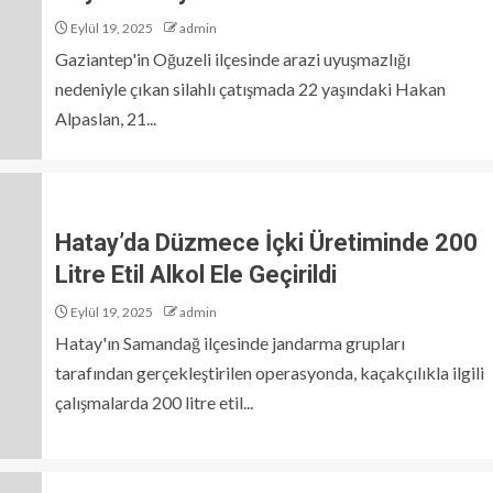
Eylül 19, 2025
admin
Gaziantep'in Oğuzeli ilçesinde arazi uyuşmazlığı
nedeniyle çıkan silahlı çatışmada 22 yaşındaki Hakan
Alpaslan, 21...
Hatay’da Düzmece İçki Üretiminde 200
Litre Etil Alkol Ele Geçirildi
Eylül 19, 2025
admin
Hatay'ın Samandağ ilçesinde jandarma grupları
tarafından gerçekleştirilen operasyonda, kaçakçılıkla ilgili
çalışmalarda 200 litre etil...