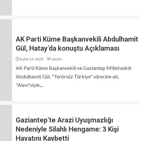
AK Parti Küme Başkanvekili Abdulhamit
Gül, Hatay’da konuştu Açıklaması
Eylül 19, 2025
admin
AK Parti Küme Başkanvekili ve Gaziantep Milletvekili
Abdulhamit Gül, "Terörsüz Türkiye" sürecine ait,
"Alevi'siyle,...
Gaziantep’te Arazi Uyuşmazlığı
Nedeniyle Silahlı Hengame: 3 Kişi
Hayatını Kaybetti