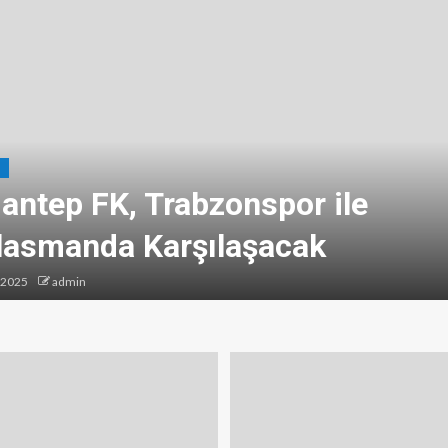
antep FK, Trabzonspor ile
lasmanda Karşılaşacak
, 2025
admin