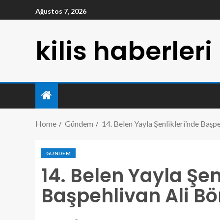
Ağustos 7, 2026
kilis haberleri
Home
Gündem
14. Belen Yayla Şenlikleri’nde Başp
GÜNDEM
14. Belen Yayla Şen
Başpehlivan Ali B