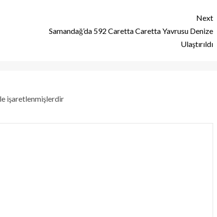
Next
Samandağ’da 592 Caretta Caretta Yavrusu Denize
Ulaştırıldı
le işaretlenmişlerdir