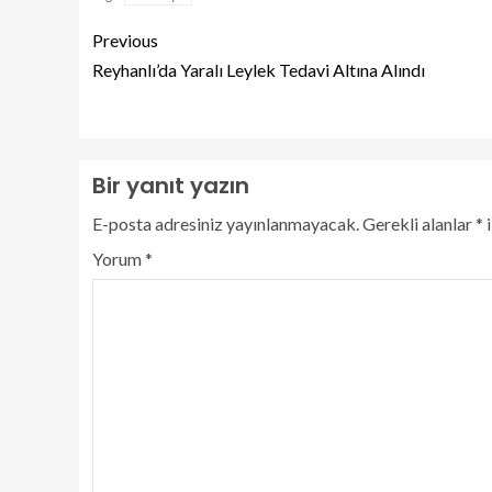
Previous
Reyhanlı’da Yaralı Leylek Tedavi Altına Alındı
Bir yanıt yazın
E-posta adresiniz yayınlanmayacak.
Gerekli alanlar
*
i
Yorum
*