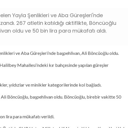
elen Yayla Şenlikleri ve Aba Güreşleri'nde
andı. 267 atletin katıldığı aktiflikte, Böncüoğlu
van oldu ve 50 bin lira para mükafatı aldı.
nlikleri ve Aba Güreşleri’nde başpehlivan, Ali Böncüoğlu oldu.
 Halilbey Mahallesi’ndeki kır bahçesinde yapılan güreşler
kler, yıldızlar ve minikler kategorilerinde kol bağladı.
 Ali Böncüoğlu, başpehlivan oldu. Böncüoğlu, birebir vakitte 50
 lira para mükafatı verildi.