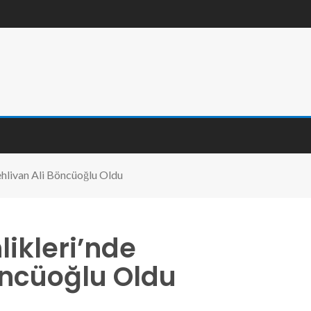
ehlivan Ali Böncüoğlu Oldu
likleri’nde
öncüoğlu Oldu