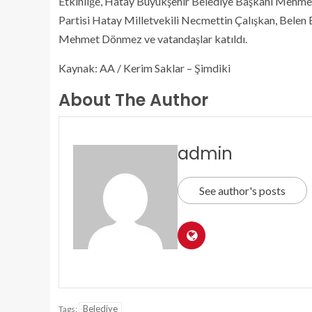
Etkinliğe, Hatay Büyükşehir Belediye Başkanı Mehmet
Partisi Hatay Milletvekili Necmettin Çalışkan, Belen 
Mehmet Dönmez ve vatandaşlar katıldı.
Kaynak: AA / Kerim Saklar – Şimdiki
About The Author
admin
See author's posts
Belediye
Tags: