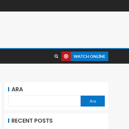
WATCH ONLINE
ARA
Ara
RECENT POSTS