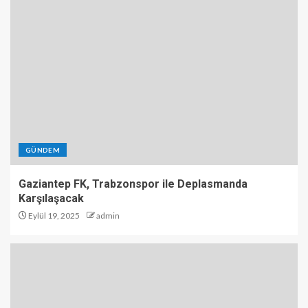
GÜNDEM
Gaziantep FK, Trabzonspor ile Deplasmanda
Karşılaşacak
Eylül 19, 2025
admin