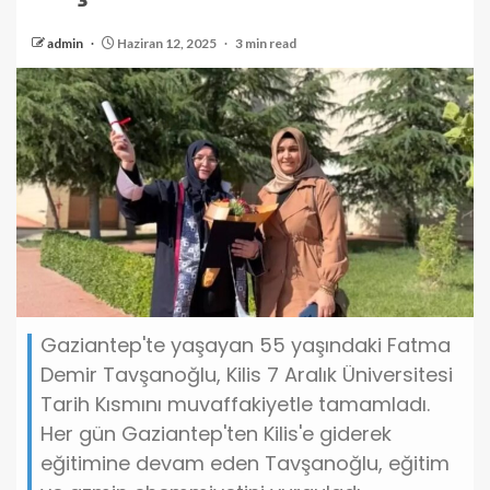
admin
Haziran 12, 2025
3 min read
Gaziantep'te yaşayan 55 yaşındaki Fatma
Demir Tavşanoğlu, Kilis 7 Aralık Üniversitesi
Tarih Kısmını muvaffakiyetle tamamladı.
Her gün Gaziantep'ten Kilis'e giderek
eğitimine devam eden Tavşanoğlu, eğitim