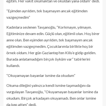
eğitim. Her vakit okumaktan ve okuldan yana oldum” dedi.
“Eşimden ayrıldım, tek başımayım ancak eğitimden
vazgeçmedim”
Kadınlara seslenen Tavşanoğlu, “Korkmayın, yılmayın.
Eğitiminize devam edin. Güçlü olun, eğitimli olun. Hoş birer
anne olun. Ben eşimden ayrıldım, tek başımayım ancak
eğitimden vazgeçmedim. Çocuklarımla birlikte hoş bir
örnek oldum. Her gün Gaziantep’ten Kilis’e gidip geldim.
Burada anlatamadığım birçok öyküm var” tabirlerini
kullandı.
“Okuyamayan bayanlar ismine da okudum”
Okuma dileğini yalnızca kendi ismine taşımadığını da
vurgulayan Tavşanoğlu, “Okuyamayan bayanlar ismine da
okudum. Birçok arkadaşım okuyamadı. Ben onlar ismine
da kep attım” dedi.