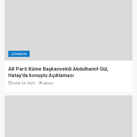
GÜNDEM
AK Parti Küme Başkanvekili Abdulhamit Gül,
Hatay’da konuştu Açıklaması
Eylül 19, 2025
admin