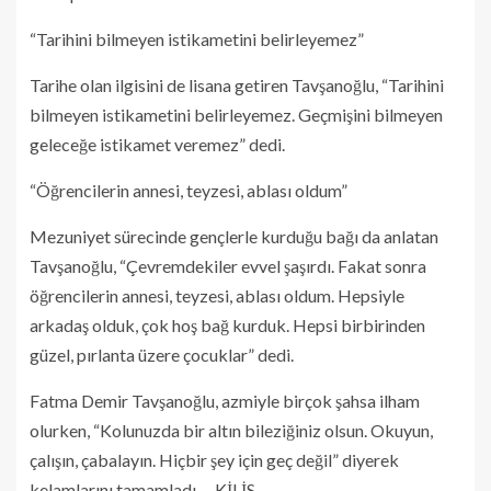
“Tarihini bilmeyen istikametini belirleyemez”
Tarihe olan ilgisini de lisana getiren Tavşanoğlu, “Tarihini
bilmeyen istikametini belirleyemez. Geçmişini bilmeyen
geleceğe istikamet veremez” dedi.
“Öğrencilerin annesi, teyzesi, ablası oldum”
Mezuniyet sürecinde gençlerle kurduğu bağı da anlatan
Tavşanoğlu, “Çevremdekiler evvel şaşırdı. Fakat sonra
öğrencilerin annesi, teyzesi, ablası oldum. Hepsiyle
arkadaş olduk, çok hoş bağ kurduk. Hepsi birbirinden
güzel, pırlanta üzere çocuklar” dedi.
Fatma Demir Tavşanoğlu, azmiyle birçok şahsa ilham
olurken, “Kolunuzda bir altın bileziğiniz olsun. Okuyun,
çalışın, çabalayın. Hiçbir şey için geç değil” diyerek
kelamlarını tamamladı. – KİLİS