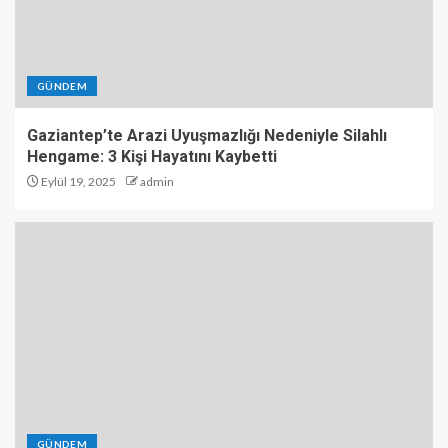
GÜNDEM
Gaziantep’te Arazi Uyuşmazlığı Nedeniyle Silahlı
Hengame: 3 Kişi Hayatını Kaybetti
Eylül 19, 2025
admin
GÜNDEM