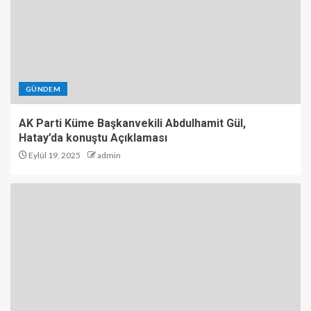
GÜNDEM
AK Parti Küme Başkanvekili Abdulhamit Gül,
Hatay’da konuştu Açıklaması
Eylül 19, 2025
admin