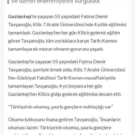
ve azmin ehemmiyetini vurguladı.
Gaziantep
‘te yaşayan 55 yaşındaki Fatma Demir
Tavşanoğlu, Kilis 7 Aralık Üniversitesi’nde 4 yıllık eğitimini
tamamladı. Gaziantep’ten her gün Kilis’e gelerek eğitim
gören Tavşanoğlu, tüm zorluklara karşın Tarih Kısmını
tamamlayarak mezun olmanın gururunu yaşadı.
Gaziantep’te yaşayan 55 yaşındaki Fatma Demir
Tavşanoğlu, azmiyle örnek oldu. Kilis 7 Aralık Üniversitesi
Fen-Edebiyat Fakültesi Tarih Kısmını muvaffakiyetle
tamamlayan Tavşanoğlu, 4 yıl boyunca her gün
Gaziantep’ten Kilis’e gidip gelerek eğitimine devam etti.
“Türkiye’nin okumuş, şuurlu gençlere muhtaçlığı var”
Okuma tutkusunu lisana getiren Tavşanoğlu, “İnsanların
okuması lazım. Türkiye’nin okumuş, şuurlu gençlere