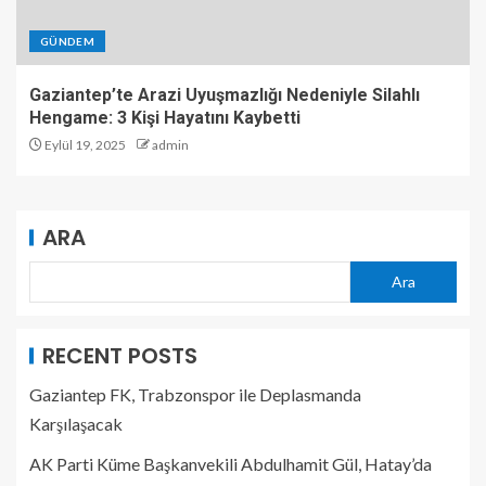
GÜNDEM
Gaziantep’te Arazi Uyuşmazlığı Nedeniyle Silahlı
Hengame: 3 Kişi Hayatını Kaybetti
Eylül 19, 2025
admin
ARA
Ara
RECENT POSTS
Gaziantep FK, Trabzonspor ile Deplasmanda
Karşılaşacak
AK Parti Küme Başkanvekili Abdulhamit Gül, Hatay’da