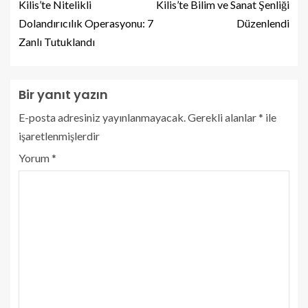
Kilis’te Nitelikli
Kilis’te Bilim ve Sanat Şenliği
Dolandırıcılık Operasyonu: 7
Düzenlendi
Zanlı Tutuklandı
Bir yanıt yazın
E-posta adresiniz yayınlanmayacak.
Gerekli alanlar
*
ile
işaretlenmişlerdir
Yorum
*