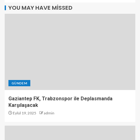
YOU MAY HAVE MISSED
GÜNDEM
Gaziantep FK, Trabzonspor ile Deplasmanda
Karşılaşacak
Eylül 19, 2025
admin