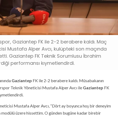
spor, Gaziantep FK ile 2-2 berabere kaldı. Maç
isi Mustafa Alper Avcı, kulüpteki son maçında
etti. Gaziantep FK Teknik Sorumlusu İbrahim
diği performansı kıymetlendirdi.
lanında
Gaziantep
FK ile 2-2 berabere kaldı. Müsabakanın
spor Teknik Yöneticisi Mustafa Alper Avcı ile
Gaziantep
FK
ymetlendirdi.
ticisi Mustafa Alper Avcı, “Dört ay boyunca hoş bir deneyim
in modülü üzere hissettim. O günden bugüne kadar birebir