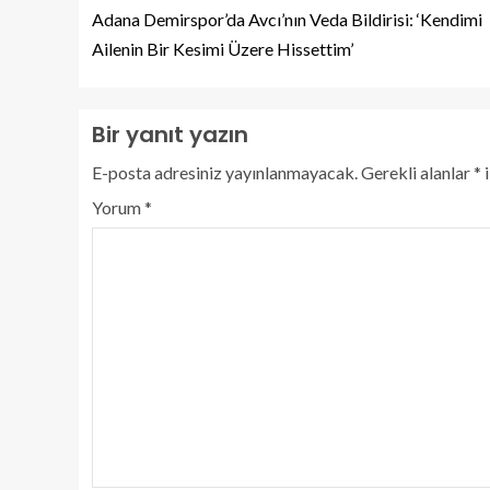
Adana Demirspor’da Avcı’nın Veda Bildirisi: ‘Kendimi
Ailenin Bir Kesimi Üzere Hissettim’
Bir yanıt yazın
E-posta adresiniz yayınlanmayacak.
Gerekli alanlar
*
i
Yorum
*