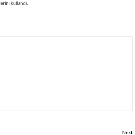
rini kullandı.
Next