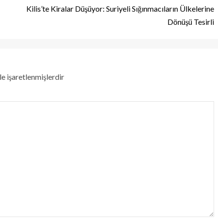
Kilis’te Kiralar Düşüyor: Suriyeli Sığınmacıların Ülkelerine
Dönüşü Tesirli
le işaretlenmişlerdir