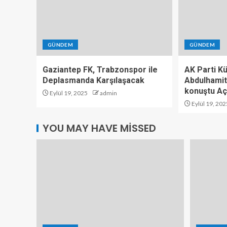
GÜNDEM
GÜNDEM
Gaziantep FK, Trabzonspor ile
AK Parti K
Deplasmanda Karşılaşacak
Abdulhamit
konuştu Aç
Eylül 19, 2025
admin
Eylül 19, 202
YOU MAY HAVE MISSED