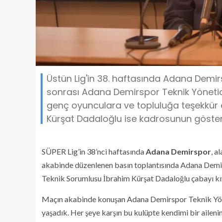
Üstün Lig'in 38. haftasında Adana Demir
sonrası Adana Demirspor Teknik Yönetic
genç oyunculara ve topluluğa teşekkür 
Kürşat Dadaloğlu ise kadrosunun göster
SÜPER Lig’in 38’nci haftasında
Adana Demirspor
, a
akabinde düzenlenen basın toplantısında Adana Demir
Teknik Sorumlusu İbrahim Kürşat Dadaloğlu çabayı kı
Maçın akabinde konuşan Adana Demirspor Teknik Yöne
yaşadık. Her şeye karşın bu kulüpte kendimi bir ailen