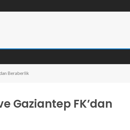
dan Beraberlik
ve Gaziantep FK’dan