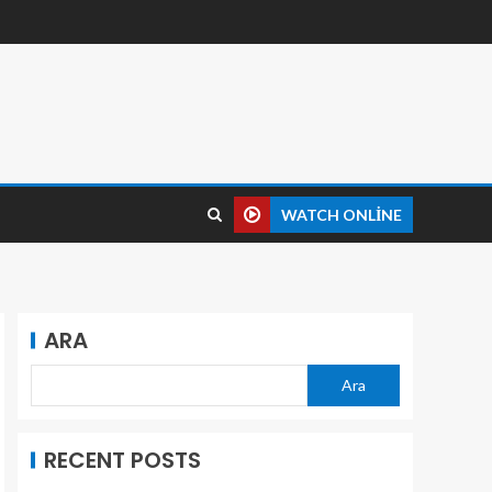
WATCH ONLINE
ARA
Ara
RECENT POSTS