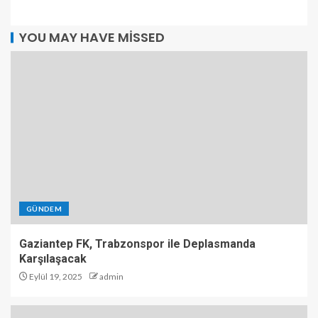
YOU MAY HAVE MISSED
GÜNDEM
Gaziantep FK, Trabzonspor ile Deplasmanda
Karşılaşacak
Eylül 19, 2025
admin