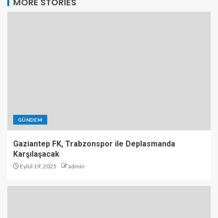
MORE STORIES
GÜNDEM
Gaziantep FK, Trabzonspor ile Deplasmanda
Karşılaşacak
Eylül 19, 2025
admin