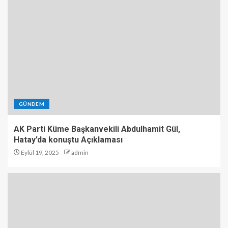
GÜNDEM
AK Parti Küme Başkanvekili Abdulhamit Gül,
Hatay’da konuştu Açıklaması
Eylül 19, 2025
admin