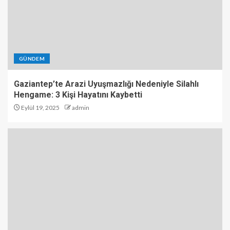
GÜNDEM
Gaziantep’te Arazi Uyuşmazlığı Nedeniyle Silahlı
Hengame: 3 Kişi Hayatını Kaybetti
Eylül 19, 2025
admin