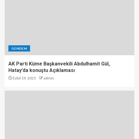
GÜNDEM
AK Parti Küme Başkanvekili Abdulhamit Gül,
Hatay’da konuştu Açıklaması
Eylül 19, 2025
admin