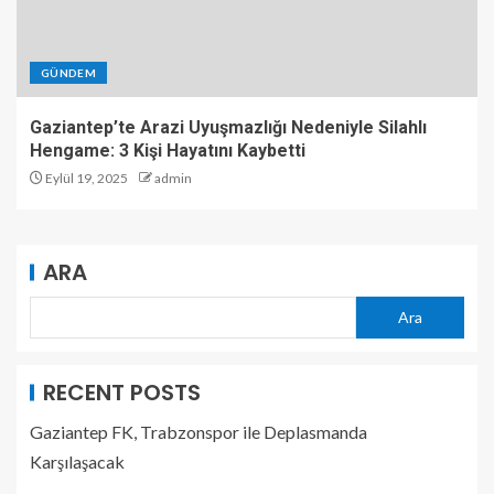
GÜNDEM
Gaziantep’te Arazi Uyuşmazlığı Nedeniyle Silahlı
Hengame: 3 Kişi Hayatını Kaybetti
Eylül 19, 2025
admin
ARA
Ara
RECENT POSTS
Gaziantep FK, Trabzonspor ile Deplasmanda
Karşılaşacak