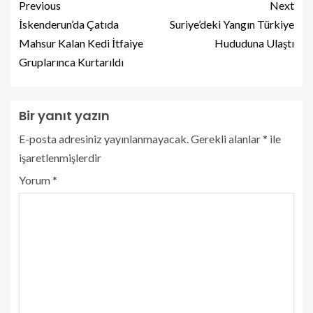
Previous
Next
İskenderun’da Çatıda
Suriye’deki Yangın Türkiye
Mahsur Kalan Kedi İtfaiye
Hududuna Ulaştı
Gruplarınca Kurtarıldı
Bir yanıt yazın
E-posta adresiniz yayınlanmayacak.
Gerekli alanlar
*
ile
işaretlenmişlerdir
Yorum
*