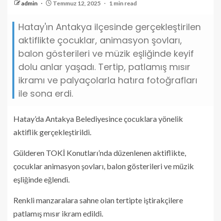
admin
Temmuz 12, 2025
1 min read
Hatay'ın Antakya ilçesinde gerçekleştirilen
aktiflikte çocuklar, animasyon şovları,
balon gösterileri ve müzik eşliğinde keyif
dolu anlar yaşadı. Tertip, patlamış mısır
ikramı ve palyaçolarla hatıra fotoğrafları
ile sona erdi.
Hatay’da Antakya Belediyesince çocuklara yönelik
aktiflik gerçekleştirildi.
Gülderen TOKİ Konutları’nda düzenlenen aktiflikte,
çocuklar animasyon şovları, balon gösterileri ve müzik
eşliğinde eğlendi.
Renkli manzaralara sahne olan tertipte iştirakçilere
patlamış mısır ikram edildi.