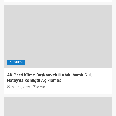
GÜNDEM
AK Parti Küme Başkanvekili Abdulhamit Gül,
Hatay’da konuştu Açıklaması
Eylül 19, 2025
admin