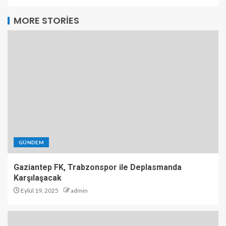
MORE STORIES
GÜNDEM
Gaziantep FK, Trabzonspor ile Deplasmanda
Karşılaşacak
Eylül 19, 2025
admin