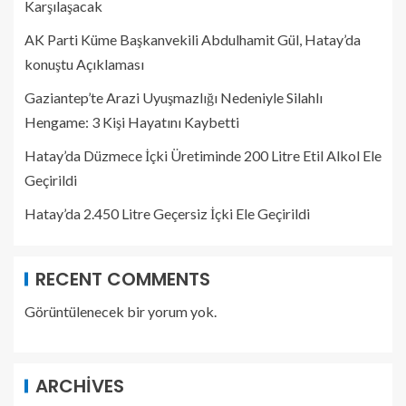
Karşılaşacak
AK Parti Küme Başkanvekili Abdulhamit Gül, Hatay’da
konuştu Açıklaması
Gaziantep’te Arazi Uyuşmazlığı Nedeniyle Silahlı
Hengame: 3 Kişi Hayatını Kaybetti
Hatay’da Düzmece İçki Üretiminde 200 Litre Etil Alkol Ele
Geçirildi
Hatay’da 2.450 Litre Geçersiz İçki Ele Geçirildi
RECENT COMMENTS
Görüntülenecek bir yorum yok.
ARCHIVES