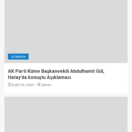
GÜNDEM
AK Parti Küme Başkanvekili Abdulhamit Gül,
Hatay’da konuştu Açıklaması
Eylül 19, 2025
admin