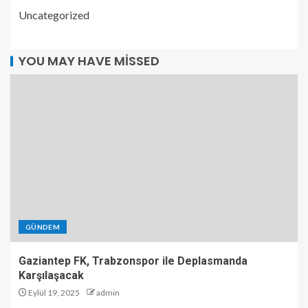
Uncategorized
YOU MAY HAVE MISSED
GÜNDEM
Gaziantep FK, Trabzonspor ile Deplasmanda
Karşılaşacak
Eylül 19, 2025
admin