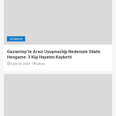
GÜNDEM
Gaziantep’te Arazi Uyuşmazlığı Nedeniyle Silahlı
Hengame: 3 Kişi Hayatını Kaybetti
Eylül 19, 2025
admin