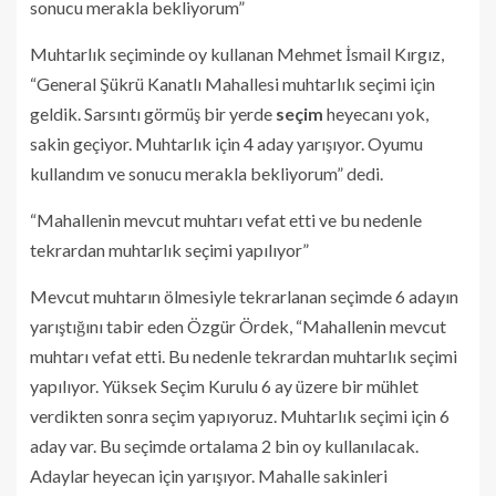
sonucu merakla bekliyorum”
Muhtarlık seçiminde oy kullanan Mehmet İsmail Kırgız,
“General Şükrü Kanatlı Mahallesi muhtarlık seçimi için
geldik. Sarsıntı görmüş bir yerde
seçim
heyecanı yok,
sakin geçiyor. Muhtarlık için 4 aday yarışıyor. Oyumu
kullandım ve sonucu merakla bekliyorum” dedi.
“Mahallenin mevcut muhtarı vefat etti ve bu nedenle
tekrardan muhtarlık seçimi yapılıyor”
Mevcut muhtarın ölmesiyle tekrarlanan seçimde 6 adayın
yarıştığını tabir eden Özgür Ördek, “Mahallenin mevcut
muhtarı vefat etti. Bu nedenle tekrardan muhtarlık seçimi
yapılıyor. Yüksek Seçim Kurulu 6 ay üzere bir mühlet
verdikten sonra seçim yapıyoruz. Muhtarlık seçimi için 6
aday var. Bu seçimde ortalama 2 bin oy kullanılacak.
Adaylar heyecan için yarışıyor. Mahalle sakinleri