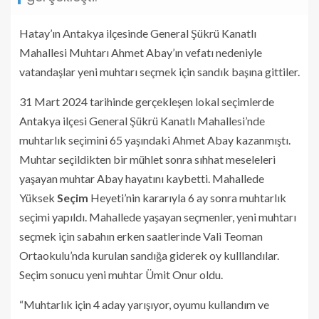
Hatay’ın Antakya ilçesinde General Şükrü Kanatlı
Mahallesi Muhtarı Ahmet Abay’ın vefatı nedeniyle
vatandaşlar yeni muhtarı seçmek için sandık başına gittiler.
31 Mart 2024 tarihinde gerçekleşen lokal seçimlerde
Antakya ilçesi General Şükrü Kanatlı Mahallesi’nde
muhtarlık seçimini 65 yaşındaki Ahmet Abay kazanmıştı.
Muhtar seçildikten bir mühlet sonra sıhhat meseleleri
yaşayan muhtar Abay hayatını kaybetti. Mahallede
Yüksek
Seçim
Heyeti’nin kararıyla 6 ay sonra muhtarlık
seçimi yapıldı. Mahallede yaşayan seçmenler, yeni muhtarı
seçmek için sabahın erken saatlerinde Vali Teoman
Ortaokulu’nda kurulan sandığa giderek oy kulllandılar.
Seçim sonucu yeni muhtar Ümit Onur oldu.
“Muhtarlık için 4 aday yarışıyor, oyumu kullandım ve