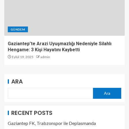
GÜNDEM
Gaziantep’te Arazi Uyuşmazlığı Nedeniyle Silahlı
Hengame: 3 Kişi Hayatını Kaybetti
Eylül 19, 2025
admin
ARA
Ara
RECENT POSTS
Gaziantep FK, Trabzonspor ile Deplasmanda