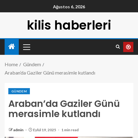
Ağustos 6, 2026
kilis haberleri
Home
Gündem
Araban’da Gaziler Günü merasimle kutlandı
GÜNDEM
Araban’da Gaziler Günü
merasimle kutlandı
admin
Eylül 19, 2025
1 min read