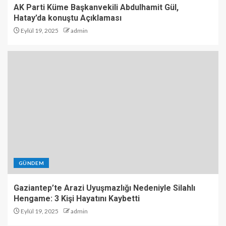
AK Parti Küme Başkanvekili Abdulhamit Gül,
Hatay’da konuştu Açıklaması
Eylül 19, 2025
admin
GÜNDEM
Gaziantep’te Arazi Uyuşmazlığı Nedeniyle Silahlı
Hengame: 3 Kişi Hayatını Kaybetti
Eylül 19, 2025
admin