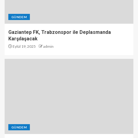
GÜNDEM
Gaziantep FK, Trabzonspor ile Deplasmanda
Karşılaşacak
Eylül 19, 2025
admin
GÜNDEM