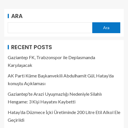
ARA
Ara
RECENT POSTS
Gaziantep FK, Trabzonspor ile Deplasmanda
Karşılaşacak
AK Parti Küme Başkanvekili Abdulhamit Gül, Hatay’da
konuştu Açıklaması
Gaziantep’te Arazi Uyuşmazlığı Nedeniyle Silahlı
Hengame: 3 Kişi Hayatını Kaybetti
Hatay’da Düzmece İçki Üretiminde 200 Litre Etil Alkol Ele
Geçirildi