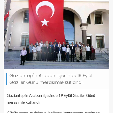
Gaziantep'in Araban ilçesinde 19 Eylül
Gaziler Günü merasimle kutlandı.
Gaziantep’in Araban ilçesinde 19 Eylül Gaziler Günü
merasimle kutlandı.
Günün mana ve değerini belirten konuşmanın yapılması,