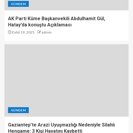
GÜNDEM
AK Parti Küme Başkanvekili Abdulhamit Gül,
Hatay’da konuştu Açıklaması
Eylül 19, 2025
admin
GÜNDEM
Gaziantep’te Arazi Uyuşmazlığı Nedeniyle Silahlı
Hengame: 3 Kişi Hayatını Kaybetti