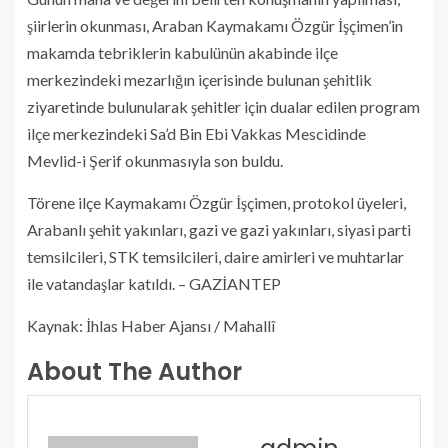
şiirlerin okunması, Araban Kaymakamı Özgür İşçimen’in
makamda tebriklerin kabulünün akabinde ilçe
merkezindeki mezarlığın içerisinde bulunan şehitlik
ziyaretinde bulunularak şehitler için dualar edilen program
ilçe merkezindeki Sa’d Bin Ebi Vakkas Mescidinde
Mevlid-i Şerif okunmasıyla son buldu.
Törene ilçe Kaymakamı Özgür İşçimen, protokol üyeleri,
Arabanlı şehit yakınları, gazi ve gazi yakınları, siyasi parti
temsilcileri, STK temsilcileri, daire amirleri ve muhtarlar
ile vatandaşlar katıldı. – GAZİANTEP
Kaynak: İhlas Haber Ajansı / Mahallî
About The Author