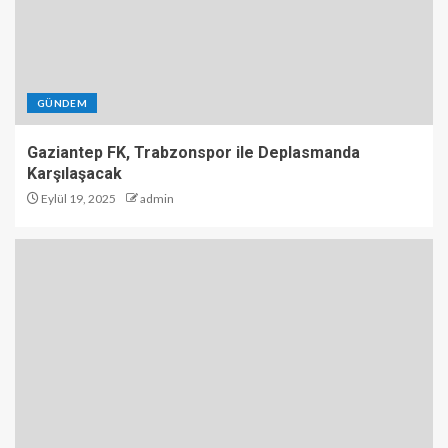
GÜNDEM
Gaziantep FK, Trabzonspor ile Deplasmanda
Karşılaşacak
Eylül 19, 2025
admin