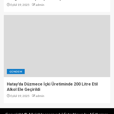
Eylül 19, 2025
admin
GÜNDEM
Hatay’da Düzmece İçki Üretiminde 200 Litre Etil
Alkol Ele Geçirildi
Eylül 19, 2025
admin