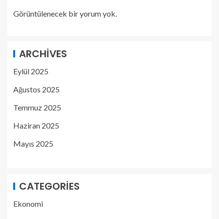
Görüntülenecek bir yorum yok.
ARCHIVES
Eylül 2025
Ağustos 2025
Temmuz 2025
Haziran 2025
Mayıs 2025
CATEGORIES
Ekonomi