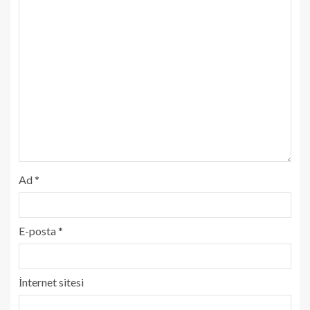
Ad
*
E-posta
*
İnternet sitesi