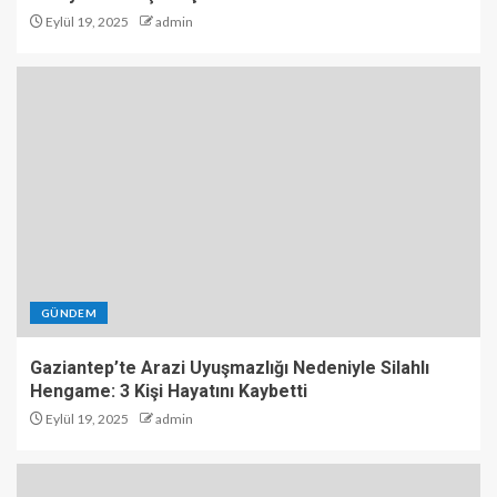
Eylül 19, 2025
admin
GÜNDEM
Gaziantep’te Arazi Uyuşmazlığı Nedeniyle Silahlı
Hengame: 3 Kişi Hayatını Kaybetti
Eylül 19, 2025
admin