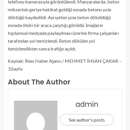
telefonu kamerasıyla görüntülendi. Manzaralarda; beton
mikserinin geriye hakikat geldiği esnada betonu yola
döktüğü kaydedildi. Ayrıyeten yola beton döküldüğü
esnada öteki bir araca çarptığı görüldü. İmajların
toplumsal medyada paylaşılması üzerine firma çalışanları
tarafından yol temizlendi. Beton dökülen yol
temizlendikten sonra trafiğe açıldı.
Kaynak: İhlas Haber Ajansı / MEHMET İHSAN ÇAKAR –
3.Sayfa
About The Author
admin
See author's posts