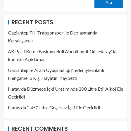
Ara
RECENT POSTS
Gaziantep FK, Trabzonspor ile Deplasmanda
Karşılaşacak
AK Parti Küme Başkanvekili Abdulhamit Gül, Hatay’da
konuştu Açıklaması
Gaziantep’te Arazi Uyuşmazlığı Nedeniyle Silahlı
Hengame: 3 Kişi Hayatını Kaybetti
Hatay’da Düzmece İçki Üretiminde 200 Litre Etil Alkol Ele
Geçirildi
Hatay’da 2.450 Litre Geçersiz İçki Ele Geçirildi
RECENT COMMENTS