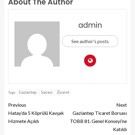
About The Author
admin
See author's posts
Gaziantep
Sanayi
Ziyaret
Tags:
Previous
Next
Hatay’da 5 Köprülü Kavşak
Gaziantep Ticaret Borsası
Hizmete Açıldı
TOBB 81. Genel Konseyi’ne
Katıldı