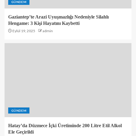
GÜNDEM
Gaziantep’te Arazi Uyuşmazlığı Nedeniyle Silahlı
Hengame: 3 Kişi Hayatını Kaybetti
Eylül 19, 2025
admin
GÜNDEM
Hatay’da Düzmece İçki Üretiminde 200 Litre Etil Alkol
Ele Geçirildi