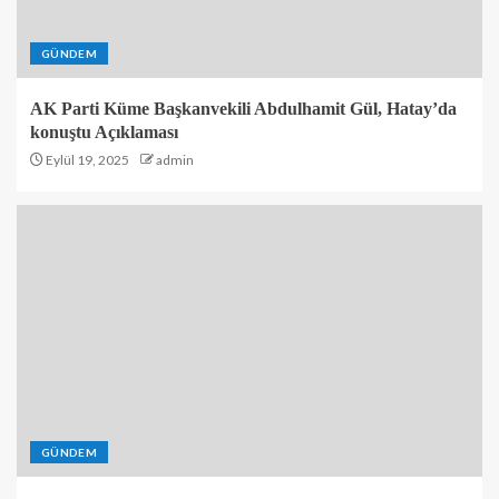
GÜNDEM
AK Parti Küme Başkanvekili Abdulhamit Gül, Hatay’da
konuştu Açıklaması
Eylül 19, 2025
admin
GÜNDEM