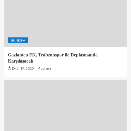
GÜNDEM
Gaziantep FK, Trabzonspor ile Deplasmanda
Karşılaşacak
Eylül 19, 2025
admin