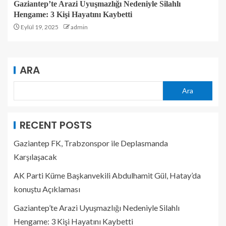
Gaziantep’te Arazi Uyuşmazlığı Nedeniyle Silahlı
Hengame: 3 Kişi Hayatını Kaybetti
Eylül 19, 2025
admin
ARA
Ara
RECENT POSTS
Gaziantep FK, Trabzonspor ile Deplasmanda
Karşılaşacak
AK Parti Küme Başkanvekili Abdulhamit Gül, Hatay’da
konuştu Açıklaması
Gaziantep’te Arazi Uyuşmazlığı Nedeniyle Silahlı
Hengame: 3 Kişi Hayatını Kaybetti