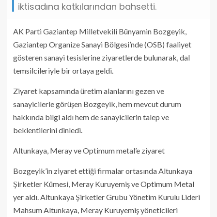
iktisadına katkılarından bahsetti.
AK Parti Gaziantep Milletvekili Bünyamin Bozgeyik,
Gaziantep Organize Sanayi Bölgesi’nde (OSB) faaliyet
gösteren sanayi tesislerine ziyaretlerde bulunarak, dal
temsilcileriyle bir ortaya geldi.
Ziyaret kapsamında üretim alanlarını gezen ve
sanayicilerle görüşen Bozgeyik, hem mevcut durum
hakkında bilgi aldı hem de sanayicilerin talep ve
beklentilerini dinledi.
Altunkaya, Meray ve Optimum metal’e ziyaret
Bozgeyik’in ziyaret ettiği firmalar ortasında Altunkaya
Şirketler Kümesi, Meray Kuruyemiş ve Optimum Metal
yer aldı. Altunkaya Şirketler Grubu Yönetim Kurulu Lideri
Mahsum Altunkaya, Meray Kuruyemiş yöneticileri