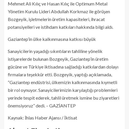
Mehmet Ali Kılıç ve Hasan Kılıç ile Optimum Metal
Yönetim Kurulu Lideri Abdullah Korkmaz ile görüşen
Bozgeyik, işletmelerin üretim kapasiteleri, ihracat
potansiyelleri ve istihdam katkıları hakkında bilgi aldı.
Gaziantep’in ülke kalkınmasına katkısı büyük
Sanayicilerin yaşadığı sıkıntıların tahliline yönelik
istişarelerde bulunan Bozgeyik, Gaziantep’in üretim
gücüne ve Türkiye iktisadına sağladığı katkılardan dolayı
firmalara teşekkür etti. Bozgeyik, yaptığı açıklamada,
“Gaziantep endüstrisi, ülkemizin kalkınmasında kıymetli
bir rol oynuyor. Sanayicilerimizin karşılaştığı problemleri
yerinde tespit ederek, tahlil üretmek ismine bu ziyaretleri
önemsiyoruz” dedi. – GAZİANTEP
Kaynak: İhlas Haber Ajansı / İktisat