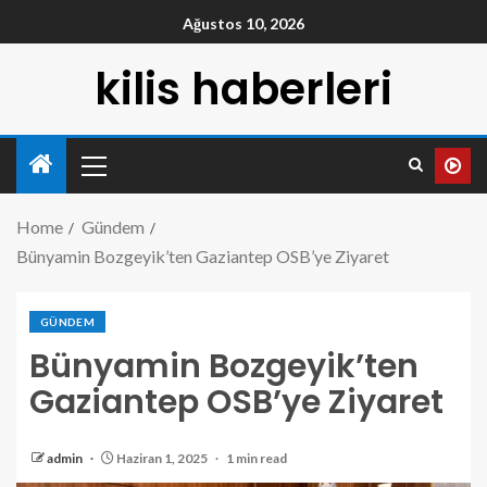
Ağustos 10, 2026
kilis haberleri
Home
Gündem
Bünyamin Bozgeyik’ten Gaziantep OSB’ye Ziyaret
GÜNDEM
Bünyamin Bozgeyik’ten
Gaziantep OSB’ye Ziyaret
admin
Haziran 1, 2025
1 min read