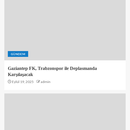
GÜNDEM
Gaziantep FK, Trabzonspor ile Deplasmanda
Karşılaşacak
Eylül 19, 2025
admin