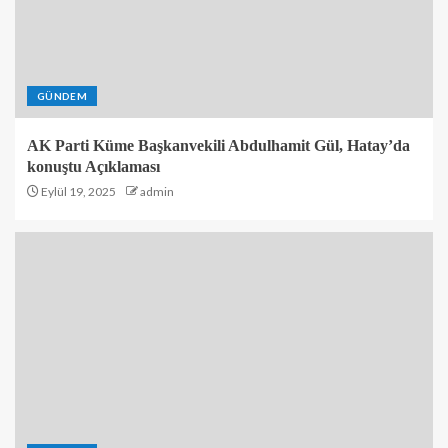
GÜNDEM
AK Parti Küme Başkanvekili Abdulhamit Gül, Hatay’da
konuştu Açıklaması
Eylül 19, 2025
admin