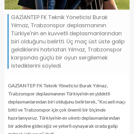
GAZİANTEP FK Teknik Yöneticisi Burak
Yılmaz, Trabzonspor deplasmanının
Türkiye'nin en kuvvetli deplasmanlarından
biri olduğunu belirtti. Üç maç üst üste galip
geldiklerini hatırlatan Yılmaz, Trabzonspor
karşısında güçlü bir oyun sergilemek
istediklerini söyledi.
GAZİANTEP FK Teknik Yöneticisi Burak Yılmaz,
Trabzonspor deplasmanının Türkiye’nin en şiddetli
deplasmanlarından biri olduğunu belirterek, “Kocaeli maçı
bitti ve Trabzonspor için çok önemli bir biçimde
hazırlanıyoruz. Türkiye’nin en sıkıntı deplasmanlarından
bir adedine gideceğiz ve yeterli oynayarak orada galip
gelmek istiyoruz” dedi.