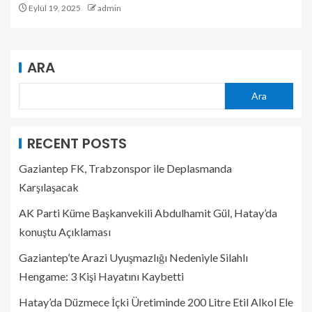
Eylül 19, 2025
admin
ARA
Ara
RECENT POSTS
Gaziantep FK, Trabzonspor ile Deplasmanda
Karşılaşacak
AK Parti Küme Başkanvekili Abdulhamit Gül, Hatay’da
konuştu Açıklaması
Gaziantep’te Arazi Uyuşmazlığı Nedeniyle Silahlı
Hengame: 3 Kişi Hayatını Kaybetti
Hatay’da Düzmece İçki Üretiminde 200 Litre Etil Alkol Ele