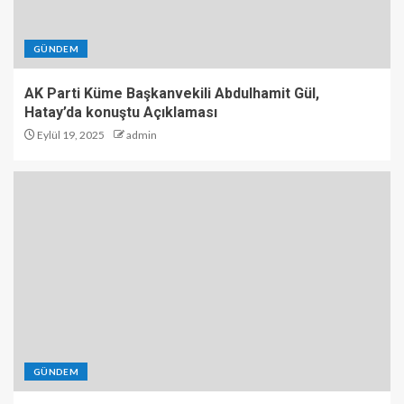
GÜNDEM
AK Parti Küme Başkanvekili Abdulhamit Gül,
Hatay’da konuştu Açıklaması
Eylül 19, 2025
admin
GÜNDEM