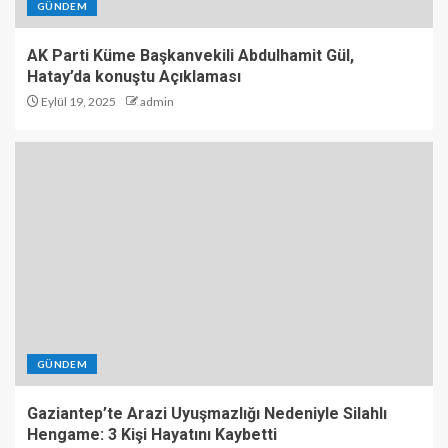
GÜNDEM
AK Parti Küme Başkanvekili Abdulhamit Gül,
Hatay’da konuştu Açıklaması
Eylül 19, 2025
admin
GÜNDEM
Gaziantep’te Arazi Uyuşmazlığı Nedeniyle Silahlı
Hengame: 3 Kişi Hayatını Kaybetti