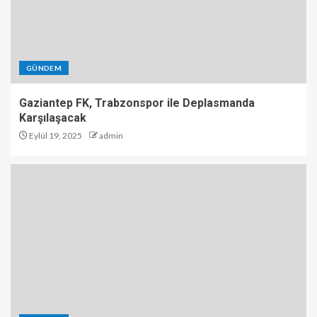
GÜNDEM
Gaziantep FK, Trabzonspor ile Deplasmanda
Karşılaşacak
Eylül 19, 2025
admin