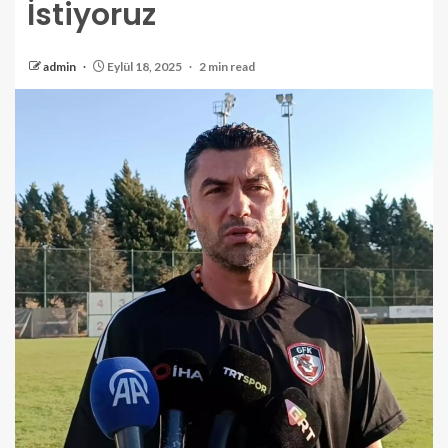
İstiyoruz
admin
Eylül 18, 2025
2 min read