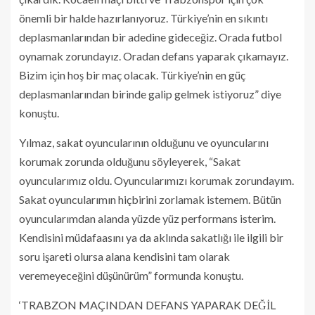
önemli bir halde hazırlanıyoruz. Türkiye’nin en sıkıntı
deplasmanlarından bir adedine gideceğiz. Orada futbol
oynamak zorundayız. Oradan defans yaparak çıkamayız.
Bizim için hoş bir maç olacak. Türkiye’nin en güç
deplasmanlarından birinde galip gelmek istiyoruz” diye
konuştu.
Yılmaz, sakat oyuncularının olduğunu ve oyuncularını
korumak zorunda olduğunu söyleyerek, “Sakat
oyuncularımız oldu. Oyuncularımızı korumak zorundayım.
Sakat oyuncularımın hiçbirini zorlamak istemem. Bütün
oyuncularımdan alanda yüzde yüz performans isterim.
Kendisini müdafaasını ya da aklında sakatlığı ile ilgili bir
soru işareti olursa alana kendisini tam olarak
veremeyeceğini düşünürüm” formunda konuştu.
‘TRABZON MAÇINDAN DEFANS YAPARAK DEĞİL