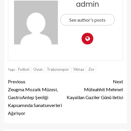
admin
See author's posts
Futbol
Oyun
Trabzonspor
Yılmaz
Zor
Tags:
Previous
Next
Zeugma Mozaik Müzesi,
Müteahhit Mehmet
GastroAntep Şenliği
Kaya’dan Gaziler Günü iletisi
Kapsamında Sanatseverleri
Ağırlıyor