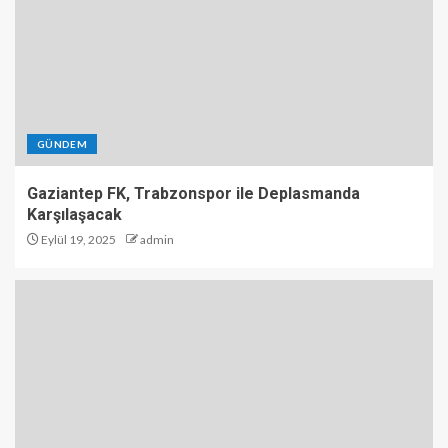
GÜNDEM
Gaziantep FK, Trabzonspor ile Deplasmanda
Karşılaşacak
Eylül 19, 2025
admin