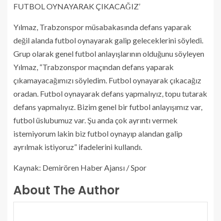
FUTBOL OYNAYARAK ÇIKACAĞIZ’
Yılmaz, Trabzonspor müsabakasında defans yaparak
değil alanda futbol oynayarak galip geleceklerini söyledi.
Grup olarak genel futbol anlayışlarının olduğunu söyleyen
Yılmaz, “Trabzonspor maçından defans yaparak
çıkamayacağımızı söyledim. Futbol oynayarak çıkacağız
oradan. Futbol oynayarak defans yapmalıyız, topu tutarak
defans yapmalıyız. Bizim genel bir futbol anlayışımız var,
futbol üslubumuz var. Şu anda çok ayrıntı vermek
istemiyorum lakin biz futbol oynayıp alandan galip
ayrılmak istiyoruz” ifadelerini kullandı.
Kaynak: Demirören Haber Ajansı / Spor
About The Author