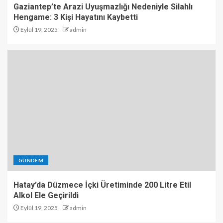
Gaziantep’te Arazi Uyuşmazlığı Nedeniyle Silahlı
Hengame: 3 Kişi Hayatını Kaybetti
Eylül 19, 2025
admin
GÜNDEM
Hatay’da Düzmece İçki Üretiminde 200 Litre Etil
Alkol Ele Geçirildi
Eylül 19, 2025
admin