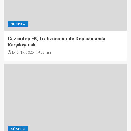
GÜNDEM
Gaziantep FK, Trabzonspor ile Deplasmanda
Karşılaşacak
Eylül 19, 2025
admin
GÜNDEM