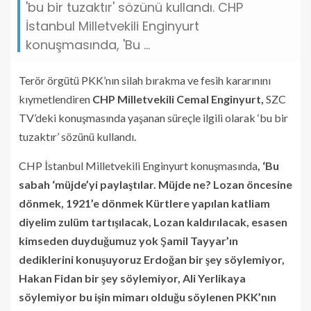
'bu bir tuzaktır' sözünü kullandı. CHP
İstanbul Milletvekili Enginyurt
konuşmasında, 'Bu ...
Terör örgütü PKK’nın silah bırakma ve fesih kararınını
kıymetlendiren
CHP Milletvekili Cemal Enginyurt,
SZC
TV’deki konuşmasında yaşanan süreçle ilgili olarak ‘bu bir
tuzaktır’ sözünü kullandı.
CHP İstanbul Milletvekili Enginyurt konuşmasında
, ‘Bu
sabah ‘müjde’yi paylaştılar. Müjde ne? Lozan öncesine
dönmek, 1921’e dönmek Kürtlere yapılan katliam
diyelim zulüm tartışılacak, Lozan kaldırılacak, esasen
kimseden duyduğumuz yok Şamil Tayyar’ın
dediklerini konuşuyoruz Erdoğan bir şey söylemiyor,
Hakan Fidan bir şey söylemiyor, Ali Yerlikaya
söylemiyor bu işin mimarı olduğu söylenen PKK’nın