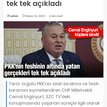
tek tek açıkladı
admin
Mayıs 12, 2025
2 min read
Terör örgütü PKK’nın silah bırakma ve fesih
kararınını kıymetlendiren CHP Milletvekili
Cemal Enginyurt, SZC TV'deki
konuşmasında yaşanan süreçle ilgili olarak