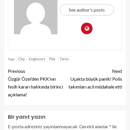
See author's posts
Chp
Enginyurt
Pkk
Terör
Tags:
Previous
Next
Özgür Özel’den PKK’nın
Uçakta büyük panik! Polis
fesih kararı hakkında birinci
takımları acil müdahale etti
açıklama!
Bir yanıt yazın
E-posta adresiniz yayınlanmayacak.
Gerekli alanlar
*
ile