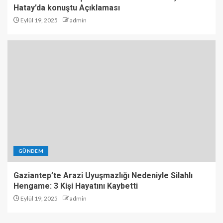
Hatay’da konuştu Açıklaması
Eylül 19, 2025
admin
GÜNDEM
Gaziantep’te Arazi Uyuşmazlığı Nedeniyle Silahlı
Hengame: 3 Kişi Hayatını Kaybetti
Eylül 19, 2025
admin