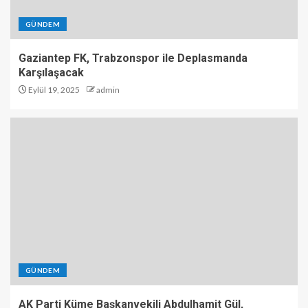
GÜNDEM
Gaziantep FK, Trabzonspor ile Deplasmanda
Karşılaşacak
Eylül 19, 2025
admin
GÜNDEM
AK Parti Küme Başkanvekili Abdulhamit Gül,