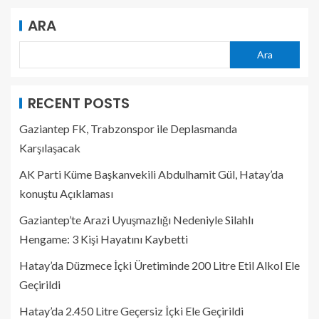
ARA
Ara
RECENT POSTS
Gaziantep FK, Trabzonspor ile Deplasmanda
Karşılaşacak
AK Parti Küme Başkanvekili Abdulhamit Gül, Hatay’da
konuştu Açıklaması
Gaziantep’te Arazi Uyuşmazlığı Nedeniyle Silahlı
Hengame: 3 Kişi Hayatını Kaybetti
Hatay’da Düzmece İçki Üretiminde 200 Litre Etil Alkol Ele
Geçirildi
Hatay’da 2.450 Litre Geçersiz İçki Ele Geçirildi