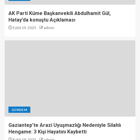
AK Parti Küme Başkanvekili Abdulhamit Gül,
Hatay’da konuştu Açıklaması
Eylül 19, 2025
admin
GÜNDEM
Gaziantep’te Arazi Uyuşmazlığı Nedeniyle Silahlı
Hengame: 3 Kişi Hayatını Kaybetti
Eylül 19, 2025
admin