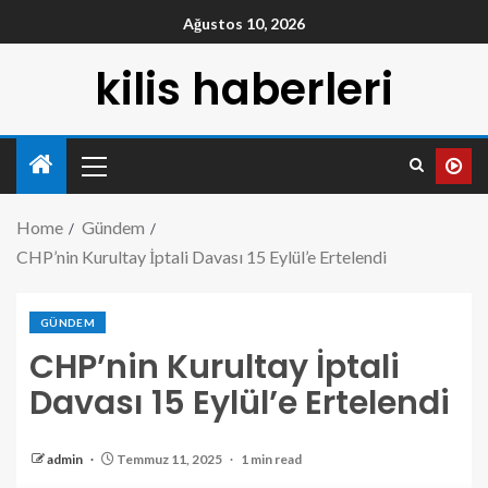
Ağustos 10, 2026
kilis haberleri
Home
Gündem
CHP’nin Kurultay İptali Davası 15 Eylül’e Ertelendi
GÜNDEM
CHP’nin Kurultay İptali
Davası 15 Eylül’e Ertelendi
admin
Temmuz 11, 2025
1 min read