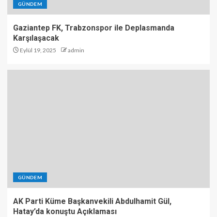
GÜNDEM
Gaziantep FK, Trabzonspor ile Deplasmanda
Karşılaşacak
Eylül 19, 2025
admin
GÜNDEM
AK Parti Küme Başkanvekili Abdulhamit Gül,
Hatay’da konuştu Açıklaması