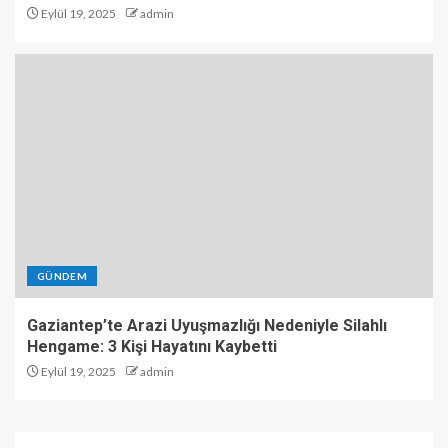
Eylül 19, 2025
admin
GÜNDEM
Gaziantep’te Arazi Uyuşmazlığı Nedeniyle Silahlı
Hengame: 3 Kişi Hayatını Kaybetti
Eylül 19, 2025
admin