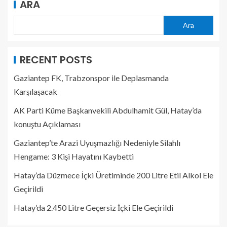
ARA
Ara
RECENT POSTS
Gaziantep FK, Trabzonspor ile Deplasmanda
Karşılaşacak
AK Parti Küme Başkanvekili Abdulhamit Gül, Hatay’da
konuştu Açıklaması
Gaziantep’te Arazi Uyuşmazlığı Nedeniyle Silahlı
Hengame: 3 Kişi Hayatını Kaybetti
Hatay’da Düzmece İçki Üretiminde 200 Litre Etil Alkol Ele
Geçirildi
Hatay’da 2.450 Litre Geçersiz İçki Ele Geçirildi