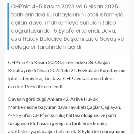
CHP'nin 4-5 Kasım 2023 ve 6 Nisan 2025
tarihlerindeki kurultaylarının iptali istemiyle
açılan dava, mahkemeye sunulan talep
doğrultusunda 15 Eylül'e ertelendi. Dava,
eski Hatay Belediye Başkanı Lütfü Savaş ve
delegeler tarafından açıldı.
CHP’nin 4-5 Kasım 2023 tarihlerindeki 38. Olağan
Kurultayı ile 6 Nisan 2025’teki 21. Fevkalâde Kurultayı’nın
iptali istemiyle açılan dava, CHP avukatlarının talebi
üzerine 15 Eylül’e ertelendi.
Davanın görüldüğü Ankara 42. Asliye Hukuk
Mahkemesine başvuran davalı avukatı Çağlar Çağlayan,
4-9 Eylül’ün CHP’nin kuruluş haftası olduğunu ve parti
tüzüğünün 86. hususu gereği bu tarihlerde kuruluş
aktiflikleri yapılacağını belirterek, 8 Eylül’deki duruşmanın