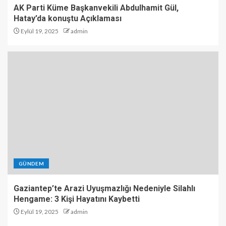
AK Parti Küme Başkanvekili Abdulhamit Gül,
Hatay’da konuştu Açıklaması
Eylül 19, 2025
admin
GÜNDEM
Gaziantep’te Arazi Uyuşmazlığı Nedeniyle Silahlı
Hengame: 3 Kişi Hayatını Kaybetti
Eylül 19, 2025
admin