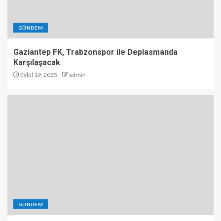
GÜNDEM
Gaziantep FK, Trabzonspor ile Deplasmanda
Karşılaşacak
Eylül 19, 2025
admin
GÜNDEM