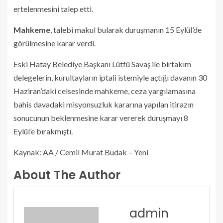
ertelenmesini talep etti.
Mahkeme
, talebi makul bularak duruşmanın 15 Eylül’de
görülmesine karar verdi.
Eski Hatay Belediye Başkanı Lütfü Savaş ile birtakım
delegelerin, kurultayların iptali istemiyle açtığı davanın 30
Haziran’daki celsesinde mahkeme, ceza yargılamasına
bahis davadaki misyonsuzluk kararına yapılan itirazın
sonucunun beklenmesine karar vererek duruşmayı 8
Eylül’e bırakmıştı.
Kaynak: AA / Cemil Murat Budak – Yeni
About The Author
admin