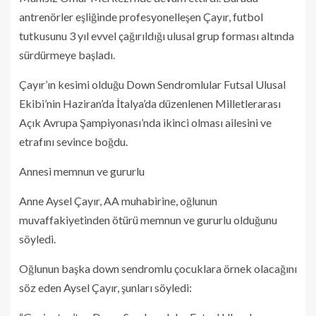
antrenörler eşliğinde profesyonelleşen Çayır, futbol
tutkusunu 3 yıl evvel çağırıldığı ulusal grup forması altında
sürdürmeye başladı.
Çayır’ın kesimi olduğu Down Sendromlular Futsal Ulusal
Ekibi’nin Haziran’da İtalya’da düzenlenen Milletlerarası
Açık Avrupa Şampiyonası’nda ikinci olması ailesini ve
etrafını sevince boğdu.
Annesi memnun ve gururlu
Anne Aysel Çayır, AA muhabirine, oğlunun
muvaffakiyetinden ötürü memnun ve gururlu olduğunu
söyledi.
Oğlunun başka down sendromlu çocuklara örnek olacağını
söz eden Aysel Çayır, şunları söyledi: