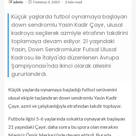
admin
Temmuz 3, 2025
2 min read
Küçük yaşlarda futbol oynamaya başlayan
down sendromlu Yasin Kadir Çayır, ulusal
kadroya seçilerek azmiyle etrafının takdirini
toplamaya devam ediyor. 21 yaşındaki
Yasin, Down Sendromlular Futsal Ulusal
Kadrosu ile İtalya'da düzenlenen Avrupa
Şampiyonası'nda ikinci olarak ailesini
gururlandırdı.
Küçük yaşlarda oynamaya başladığı futbol serüvenini
ulusal ekiple taçlandıran down sendromlu Yasin Kadir
Çayır, azmi ve çalışkanlığıyla etrafından takdir topluyor.
Futbola ilgisi 5-6 yaşlarında sokakta oynayarak başlayan
21 yaşındaki Çayır, daha sonra bu spora olan merakını
Manisiz Ömür Merkezi’nde devam ettirdi. Burada