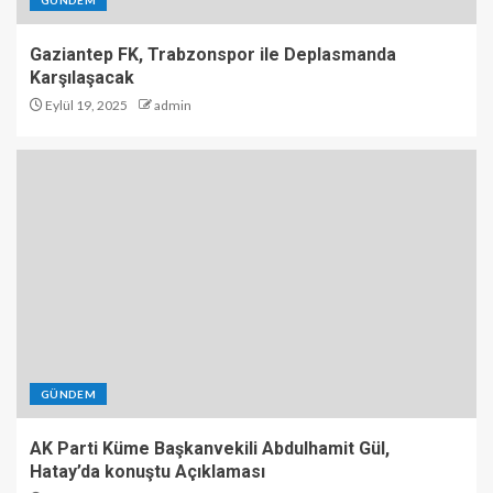
GÜNDEM
Gaziantep FK, Trabzonspor ile Deplasmanda
Karşılaşacak
Eylül 19, 2025
admin
GÜNDEM
AK Parti Küme Başkanvekili Abdulhamit Gül,
Hatay’da konuştu Açıklaması