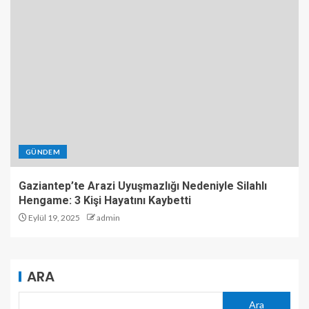
GÜNDEM
Gaziantep’te Arazi Uyuşmazlığı Nedeniyle Silahlı
Hengame: 3 Kişi Hayatını Kaybetti
Eylül 19, 2025
admin
ARA
Ara