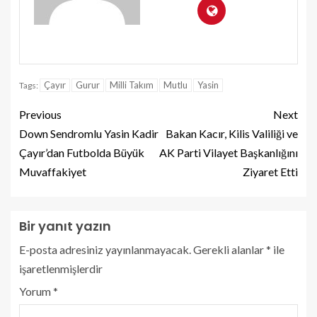
Çayır
Gurur
Milli Takım
Mutlu
Yasin
Tags:
Previous
Next
Down Sendromlu Yasin Kadir
Bakan Kacır, Kilis Valiliği ve
Çayır’dan Futbolda Büyük
AK Parti Vilayet Başkanlığını
Muvaffakiyet
Ziyaret Etti
Bir yanıt yazın
E-posta adresiniz yayınlanmayacak.
Gerekli alanlar
*
ile
işaretlenmişlerdir
Yorum
*