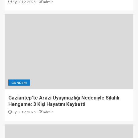
Eylül 19, 2025
admin
GÜNDEM
Gaziantep’te Arazi Uyuşmazlığı Nedeniyle Silahlı
Hengame: 3 Kişi Hayatını Kaybetti
Eylül 19, 2025
admin