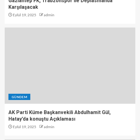
Gaziantep FK, Trabzonspor ile Deplasmanda
Karşılaşacak
Eylül 19, 2025
admin
GÜNDEM
AK Parti Küme Başkanvekili Abdulhamit Gül,
Hatay’da konuştu Açıklaması
Eylül 19, 2025
admin