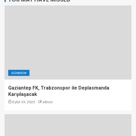
GÜNDEM
Gaziantep FK, Trabzonspor ile Deplasmanda
Karşılaşacak
Eylül 19, 2025
admin