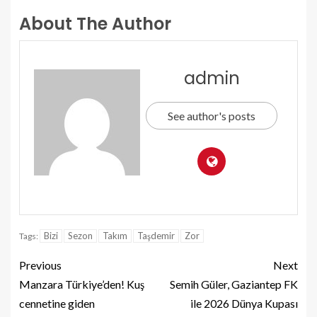
About The Author
admin
See author's posts
Bizi
Sezon
Takım
Taşdemir
Zor
Tags:
Previous
Next
Manzara Türkiye’den! Kuş
Semih Güler, Gaziantep FK
cennetine giden
ile 2026 Dünya Kupası