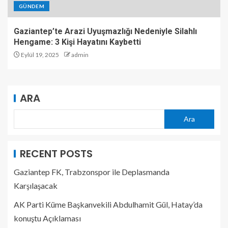
GÜNDEM
Gaziantep’te Arazi Uyuşmazlığı Nedeniyle Silahlı
Hengame: 3 Kişi Hayatını Kaybetti
Eylül 19, 2025
admin
ARA
Ara
RECENT POSTS
Gaziantep FK, Trabzonspor ile Deplasmanda
Karşılaşacak
AK Parti Küme Başkanvekili Abdulhamit Gül, Hatay’da
konuştu Açıklaması