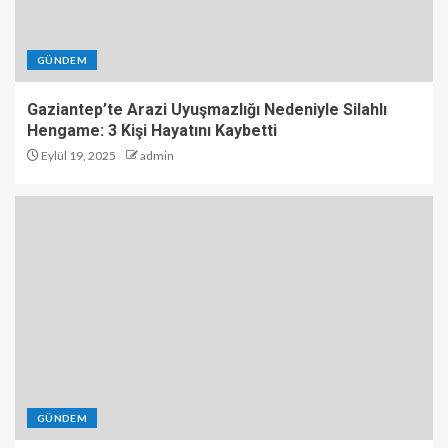
GÜNDEM
Gaziantep’te Arazi Uyuşmazlığı Nedeniyle Silahlı
Hengame: 3 Kişi Hayatını Kaybetti
Eylül 19, 2025
admin
GÜNDEM