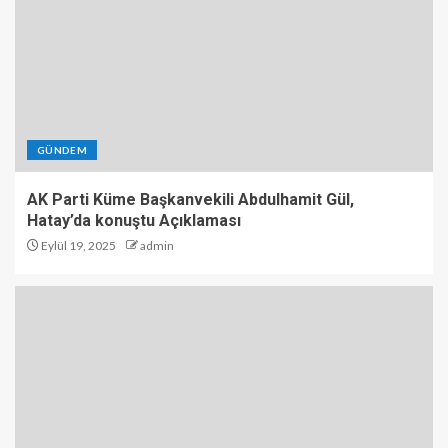
GÜNDEM
AK Parti Küme Başkanvekili Abdulhamit Gül,
Hatay’da konuştu Açıklaması
Eylül 19, 2025
admin