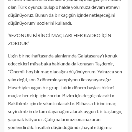
olan Türk oyuncu bulup o halde yolumuza devam etmeyi
düşünüyoruz. Bunun da birkaç gün içinde netleşeceğini
düşünüyorum” sözlerini kullandı.
‘SEZONUN BİRİNCİ MAÇLARI HER KADRO İÇİN
ZORDUR’
Ligin birinci haftasında alanlarında Galatasaray’ı konuk
edecekleri müsabaka hakkında da konuşan Taşdemir,
“Önemli, hoş bir maç olacağını düşünüyorum. Yalnızca son
yılın değil, son 3 dönemin şampiyonu ile oynayacağız.
Hasebiyle uygun bir grup. Lakin dönem başları birinci
maçlar her ekip için zordur. Bizim için de güç olacaktır.
Rakibimiz için de sıkıntı olacaktır. Bilhassa birinci maç
seyircimizin de tam dayanağını alarak uygun bir başlangıç
yapmak istiyoruz. Çalışmalarımızı ona nazaran
yönlendirdik. İnşallah düşündüğümüz, hayal ettiğimiz