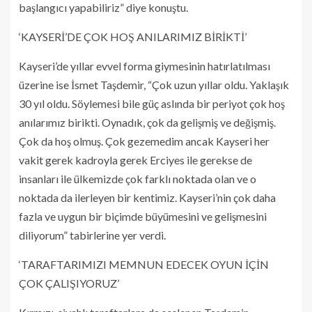
başlangıcı yapabiliriz” diye konuştu.
‘KAYSERİ’DE ÇOK HOŞ ANILARIMIZ BİRİKTİ’
Kayseri’de yıllar evvel forma giymesinin hatırlatılması
üzerine ise İsmet Taşdemir, “Çok uzun yıllar oldu. Yaklaşık
30 yıl oldu. Söylemesi bile güç aslında bir periyot çok hoş
anılarımız birikti. Oynadık, çok da gelişmiş ve değişmiş.
Çok da hoş olmuş. Çok gezemedim ancak Kayseri her
vakit gerek kadroyla gerek Erciyes ile gerekse de
insanları ile ülkemizde çok farklı noktada olan ve o
noktada da ilerleyen bir kentimiz. Kayseri’nin çok daha
fazla ve uygun bir biçimde büyümesini ve gelişmesini
diliyorum” tabirlerine yer verdi.
‘TARAFTARIMIZI MEMNUN EDECEK OYUN İÇİN
ÇOK ÇALIŞIYORUZ’