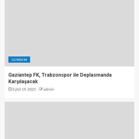
GÜNDEM
Gaziantep FK, Trabzonspor ile Deplasmanda
Karşılaşacak
Eylül 19, 2025
admin