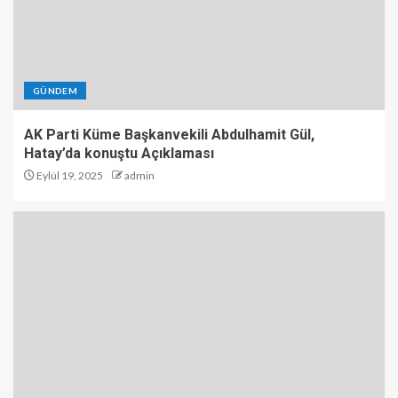
GÜNDEM
AK Parti Küme Başkanvekili Abdulhamit Gül,
Hatay’da konuştu Açıklaması
Eylül 19, 2025
admin