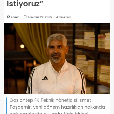
İstiyoruz”
admin
Temmuz 22, 2025
4 min read
Gaziantep FK Teknik Yöneticisi İsmet
Taşdemir, yeni dönem hazırlıkları hakkında
açıklamalarda bulundu. Ligin birinci