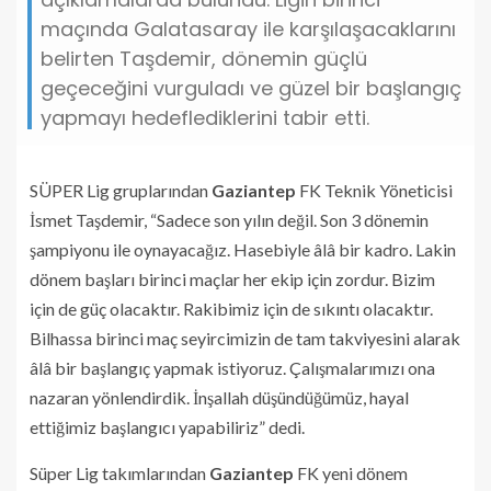
maçında Galatasaray ile karşılaşacaklarını
belirten Taşdemir, dönemin güçlü
geçeceğini vurguladı ve güzel bir başlangıç
yapmayı hedeflediklerini tabir etti.
SÜPER Lig gruplarından
Gaziantep
FK Teknik Yöneticisi
İsmet Taşdemir, “Sadece son yılın değil. Son 3 dönemin
şampiyonu ile oynayacağız. Hasebiyle âlâ bir kadro. Lakin
dönem başları birinci maçlar her ekip için zordur. Bizim
için de güç olacaktır. Rakibimiz için de sıkıntı olacaktır.
Bilhassa birinci maç seyircimizin de tam takviyesini alarak
âlâ bir başlangıç yapmak istiyoruz. Çalışmalarımızı ona
nazaran yönlendirdik. İnşallah düşündüğümüz, hayal
ettiğimiz başlangıcı yapabiliriz” dedi.
Süper Lig takımlarından
Gaziantep
FK yeni dönem