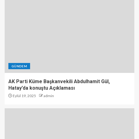
GÜNDEM
AK Parti Küme Başkanvekili Abdulhamit Gül,
Hatay’da konuştu Açıklaması
Eylül 19, 2025
admin