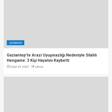
GÜNDEM
Gaziantep’te Arazi Uyuşmazlığı Nedeniyle Silahlı
Hengame: 3 Kişi Hayatını Kaybetti
Eylül 19, 2025
admin