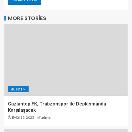
MORE STORIES
GÜNDEM
Gaziantep FK, Trabzonspor ile Deplasmanda
Karşılaşacak
Eylül 19, 2025
admin