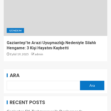
GÜNDEM
Gaziantep’te Arazi Uyuşmazlığı Nedeniyle Silahlı
Hengame: 3 Kişi Hayatını Kaybetti
Eylül 19, 2025
admin
ARA
Ara
RECENT POSTS