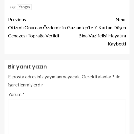
Yangın
Tags:
Previous
Next
Otizmli Onurcan Özdemir’in
Gaziantep’te 7. Kattan Düşen
Cenazesi Toprağa Verildi
Bina Vazifelisi Hayatını
Kaybetti
Bir yanıt yazın
E-posta adresiniz yayınlanmayacak.
Gerekli alanlar
*
ile
işaretlenmişlerdir
Yorum
*