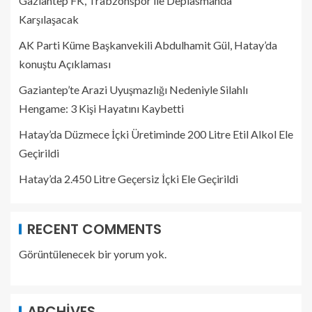
Gaziantep FK, Trabzonspor ile Deplasmanda
Karşılaşacak
AK Parti Küme Başkanvekili Abdulhamit Gül, Hatay’da
konuştu Açıklaması
Gaziantep’te Arazi Uyuşmazlığı Nedeniyle Silahlı
Hengame: 3 Kişi Hayatını Kaybetti
Hatay’da Düzmece İçki Üretiminde 200 Litre Etil Alkol Ele
Geçirildi
Hatay’da 2.450 Litre Geçersiz İçki Ele Geçirildi
RECENT COMMENTS
Görüntülenecek bir yorum yok.
ARCHIVES