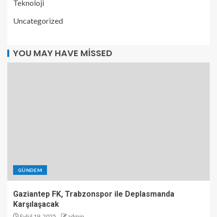
Teknoloji
Uncategorized
YOU MAY HAVE MISSED
GÜNDEM
Gaziantep FK, Trabzonspor ile Deplasmanda
Karşılaşacak
Eylül 19, 2025
admin