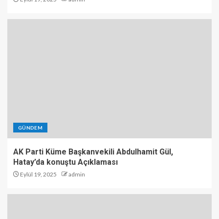
GÜNDEM
AK Parti Küme Başkanvekili Abdulhamit Gül,
Hatay’da konuştu Açıklaması
Eylül 19, 2025
admin