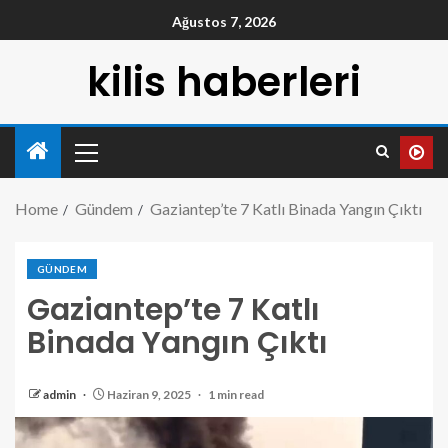
Ağustos 7, 2026
kilis haberleri
Home
Gündem
Gaziantep’te 7 Katlı Binada Yangın Çıktı
GÜNDEM
Gaziantep’te 7 Katlı
Binada Yangın Çıktı
admin
Haziran 9, 2025
1 min read