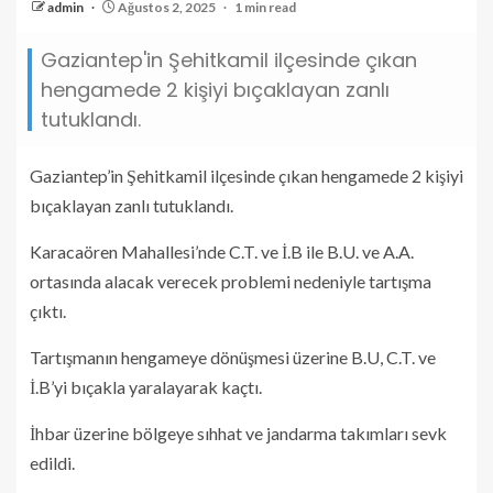
admin
Ağustos 2, 2025
1 min read
Gaziantep'in Şehitkamil ilçesinde çıkan
hengamede 2 kişiyi bıçaklayan zanlı
tutuklandı.
Gaziantep’in Şehitkamil ilçesinde çıkan hengamede 2 kişiyi
bıçaklayan zanlı tutuklandı.
Karacaören Mahallesi’nde C.T. ve İ.B ile B.U. ve A.A.
ortasında alacak verecek problemi nedeniyle tartışma
çıktı.
Tartışmanın hengameye dönüşmesi üzerine B.U, C.T. ve
İ.B’yi bıçakla yaralayarak kaçtı.
İhbar üzerine bölgeye sıhhat ve jandarma takımları sevk
edildi.