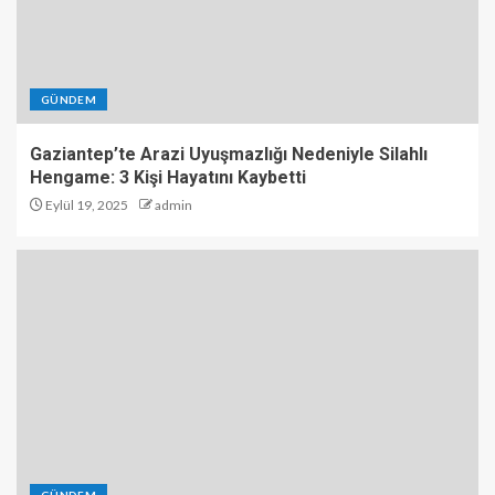
GÜNDEM
Gaziantep’te Arazi Uyuşmazlığı Nedeniyle Silahlı
Hengame: 3 Kişi Hayatını Kaybetti
Eylül 19, 2025
admin