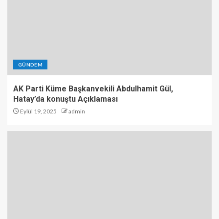
GÜNDEM
AK Parti Küme Başkanvekili Abdulhamit Gül,
Hatay’da konuştu Açıklaması
Eylül 19, 2025
admin