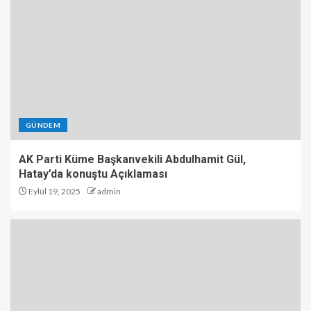
GÜNDEM
AK Parti Küme Başkanvekili Abdulhamit Gül,
Hatay’da konuştu Açıklaması
Eylül 19, 2025
admin