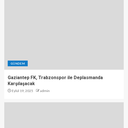
GÜNDEM
Gaziantep FK, Trabzonspor ile Deplasmanda
Karşılaşacak
Eylül 19, 2025
admin