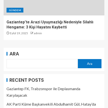
GÜNDEM
Gaziantep’te Arazi Uyuşmazlığı Nedeniyle Silahlı
Hengame: 3 Kişi Hayatını Kaybetti
Eylül 19, 2025
admin
ARA
Ara
RECENT POSTS
Gaziantep FK, Trabzonspor ile Deplasmanda
Karşılaşacak
AK Parti Küme Başkanvekili Abdulhamit Gül, Hatay’da