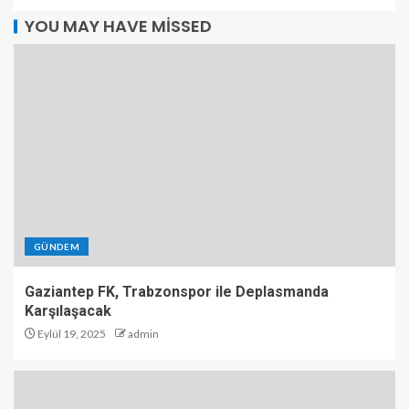
YOU MAY HAVE MISSED
GÜNDEM
Gaziantep FK, Trabzonspor ile Deplasmanda
Karşılaşacak
Eylül 19, 2025
admin