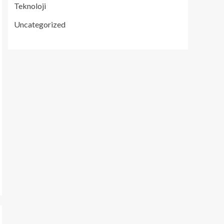
Teknoloji
Uncategorized