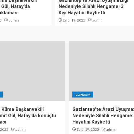
üme Başkanvekili
Gaziantep’te Arazi Uyuşmazlığı
 Gül, Hatay’da
Nedeniyle Silahlı Hengame: 3
ıklaması
Kişi Hayatını Kaybetti
5
admin
Eylül 19, 2025
admin
GÜNDEM
i Küme Başkanvekili
Gaziantep’te Arazi Uyuşmaz
mit Gül, Hatay’da konuştu
Nedeniyle Silahlı Hengame: 
ası
Hayatını Kaybetti
, 2025
admin
Eylül 19, 2025
admin