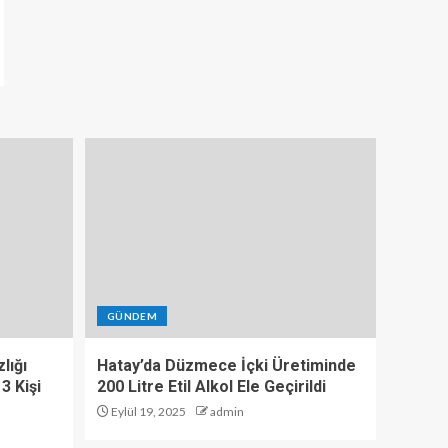
GÜNDEM
lığı
Hatay’da Düzmece İçki Üretiminde
3 Kişi
200 Litre Etil Alkol Ele Geçirildi
Eylül 19, 2025
admin