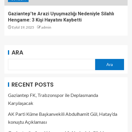
Gaziantep’te Arazi Uyuşmazlığı Nedeniyle Silahlı
Hengame: 3 Kişi Hayatını Kaybetti
Eylül 19, 2025
admin
ARA
Ara
RECENT POSTS
Gaziantep FK, Trabzonspor ile Deplasmanda
Karşılaşacak
AK Parti Küme Başkanvekili Abdulhamit Gül, Hatay’da
konuştu Açıklaması