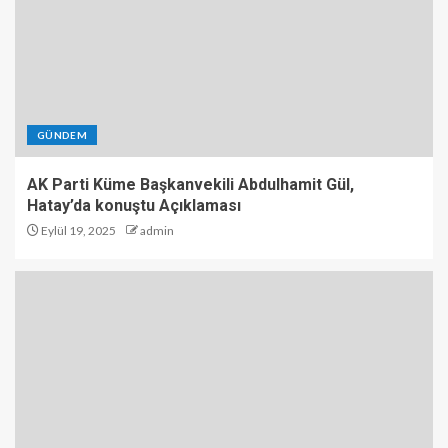
GÜNDEM
AK Parti Küme Başkanvekili Abdulhamit Gül,
Hatay’da konuştu Açıklaması
Eylül 19, 2025
admin