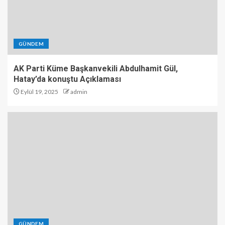
GÜNDEM
AK Parti Küme Başkanvekili Abdulhamit Gül,
Hatay’da konuştu Açıklaması
Eylül 19, 2025
admin
GÜNDEM