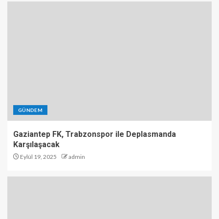
GÜNDEM
Gaziantep FK, Trabzonspor ile Deplasmanda
Karşılaşacak
Eylül 19, 2025
admin