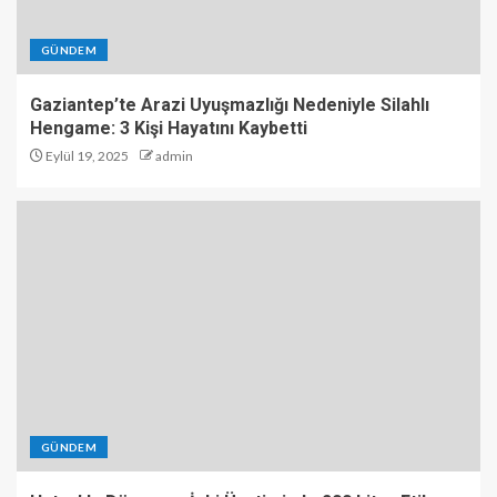
GÜNDEM
Gaziantep’te Arazi Uyuşmazlığı Nedeniyle Silahlı
Hengame: 3 Kişi Hayatını Kaybetti
Eylül 19, 2025
admin
GÜNDEM