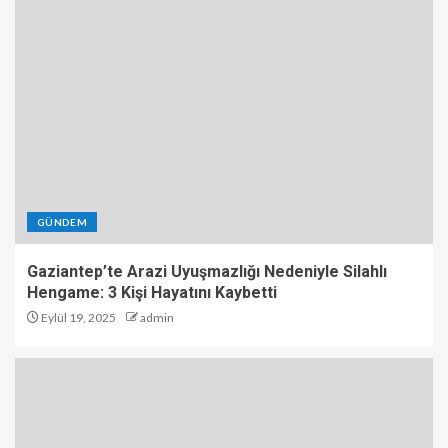
GÜNDEM
Gaziantep’te Arazi Uyuşmazlığı Nedeniyle Silahlı
Hengame: 3 Kişi Hayatını Kaybetti
Eylül 19, 2025
admin