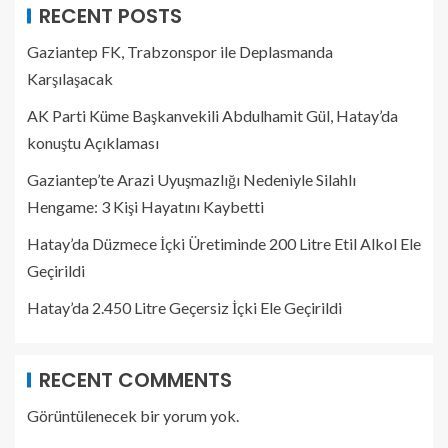
RECENT POSTS
Gaziantep FK, Trabzonspor ile Deplasmanda
Karşılaşacak
AK Parti Küme Başkanvekili Abdulhamit Gül, Hatay’da
konuştu Açıklaması
Gaziantep’te Arazi Uyuşmazlığı Nedeniyle Silahlı
Hengame: 3 Kişi Hayatını Kaybetti
Hatay’da Düzmece İçki Üretiminde 200 Litre Etil Alkol Ele
Geçirildi
Hatay’da 2.450 Litre Geçersiz İçki Ele Geçirildi
RECENT COMMENTS
Görüntülenecek bir yorum yok.