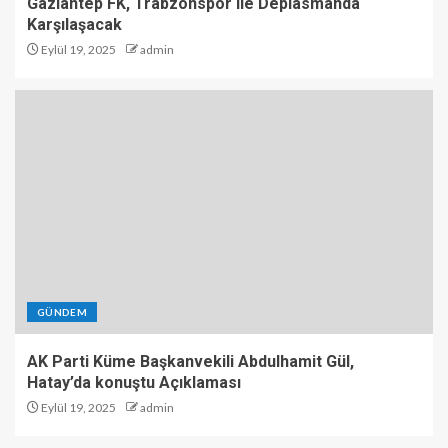
Gaziantep FK, Trabzonspor ile Deplasmanda
Karşılaşacak
Eylül 19, 2025
admin
GÜNDEM
AK Parti Küme Başkanvekili Abdulhamit Gül,
Hatay’da konuştu Açıklaması
Eylül 19, 2025
admin