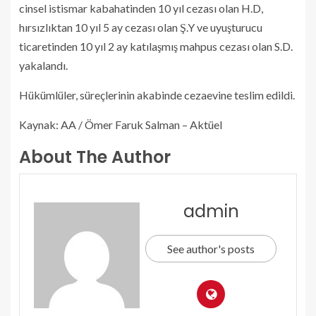
cinsel istismar kabahatinden 10 yıl cezası olan H.D,
hırsızlıktan 10 yıl 5 ay cezası olan Ş.Y ve uyuşturucu
ticaretinden 10 yıl 2 ay katılaşmış mahpus cezası olan S.D.
yakalandı.
Hükümlüler, süreçlerinin akabinde cezaevine teslim edildi.
Kaynak: AA / Ömer Faruk Salman – Aktüel
About The Author
admin
See author's posts