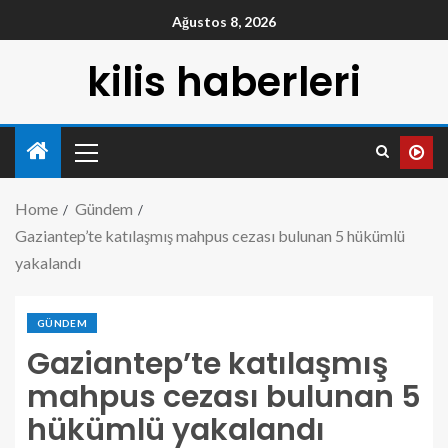
Ağustos 8, 2026
kilis haberleri
Home
Gündem
Gaziantep’te katılaşmış mahpus cezası bulunan 5 hükümlü
yakalandı
GÜNDEM
Gaziantep’te katılaşmış
mahpus cezası bulunan 5
hükümlü yakalandı