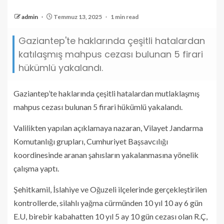
admin
Temmuz 13, 2025
1 min read
Gaziantep'te haklarında çeşitli hatalardan
katılaşmış mahpus cezası bulunan 5 firari
hükümlü yakalandı.
Gaziantep’te haklarında çeşitli hatalardan mutlaklaşmış
mahpus cezası bulunan 5 firari hükümlü yakalandı.
Valilikten yapılan açıklamaya nazaran, Vilayet Jandarma
Komutanlığı grupları, Cumhuriyet Başsavcılığı
koordinesinde aranan şahısların yakalanmasına yönelik
çalışma yaptı.
Şehitkamil, İslahiye ve Oğuzeli ilçelerinde gerçekleştirilen
kontrollerde, silahlı yağma cürmünden 10 yıl 10 ay 6 gün
E.U, birebir kabahatten 10 yıl 5 ay 10 gün cezası olan R.Ç,