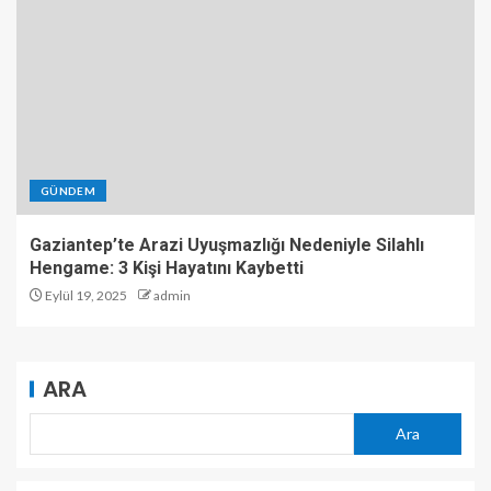
GÜNDEM
Gaziantep’te Arazi Uyuşmazlığı Nedeniyle Silahlı
Hengame: 3 Kişi Hayatını Kaybetti
Eylül 19, 2025
admin
ARA
Ara