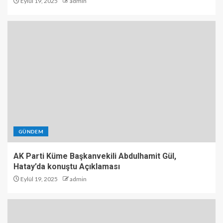
Eylül 19, 2025
admin
GÜNDEM
AK Parti Küme Başkanvekili Abdulhamit Gül,
Hatay’da konuştu Açıklaması
Eylül 19, 2025
admin