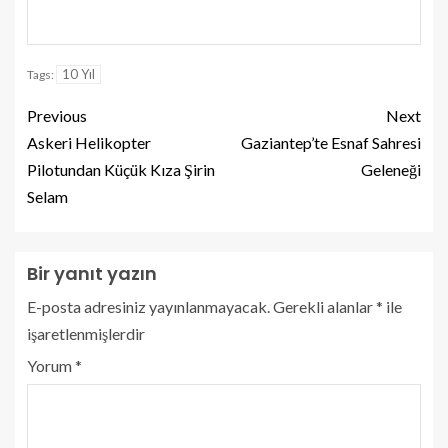
10 Yıl
Tags:
Previous
Next
Askeri Helikopter
Gaziantep’te Esnaf Sahresi
Pilotundan Küçük Kıza Şirin
Geleneği
Selam
Bir yanıt yazın
E-posta adresiniz yayınlanmayacak.
Gerekli alanlar
*
ile
işaretlenmişlerdir
Yorum
*