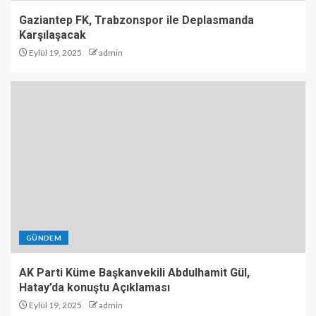
Gaziantep FK, Trabzonspor ile Deplasmanda
Karşılaşacak
Eylül 19, 2025
admin
GÜNDEM
AK Parti Küme Başkanvekili Abdulhamit Gül,
Hatay’da konuştu Açıklaması
Eylül 19, 2025
admin