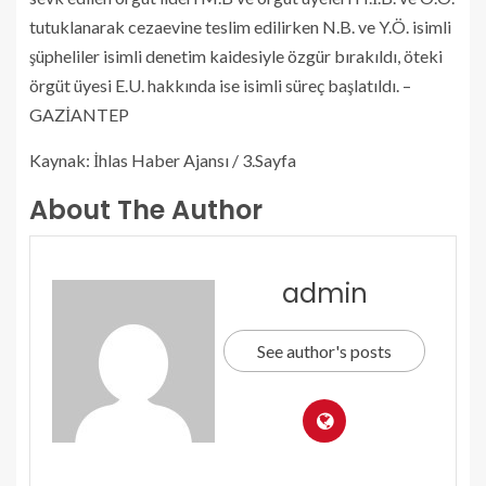
tutuklanarak cezaevine teslim edilirken N.B. ve Y.Ö. isimli
şüpheliler isimli denetim kaidesiyle özgür bırakıldı, öteki
örgüt üyesi E.U. hakkında ise isimli süreç başlatıldı. –
GAZİANTEP
Kaynak: İhlas Haber Ajansı / 3.Sayfa
About The Author
admin
See author's posts