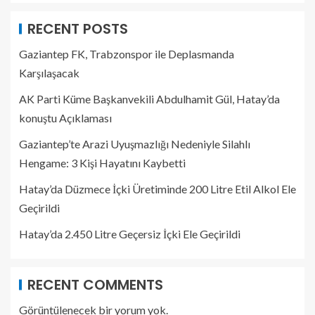
RECENT POSTS
Gaziantep FK, Trabzonspor ile Deplasmanda
Karşılaşacak
AK Parti Küme Başkanvekili Abdulhamit Gül, Hatay’da
konuştu Açıklaması
Gaziantep’te Arazi Uyuşmazlığı Nedeniyle Silahlı
Hengame: 3 Kişi Hayatını Kaybetti
Hatay’da Düzmece İçki Üretiminde 200 Litre Etil Alkol Ele
Geçirildi
Hatay’da 2.450 Litre Geçersiz İçki Ele Geçirildi
RECENT COMMENTS
Görüntülenecek bir yorum yok.