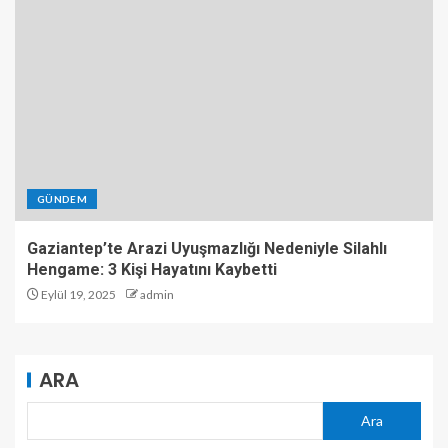
GÜNDEM
Gaziantep’te Arazi Uyuşmazlığı Nedeniyle Silahlı
Hengame: 3 Kişi Hayatını Kaybetti
Eylül 19, 2025
admin
ARA
Ara