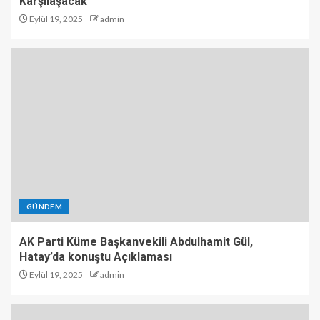
Karşılaşacak
Eylül 19, 2025
admin
GÜNDEM
AK Parti Küme Başkanvekili Abdulhamit Gül,
Hatay’da konuştu Açıklaması
Eylül 19, 2025
admin