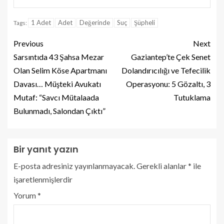
1 Adet
Adet
Değerinde
Suç
Şüpheli
Tags:
Previous
Next
Sarsıntıda 43 Şahsa Mezar
Gaziantep’te Çek Senet
Olan Selim Köse Apartmanı
Dolandırıcılığı ve Tefecilik
Davası… Müşteki Avukatı
Operasyonu: 5 Gözaltı, 3
Mutaf: “Savcı Mütalaada
Tutuklama
Bulunmadı, Salondan Çıktı”
Bir yanıt yazın
E-posta adresiniz yayınlanmayacak.
Gerekli alanlar
*
ile
işaretlenmişlerdir
Yorum
*