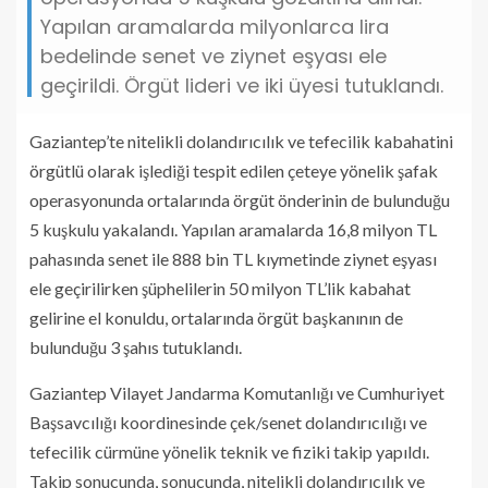
Yapılan aramalarda milyonlarca lira
bedelinde senet ve ziynet eşyası ele
geçirildi. Örgüt lideri ve iki üyesi tutuklandı.
Gaziantep’te nitelikli dolandırıcılık ve tefecilik kabahatini
örgütlü olarak işlediği tespit edilen çeteye yönelik şafak
operasyonunda ortalarında örgüt önderinin de bulunduğu
5 kuşkulu yakalandı. Yapılan aramalarda 16,8 milyon TL
pahasında senet ile 888 bin TL kıymetinde ziynet eşyası
ele geçirilirken şüphelilerin 50 milyon TL’lik kabahat
gelirine el konuldu, ortalarında örgüt başkanının de
bulunduğu 3 şahıs tutuklandı.
Gaziantep Vilayet Jandarma Komutanlığı ve Cumhuriyet
Başsavcılığı koordinesinde çek/senet dolandırıcılığı ve
tefecilik cürmüne yönelik teknik ve fiziki takip yapıldı.
Takip sonucunda, sonucunda, nitelikli dolandırıcılık ve