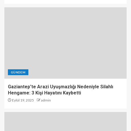
GÜNDEM
Gaziantep’te Arazi Uyuşmazlığı Nedeniyle Silahlı
Hengame: 3 Kişi Hayatını Kaybetti
Eylül 19, 2025
admin