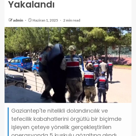
Yakalandı
admin
Haziran 1, 2025
2 min read
Gaziantep'te nitelikli dolandırıcılık ve
tefecilik kabahatlerini örgütlü bir biçimde
işleyen çeteye yönelik gerçekleştirilen
operasyonda 5 kuşkulu gözaltına alındı.