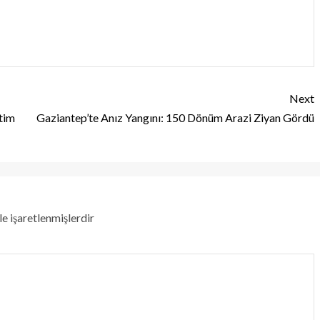
Next
tim
Gaziantep’te Anız Yangını: 150 Dönüm Arazi Ziyan Gördü
le işaretlenmişlerdir