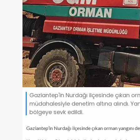
Gaziantep'in Nurdağı ilçesinde çıkan orm
müdahalesiyle denetim altına alındı. Ya
bölgeye sevk edildi.
Gaziantep’in Nurdağı ilçesinde çıkan orman yangını den