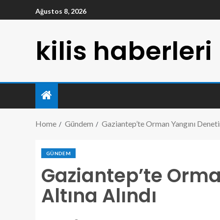
Ağustos 8, 2026
kilis haberleri
Home
Gündem
Gaziantep’te Orman Yangını Denetim
GÜNDEM
Gaziantep’te Orma
Altına Alındı