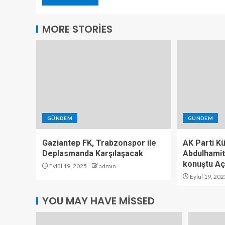
MORE STORIES
GÜNDEM
GÜNDEM
Gaziantep FK, Trabzonspor ile
AK Parti K
Deplasmanda Karşılaşacak
Abdulhamit
konuştu Aç
Eylül 19, 2025
admin
Eylül 19, 202
YOU MAY HAVE MISSED