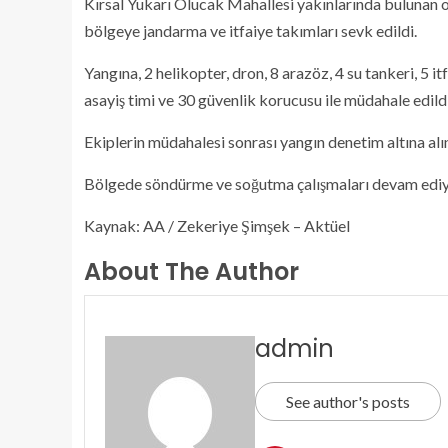
Kırsal Yukarı Olucak Mahallesi yakınlarında bulunan o
bölgeye jandarma ve itfaiye takımları sevk edildi.
Yangına, 2 helikopter, dron, 8 arazöz, 4 su tankeri, 5 it
asayiş timi ve 30 güvenlik korucusu ile müdahale edildi
Ekiplerin müdahalesi sonrası yangın denetim altına alı
Bölgede söndürme ve soğutma çalışmaları devam ediy
Kaynak: AA / Zekeriye Şimşek – Aktüel
About The Author
admin
See author's posts