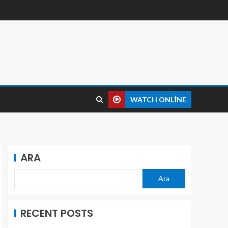
WATCH ONLINE
ARA
Ara
RECENT POSTS