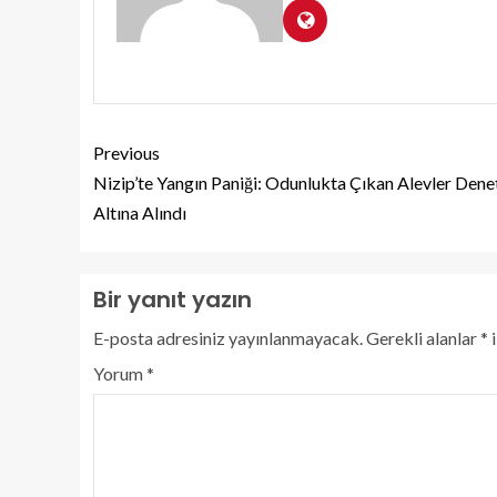
Previous
Nizip’te Yangın Paniği: Odunlukta Çıkan Alevler Dene
Altına Alındı
Bir yanıt yazın
E-posta adresiniz yayınlanmayacak.
Gerekli alanlar
*
i
Yorum
*