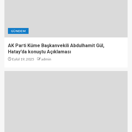
GÜNDEM
AK Parti Küme Başkanvekili Abdulhamit Gül,
Hatay’da konuştu Açıklaması
Eylül 19, 2025
admin