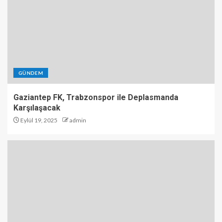
GÜNDEM
Gaziantep FK, Trabzonspor ile Deplasmanda
Karşılaşacak
Eylül 19, 2025
admin