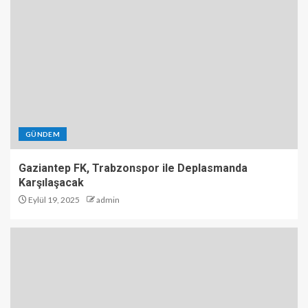
GÜNDEM
Gaziantep FK, Trabzonspor ile Deplasmanda
Karşılaşacak
Eylül 19, 2025
admin