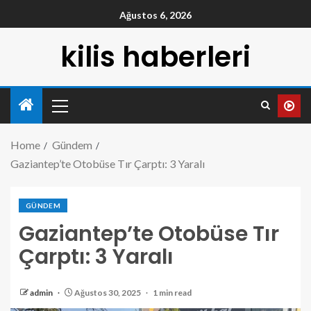
Ağustos 6, 2026
kilis haberleri
Home
Gündem
Gaziantep’te Otobüse Tır Çarptı: 3 Yaralı
GÜNDEM
Gaziantep’te Otobüse Tır
Çarptı: 3 Yaralı
admin
Ağustos 30, 2025
1 min read