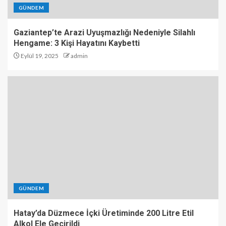
GÜNDEM
Gaziantep’te Arazi Uyuşmazlığı Nedeniyle Silahlı
Hengame: 3 Kişi Hayatını Kaybetti
Eylül 19, 2025
admin
GÜNDEM
Hatay’da Düzmece İçki Üretiminde 200 Litre Etil
Alkol Ele Geçirildi