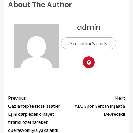
About The Author
admin
See author's posts
Previous
Next
Gaziantep’te sıcak saatler:
ALG Spor, Sercan İnşaat’a
Eşini darp eden cinayet
Devredildi
firarisi özel hareket
operasyonuyla yakalandı