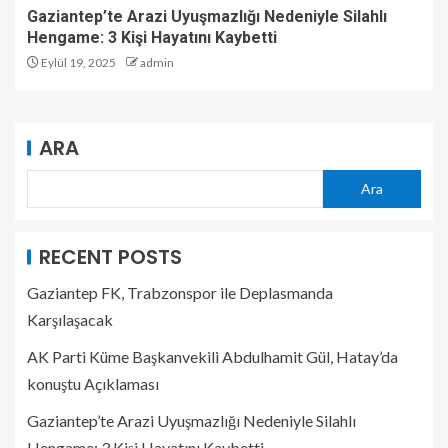
Gaziantep’te Arazi Uyuşmazlığı Nedeniyle Silahlı
Hengame: 3 Kişi Hayatını Kaybetti
Eylül 19, 2025
admin
ARA
Ara
RECENT POSTS
Gaziantep FK, Trabzonspor ile Deplasmanda
Karşılaşacak
AK Parti Küme Başkanvekili Abdulhamit Gül, Hatay’da
konuştu Açıklaması
Gaziantep’te Arazi Uyuşmazlığı Nedeniyle Silahlı
Hengame: 3 Kişi Hayatını Kaybetti