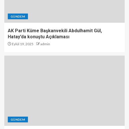
GÜNDEM
AK Parti Küme Başkanvekili Abdulhamit Gül,
Hatay’da konuştu Açıklaması
Eylül 19, 2025
admin
GÜNDEM