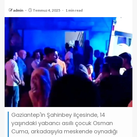
admin
Temmuz 4, 2025
1 min read
Gaziantep'in Şahinbey ilçesinde, 14
yaşındaki yabancı asıllı çocuk Osman
Cuma, arkadaşıyla meskende oynadığı