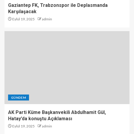
Gaziantep FK, Trabzonspor ile Deplasmanda
Karşılaşacak
Eylül 19, 2025
admin
GÜNDEM
AK Parti Küme Başkanvekili Abdulhamit Gül,
Hatay’da konuştu Açıklaması
Eylül 19, 2025
admin