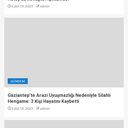
Eylül 19, 2025
admin
GÜNDEM
Gaziantep’te Arazi Uyuşmazlığı Nedeniyle Silahlı
Hengame: 3 Kişi Hayatını Kaybetti
Eylül 19, 2025
admin