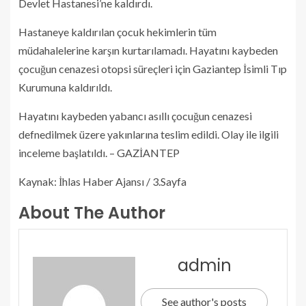
Devlet Hastanesi’ne kaldırdı.
Hastaneye kaldırılan çocuk hekimlerin tüm
müdahalelerine karşın kurtarılamadı. Hayatını kaybeden
çocuğun cenazesi otopsi süreçleri için Gaziantep İsimli Tıp
Kurumuna kaldırıldı.
Hayatını kaybeden yabancı asıllı çocuğun cenazesi
defnedilmek üzere yakınlarına teslim edildi. Olay ile ilgili
inceleme başlatıldı. – GAZİANTEP
Kaynak: İhlas Haber Ajansı / 3.Sayfa
About The Author
admin
See author's posts