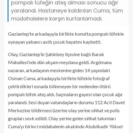
pompalı tüfeğin ateş alması sonucu ağır
yaralandı. Hastaneye kaldırılan Cuma, tüm
müdahalelere karşın kurtarılamadı.
Gaziantep’te arkadaşıyla birlikte konutta pompalı tüfekle
oynayan yabancı asıllı çocuk hayatını kaybetti.
Olay, Gaziantep’in Şahinbey ilçesine bağlı Barak
Mahallesi’nde dün akşam meydana geldi. Argümana
nazaran, arkadaşının meskenine giden 14 yaşındaki
Osman Cuma, arkadaşıyla birlikte tüfekle fotoğraf
çektirdikleri esnada bilinmeyen bir nedenden ötürü
pompalı tüfek ateş aldı. Saçmaların gayesi olan çocuk ağır
yaralandı. Sesi duyan vatandaşların durumu 112 Acil Davet
Merkezine bildirmesi üzerine olay yerine sıhhat ve polis
grupları sevk edildi. Olay yerine gelen sıhhat takımları
Cuma’yı birinci müdahalenin akabinde Abdulkadir Yüksel