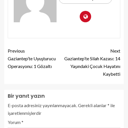
Previous
Next
Gaziantep’te Uyuşturucu
Gaziantep’te Silah Kazası: 14
Operasyonu: 1 Gözaltı
Yaşındaki Çocuk Hayatını
Kaybetti
Bir yanıt yazın
E-posta adresiniz yayınlanmayacak.
Gerekli alanlar
*
ile
işaretlenmişlerdir
Yorum
*