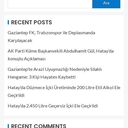
Ara
RECENT POSTS
Gaziantep FK, Trabzonspor ile Deplasmanda
Karşılaşacak
AK Parti Küme Başkanvekili Abdulhamit Gül, Hatay’da
konuştu Açıklaması
Gaziantep’te Arazi Uyuşmazlığı Nedeniyle Silahlı
Hengame: 3 Kişi Hayatını Kaybetti
Hatay’da Düzmece İçki Üretiminde 200 Litre Etil Alkol Ele
Geçirildi
Hatay’da 2.450 Litre Geçersiz İçki Ele Geçirildi
RECENT COMMENTS