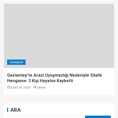
GÜNDEM
Gaziantep’te Arazi Uyuşmazlığı Nedeniyle Silahlı
Hengame: 3 Kişi Hayatını Kaybetti
Eylül 19, 2025
admin
ARA