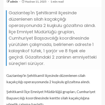
admin
Haziran 11, 2025
1 min read
Gaziantep'in Şehitkamil ilçesinde
düzenlenen silah kaçakçılığı
operasyonunda 2 kuşkulu gözaltına alındı.
İlçe Emniyet Müdürlüğü grupları,
Cumhuriyet Başsavcılığı koordinesinde
yürütülen çalışmada, belirlenen adreste 1
kalaşnikof tüfek, 1 şarjör ve 8 fişek ele
geçirdi. Gözaltındaki 2 zanlının emniyetteki
süreçleri sürüyor.
Gaziantep’in Şehitkamil ilçesinde düzenlenen silah
kaçakçılığı operasyonunda 2 kuşkulu gözaltına alındı.
Şehitkamil İlçe Emniyet Müdürlüğü grupları, Cumhuriyet
Başsavcılığı koordinesinde kentte silah kaçakçılığına
yönelik çalışma başlattı.