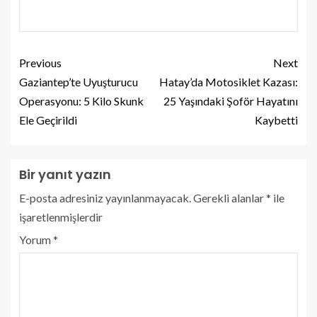
Previous
Next
Gaziantep’te Uyuşturucu
Hatay’da Motosiklet Kazası:
Operasyonu: 5 Kilo Skunk
25 Yaşındaki Şoför Hayatını
Ele Geçirildi
Kaybetti
Bir yanıt yazın
E-posta adresiniz yayınlanmayacak.
Gerekli alanlar
*
ile
işaretlenmişlerdir
Yorum
*