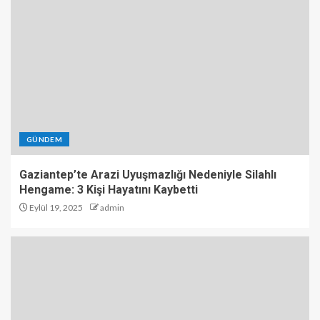
GÜNDEM
Gaziantep’te Arazi Uyuşmazlığı Nedeniyle Silahlı
Hengame: 3 Kişi Hayatını Kaybetti
Eylül 19, 2025
admin