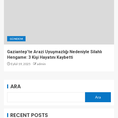
GÜNDEM
Gaziantep’te Arazi Uyuşmazlığı Nedeniyle Silahlı
Hengame: 3 Kişi Hayatını Kaybetti
Eylül 19, 2025
admin
ARA
Ara
RECENT POSTS