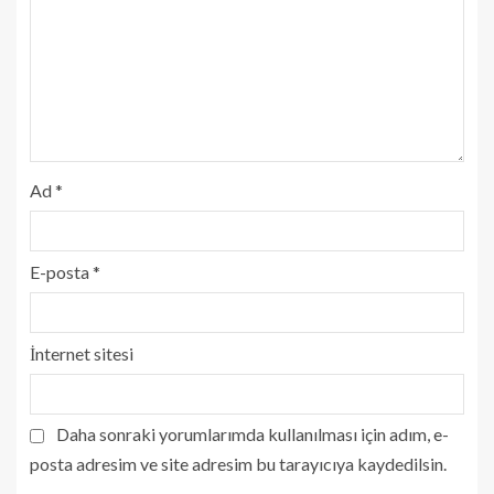
Ad
*
E-posta
*
İnternet sitesi
Daha sonraki yorumlarımda kullanılması için adım, e-
posta adresim ve site adresim bu tarayıcıya kaydedilsin.