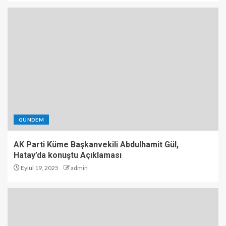
GÜNDEM
AK Parti Küme Başkanvekili Abdulhamit Gül,
Hatay’da konuştu Açıklaması
Eylül 19, 2025
admin