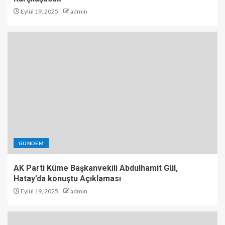
Eylül 19, 2025
admin
GÜNDEM
AK Parti Küme Başkanvekili Abdulhamit Gül,
Hatay’da konuştu Açıklaması
Eylül 19, 2025
admin