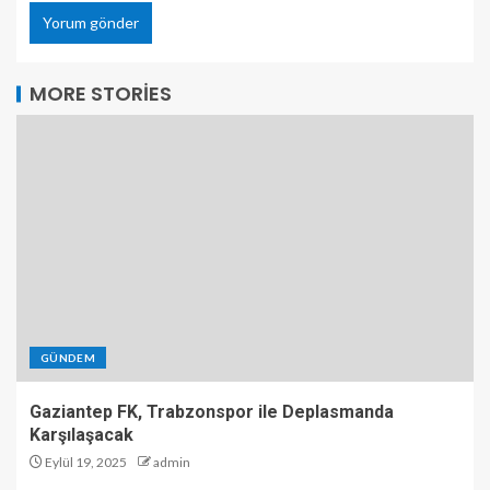
MORE STORIES
GÜNDEM
Gaziantep FK, Trabzonspor ile Deplasmanda
Karşılaşacak
Eylül 19, 2025
admin