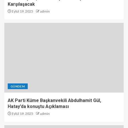
Karşılaşacak
Eylül 19, 2025
admin
GÜNDEM
AK Parti Küme Başkanvekili Abdulhamit Gül,
Hatay’da konuştu Açıklaması
Eylül 19, 2025
admin