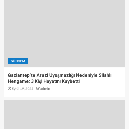
GÜNDEM
Gaziantep’te Arazi Uyuşmazlığı Nedeniyle Silahlı
Hengame: 3 Kişi Hayatını Kaybetti
Eylül 19, 2025
admin