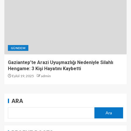
GÜNDEM
Gaziantep’te Arazi Uyuşmazlığı Nedeniyle Silahlı
Hengame: 3 Kişi Hayatını Kaybetti
Eylül 19, 2025
admin
ARA
Ara