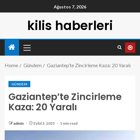
Ağustos 7, 2026
kilis haberleri
Home
Gündem
Gaziantep’te Zincirleme Kaza: 20 Yaralı
GÜNDEM
Gaziantep’te Zincirleme
Kaza: 20 Yaralı
admin
Eylül 3, 2025
1 min read