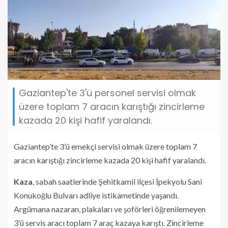
Gaziantep'te 3'ü personel servisi olmak
üzere toplam 7 aracın karıştığı zincirleme
kazada 20 kişi hafif yaralandı.
Gaziantep’te 3’ü emekçi servisi olmak üzere toplam 7
aracın karıştığı zincirleme kazada 20 kişi hafif yaralandı.
Kaza
, sabah saatlerinde Şehitkamil ilçesi İpekyolu Sani
Konukoğlu Bulvarı adliye istikametinde yaşandı.
Argümana nazaran, plakaları ve şoförleri öğrenilemeyen
3’ü servis aracı toplam 7 araç kazaya karıştı. Zincirleme