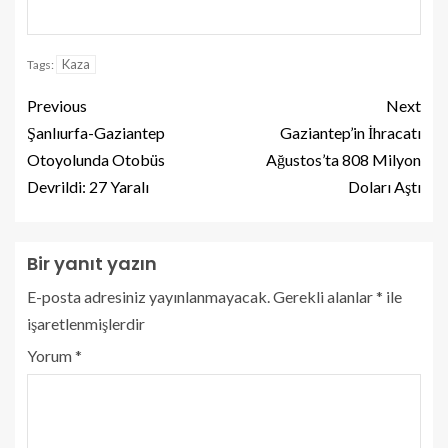
Kaza
Tags:
Previous
Next
Şanlıurfa-Gaziantep
Gaziantep’in İhracatı
Otoyolunda Otobüs
Ağustos’ta 808 Milyon
Devrildi: 27 Yaralı
Doları Aştı
Bir yanıt yazın
E-posta adresiniz yayınlanmayacak.
Gerekli alanlar
*
ile
işaretlenmişlerdir
Yorum
*