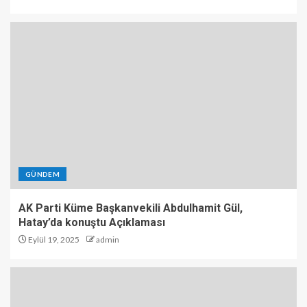
GÜNDEM
AK Parti Küme Başkanvekili Abdulhamit Gül,
Hatay’da konuştu Açıklaması
Eylül 19, 2025
admin