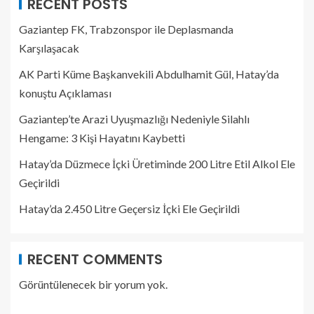
RECENT POSTS
Gaziantep FK, Trabzonspor ile Deplasmanda
Karşılaşacak
AK Parti Küme Başkanvekili Abdulhamit Gül, Hatay’da
konuştu Açıklaması
Gaziantep’te Arazi Uyuşmazlığı Nedeniyle Silahlı
Hengame: 3 Kişi Hayatını Kaybetti
Hatay’da Düzmece İçki Üretiminde 200 Litre Etil Alkol Ele
Geçirildi
Hatay’da 2.450 Litre Geçersiz İçki Ele Geçirildi
RECENT COMMENTS
Görüntülenecek bir yorum yok.