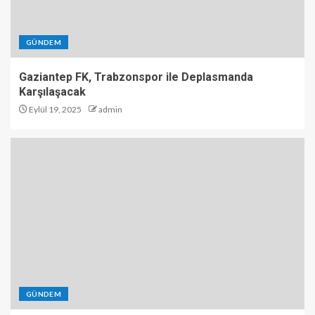
GÜNDEM
Gaziantep FK, Trabzonspor ile Deplasmanda
Karşılaşacak
Eylül 19, 2025
admin
GÜNDEM