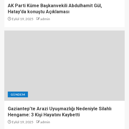
AK Parti Küme Başkanvekili Abdulhamit Gül,
Hatay’da konuştu Açıklaması
Eylül 19, 2025
admin
GÜNDEM
Gaziantep’te Arazi Uyuşmazlığı Nedeniyle Silahlı
Hengame: 3 Kişi Hayatını Kaybetti
Eylül 19, 2025
admin