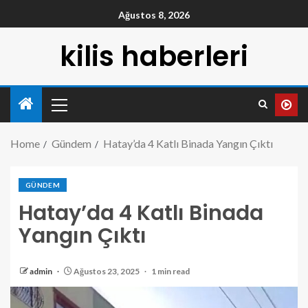
Ağustos 8, 2026
kilis haberleri
Home
Gündem
Hatay’da 4 Katlı Binada Yangın Çıktı
GÜNDEM
Hatay’da 4 Katlı Binada
Yangın Çıktı
admin
Ağustos 23, 2025
1 min read