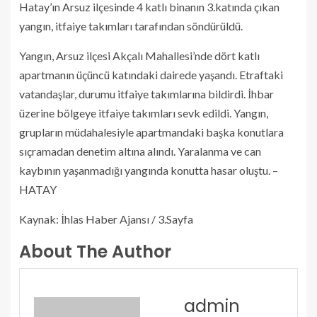
Hatay’ın Arsuz ilçesinde 4 katlı binanın 3.katında çıkan
yangın, itfaiye takımları tarafından söndürüldü.
Yangın, Arsuz ilçesi Akçalı Mahallesi’nde dört katlı
apartmanın üçüncü katındaki dairede yaşandı. Etraftaki
vatandaşlar, durumu itfaiye takımlarına bildirdi. İhbar
üzerine bölgeye itfaiye takımları sevk edildi. Yangın,
grupların müdahalesiyle apartmandaki başka konutlara
sıçramadan denetim altına alındı. Yaralanma ve can
kaybının yaşanmadığı yangında konutta hasar oluştu. –
HATAY
Kaynak: İhlas Haber Ajansı / 3.Sayfa
About The Author
admin