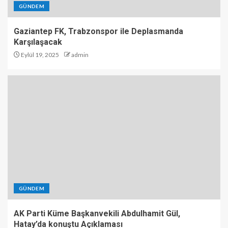
GÜNDEM
Gaziantep FK, Trabzonspor ile Deplasmanda
Karşılaşacak
Eylül 19, 2025
admin
GÜNDEM
AK Parti Küme Başkanvekili Abdulhamit Gül,
Hatay’da konuştu Açıklaması