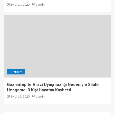
Eylül 19, 2025
admin
GÜNDEM
Gaziantep’te Arazi Uyuşmazlığı Nedeniyle Silahlı
Hengame: 3 Kişi Hayatını Kaybetti
Eylül 19, 2025
admin