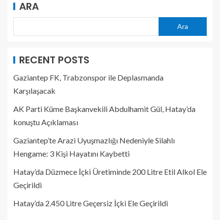
ARA
Ara
RECENT POSTS
Gaziantep FK, Trabzonspor ile Deplasmanda
Karşılaşacak
AK Parti Küme Başkanvekili Abdulhamit Gül, Hatay’da
konuştu Açıklaması
Gaziantep’te Arazi Uyuşmazlığı Nedeniyle Silahlı
Hengame: 3 Kişi Hayatını Kaybetti
Hatay’da Düzmece İçki Üretiminde 200 Litre Etil Alkol Ele
Geçirildi
Hatay’da 2.450 Litre Geçersiz İçki Ele Geçirildi