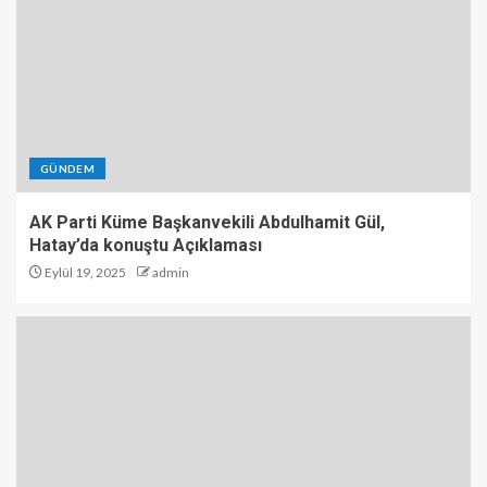
GÜNDEM
AK Parti Küme Başkanvekili Abdulhamit Gül,
Hatay’da konuştu Açıklaması
Eylül 19, 2025
admin