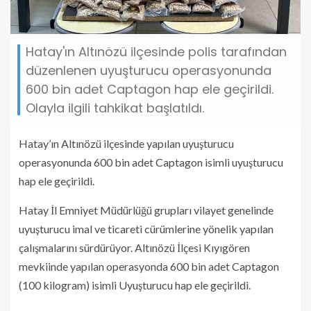
Hatay'ın Altınözü ilçesinde polis tarafından
düzenlenen uyuşturucu operasyonunda
600 bin adet Captagon hap ele geçirildi.
Olayla ilgili tahkikat başlatıldı.
Hatay’ın Altınözü ilçesinde yapılan uyuşturucu
operasyonunda 600 bin adet Captagon isimli uyuşturucu
hap ele geçirildi.
Hatay İl Emniyet Müdürlüğü grupları vilayet genelinde
uyuşturucu imal ve ticareti cürümlerine yönelik yapılan
çalışmalarını sürdürüyor. Altınözü İlçesi Kıyıgören
mevkiinde yapılan operasyonda 600 bin adet Captagon
(100 kilogram) isimli Uyuşturucu hap ele geçirildi.