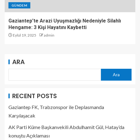
GÜNDEM
Gaziantep’te Arazi Uyuşmazlığı Nedeniyle Silahlı
Hengame: 3 Kişi Hayatını Kaybetti
Eylül 19, 2025
admin
ARA
Ara
RECENT POSTS
Gaziantep FK, Trabzonspor ile Deplasmanda
Karşılaşacak
AK Parti Küme Başkanvekili Abdulhamit Gül, Hatay’da
konuştu Açıklaması