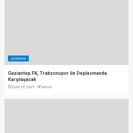
GÜNDEM
Gaziantep FK, Trabzonspor ile Deplasmanda
Karşılaşacak
Eylül 19, 2025
admin