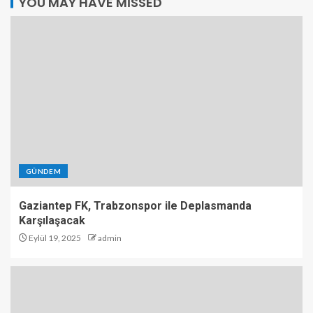
YOU MAY HAVE MISSED
GÜNDEM
Gaziantep FK, Trabzonspor ile Deplasmanda
Karşılaşacak
Eylül 19, 2025
admin