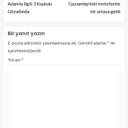
Adamla İlgili 3 Kuşkulu
Gaziantep’teki motofestte
Gözaltında
bir ortaya geldi
Bir yanıt yazın
E-posta adresiniz yayınlanmayacak.
Gerekli alanlar
*
ile
işaretlenmişlerdir
Yorum
*