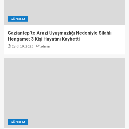
GÜNDEM
Gaziantep’te Arazi Uyuşmazlığı Nedeniyle Silahlı
Hengame: 3 Kişi Hayatını Kaybetti
Eylül 19, 2025
admin
GÜNDEM