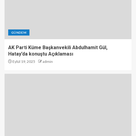
GÜNDEM
AK Parti Küme Başkanvekili Abdulhamit Gül,
Hatay’da konuştu Açıklaması
Eylül 19, 2025
admin