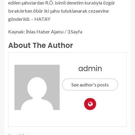
edilen şahıslardan R.Ö. isimli denetim kuralıyla özgür
bırakılırken öbür iki şahıs tutuklanarak cezaevine
gönderildi. – HATAY
Kaynak: İhlas Haber Ajansı / 3.Sayfa
About The Author
admin
See author's posts