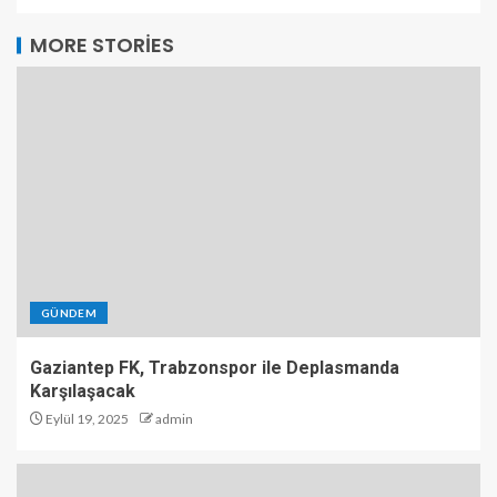
MORE STORIES
GÜNDEM
Gaziantep FK, Trabzonspor ile Deplasmanda
Karşılaşacak
Eylül 19, 2025
admin