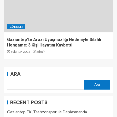
GÜNDEM
Gaziantep’te Arazi Uyuşmazlığı Nedeniyle Silahlı
Hengame: 3 Kişi Hayatını Kaybetti
Eylül 19, 2025
admin
ARA
Ara
RECENT POSTS
Gaziantep FK, Trabzonspor ile Deplasmanda