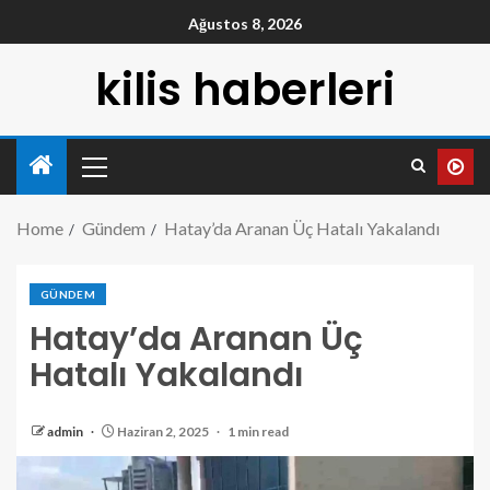
Ağustos 8, 2026
kilis haberleri
Home
Gündem
Hatay’da Aranan Üç Hatalı Yakalandı
GÜNDEM
Hatay’da Aranan Üç
Hatalı Yakalandı
admin
Haziran 2, 2025
1 min read