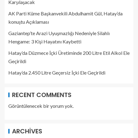
Karşılaşacak
AK Parti Küme Başkanvekili Abdulhamit Gül, Hatay’da
konuştu Açıklaması
Gaziantep’te Arazi Uyuşmazlığı Nedeniyle Silahlı
Hengame: 3 Kişi Hayatını Kaybetti
Hatay’da Düzmece İçki Üretiminde 200 Litre Etil Alkol Ele
Geçirildi
Hatay’da 2.450 Litre Geçersiz İçki Ele Geçirildi
RECENT COMMENTS
Görüntülenecek bir yorum yok.
ARCHIVES