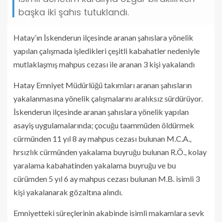
başka iki şahıs tutuklandı.
Hatay’ın İskenderun ilçesinde aranan şahıslara yönelik
yapılan çalışmada işledikleri çeşitli kabahatler nedeniyle
mutlaklaşmış mahpus cezası ile aranan 3 kişi yakalandı
Hatay Emniyet Müdürlüğü takımları aranan şahısların
yakalanmasına yönelik çalışmalarını aralıksız sürdürüyor.
İskenderun ilçesinde aranan şahıslara yönelik yapılan
asayiş uygulamalarında; çocuğu taammüden öldürmek
cürmünden 11 yıl 8 ay mahpus cezası bulunan M.C.A.,
hrsızlık cürmünden yakalama buyruğu bulunan R.Ö., kolay
yaralama kabahatinden yakalama buyruğu ve bu
cürümden 5 yıl 6 ay mahpus cezası bulunan M.B. isimli 3
kişi yakalanarak gözaltına alındı.
Emniyetteki süreçlerinin akabinde isimli makamlara sevk