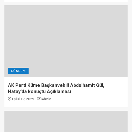
GÜNDEM
AK Parti Küme Başkanvekili Abdulhamit Gül,
Hatay’da konuştu Açıklaması
Eylül 19, 2025
admin