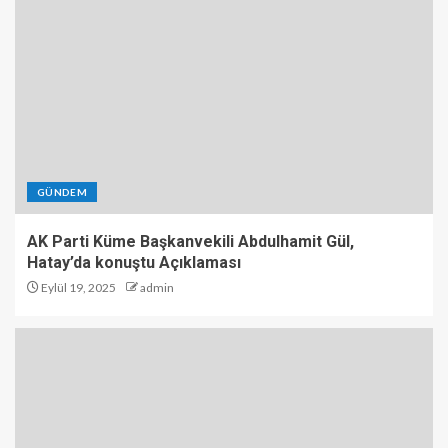
GÜNDEM
AK Parti Küme Başkanvekili Abdulhamit Gül,
Hatay’da konuştu Açıklaması
Eylül 19, 2025
admin