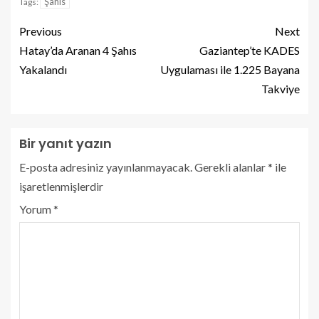
Şahıs
Tags:
Previous
Next
Hatay’da Aranan 4 Şahıs
Gaziantep’te KADES
Yakalandı
Uygulaması ile 1.225 Bayana
Takviye
Bir yanıt yazın
E-posta adresiniz yayınlanmayacak.
Gerekli alanlar
*
ile
işaretlenmişlerdir
Yorum
*