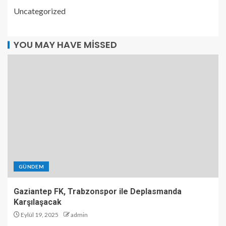
Uncategorized
YOU MAY HAVE MISSED
GÜNDEM
Gaziantep FK, Trabzonspor ile Deplasmanda
Karşılaşacak
Eylül 19, 2025
admin