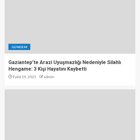
GÜNDEM
Gaziantep’te Arazi Uyuşmazlığı Nedeniyle Silahlı
Hengame: 3 Kişi Hayatını Kaybetti
Eylül 19, 2025
admin