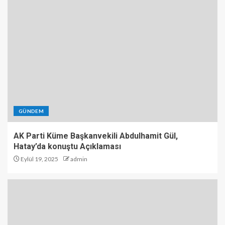
GÜNDEM
AK Parti Küme Başkanvekili Abdulhamit Gül,
Hatay’da konuştu Açıklaması
Eylül 19, 2025
admin