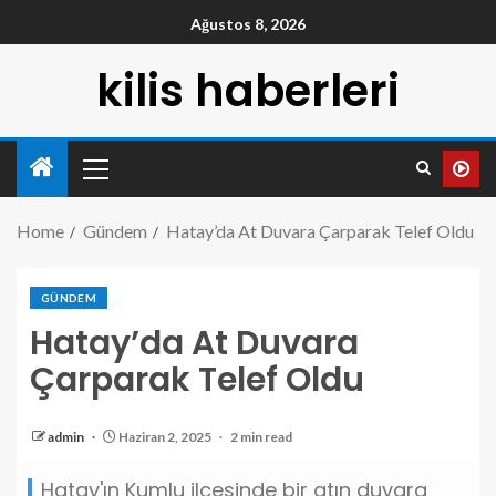
Ağustos 8, 2026
kilis haberleri
Home
Gündem
Hatay’da At Duvara Çarparak Telef Oldu
GÜNDEM
Hatay’da At Duvara
Çarparak Telef Oldu
admin
Haziran 2, 2025
2 min read
Hatay'ın Kumlu ilçesinde bir atın duvara