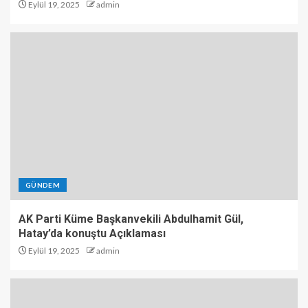
Eylül 19, 2025
admin
GÜNDEM
AK Parti Küme Başkanvekili Abdulhamit Gül,
Hatay’da konuştu Açıklaması
Eylül 19, 2025
admin