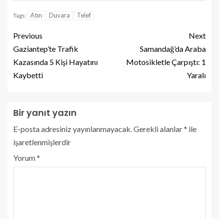
Atın
Duvara
Telef
Tags:
Previous
Next
Gaziantep’te Trafik
Samandağ’da Araba
Kazasında 5 Kişi Hayatını
Motosikletle Çarpıştı: 1
Kaybetti
Yaralı
Bir yanıt yazın
E-posta adresiniz yayınlanmayacak.
Gerekli alanlar
*
ile
işaretlenmişlerdir
Yorum
*