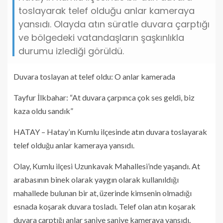
toslayarak telef olduğu anlar kameraya
yansıdı. Olayda atın süratle duvara çarptığı
ve bölgedeki vatandaşların şaşkınlıkla
durumu izlediği görüldü.
Duvara toslayan at telef oldu: O anlar kamerada
Tayfur İlkbahar: “At duvara çarpınca çok ses geldi, biz
kaza oldu sandık”
HATAY – Hatay’ın Kumlu ilçesinde atın duvara toslayarak
telef olduğu anlar kameraya yansıdı.
Olay, Kumlu ilçesi Uzunkavak Mahallesi’nde yaşandı. At
arabasının binek olarak yaygın olarak kullanıldığı
mahallede bulunan bir at, üzerinde kimsenin olmadığı
esnada koşarak duvara tosladı. Telef olan atın koşarak
duvara çarptığı anlar saniye saniye kameraya yansıdı.