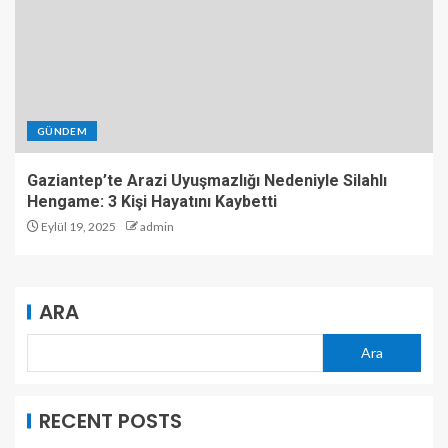
GÜNDEM
Gaziantep’te Arazi Uyuşmazlığı Nedeniyle Silahlı
Hengame: 3 Kişi Hayatını Kaybetti
Eylül 19, 2025
admin
ARA
Ara
RECENT POSTS