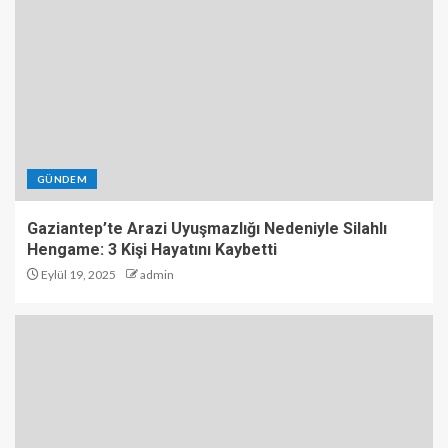
GÜNDEM
Gaziantep’te Arazi Uyuşmazlığı Nedeniyle Silahlı
Hengame: 3 Kişi Hayatını Kaybetti
Eylül 19, 2025
admin