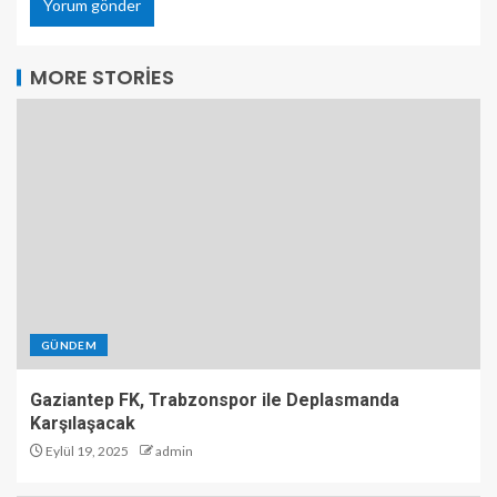
MORE STORIES
GÜNDEM
Gaziantep FK, Trabzonspor ile Deplasmanda
Karşılaşacak
Eylül 19, 2025
admin