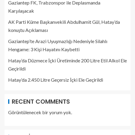
Gaziantep FK, Trabzonspor ile Deplasmanda
Karşılaşacak
AK Parti Küme Başkanvekili Abdulhamit Gül, Hatay’da
konuştu Açıklaması
Gaziantep’te Arazi Uyuşmazlığı Nedeniyle Silahlı
Hengame: 3 Kişi Hayatını Kaybetti
Hatay’da Düzmece İçki Üretiminde 200 Litre Etil Alkol Ele
Geçirildi
Hatay’da 2.450 Litre Geçersiz İçki Ele Geçirildi
RECENT COMMENTS
Görüntülenecek bir yorum yok.