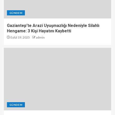
GÜNDEM
Gaziantep’te Arazi Uyuşmazlığı Nedeniyle Silahlı
Hengame: 3 Kişi Hayatını Kaybetti
Eylül 19, 2025
admin
GÜNDEM