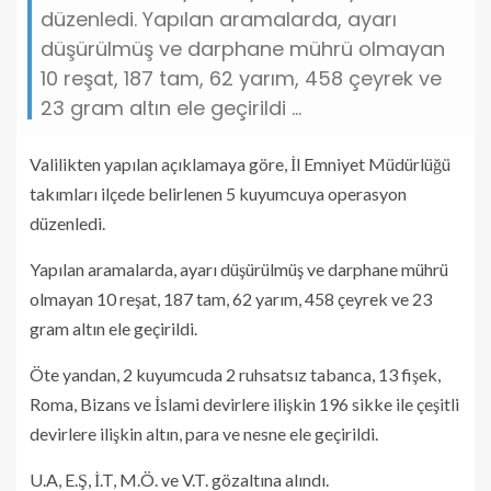
düzenledi. Yapılan aramalarda, ayarı
düşürülmüş ve darphane mührü olmayan
10 reşat, 187 tam, 62 yarım, 458 çeyrek ve
23 gram altın ele geçirildi ...
Valilikten yapılan açıklamaya göre, İl Emniyet Müdürlüğü
takımları ilçede belirlenen 5 kuyumcuya operasyon
düzenledi.
Yapılan aramalarda, ayarı düşürülmüş ve darphane mührü
olmayan 10 reşat, 187 tam, 62 yarım, 458 çeyrek ve 23
gram altın ele geçirildi.
Öte yandan, 2 kuyumcuda 2 ruhsatsız tabanca, 13 fişek,
Roma, Bizans ve İslami devirlere ilişkin 196 sikke ile çeşitli
devirlere ilişkin altın, para ve nesne ele geçirildi.
U.A, E.Ş, İ.T, M.Ö. ve V.T. gözaltına alındı.