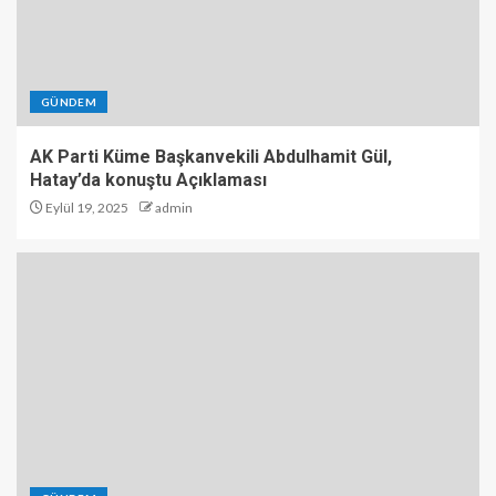
GÜNDEM
AK Parti Küme Başkanvekili Abdulhamit Gül,
Hatay’da konuştu Açıklaması
Eylül 19, 2025
admin