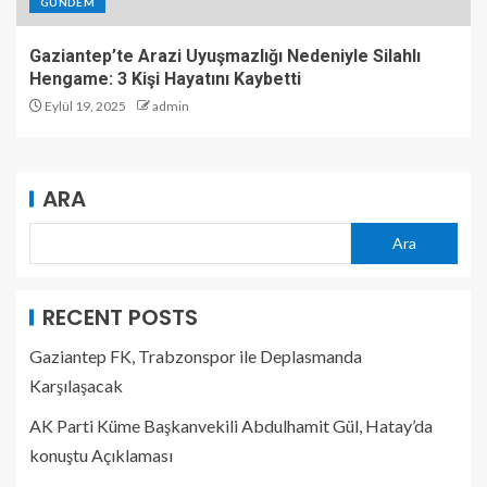
GÜNDEM
Gaziantep’te Arazi Uyuşmazlığı Nedeniyle Silahlı
Hengame: 3 Kişi Hayatını Kaybetti
Eylül 19, 2025
admin
ARA
Ara
RECENT POSTS
Gaziantep FK, Trabzonspor ile Deplasmanda
Karşılaşacak
AK Parti Küme Başkanvekili Abdulhamit Gül, Hatay’da
konuştu Açıklaması