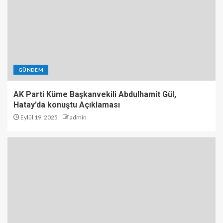
GÜNDEM
AK Parti Küme Başkanvekili Abdulhamit Gül,
Hatay’da konuştu Açıklaması
Eylül 19, 2025
admin