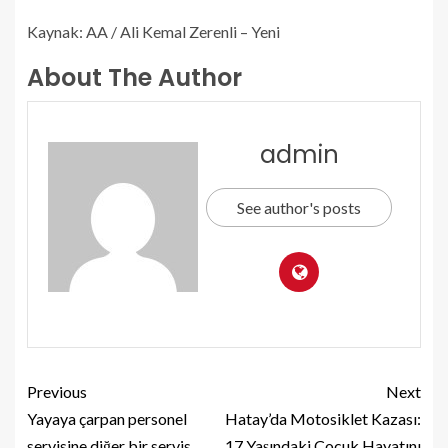
Kaynak: AA / Ali Kemal Zerenli – Yeni
About The Author
admin
See author's posts
Previous
Next
Yayaya çarpan personel
Hatay’da Motosiklet Kazası:
servisine diğer bir servis
17 Yaşındaki Çocuk Hayatını