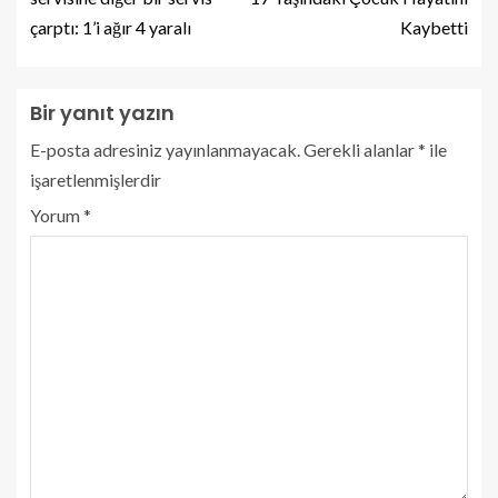
çarptı: 1’i ağır 4 yaralı
Kaybetti
Bir yanıt yazın
E-posta adresiniz yayınlanmayacak.
Gerekli alanlar
*
ile
işaretlenmişlerdir
Yorum
*