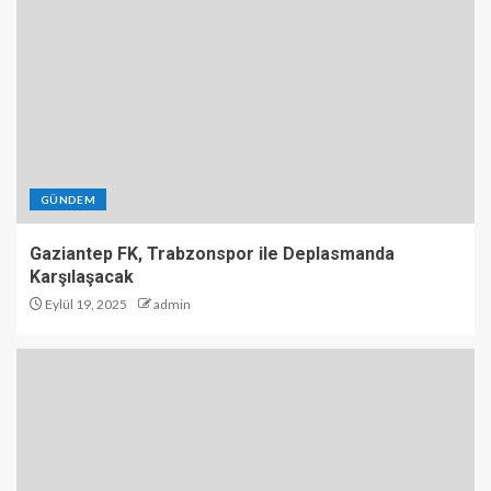
GÜNDEM
Gaziantep FK, Trabzonspor ile Deplasmanda
Karşılaşacak
Eylül 19, 2025
admin