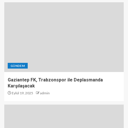
GÜNDEM
Gaziantep FK, Trabzonspor ile Deplasmanda
Karşılaşacak
Eylül 19, 2025
admin