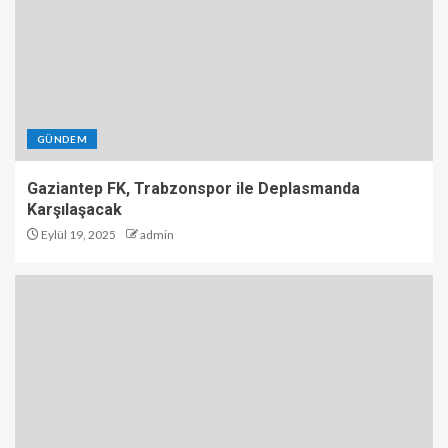
GÜNDEM
Gaziantep FK, Trabzonspor ile Deplasmanda
Karşılaşacak
Eylül 19, 2025
admin