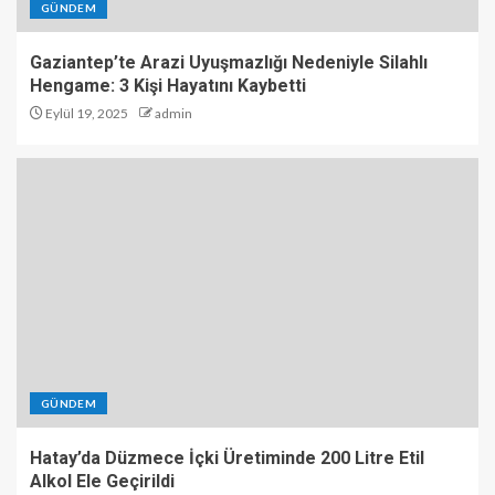
GÜNDEM
Gaziantep’te Arazi Uyuşmazlığı Nedeniyle Silahlı
Hengame: 3 Kişi Hayatını Kaybetti
Eylül 19, 2025
admin
GÜNDEM
Hatay’da Düzmece İçki Üretiminde 200 Litre Etil
Alkol Ele Geçirildi