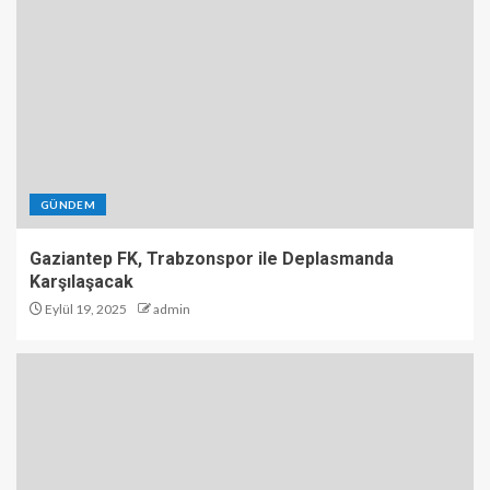
GÜNDEM
Gaziantep FK, Trabzonspor ile Deplasmanda
Karşılaşacak
Eylül 19, 2025
admin