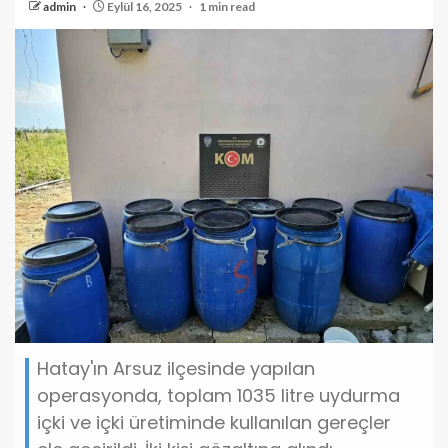
admin
Eylül 16, 2025
1 min read
Hatay'ın Arsuz ilçesinde yapılan
operasyonda, toplam 1035 litre uydurma
içki ve içki üretiminde kullanılan gereçler