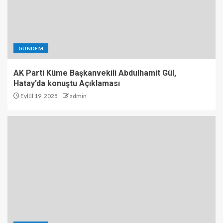
GÜNDEM
AK Parti Küme Başkanvekili Abdulhamit Gül,
Hatay’da konuştu Açıklaması
Eylül 19, 2025
admin