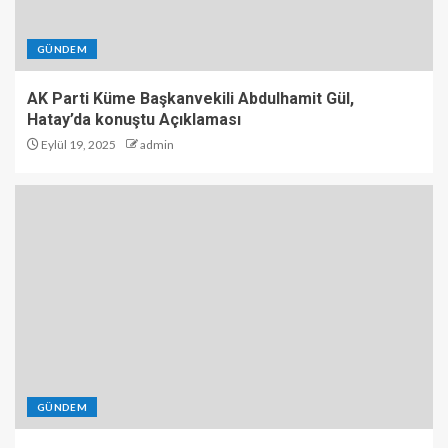
GÜNDEM
AK Parti Küme Başkanvekili Abdulhamit Gül,
Hatay’da konuştu Açıklaması
Eylül 19, 2025
admin
GÜNDEM