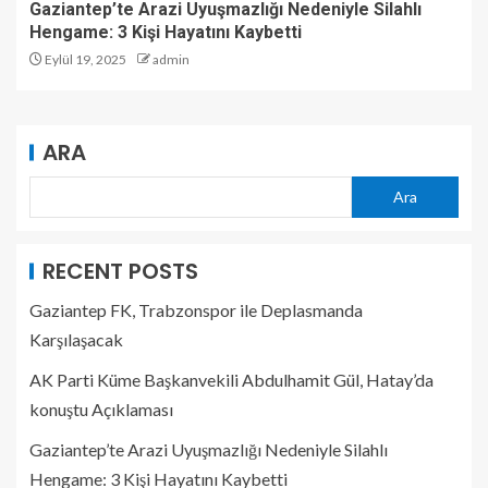
Gaziantep’te Arazi Uyuşmazlığı Nedeniyle Silahlı
Hengame: 3 Kişi Hayatını Kaybetti
Eylül 19, 2025
admin
ARA
Ara
RECENT POSTS
Gaziantep FK, Trabzonspor ile Deplasmanda
Karşılaşacak
AK Parti Küme Başkanvekili Abdulhamit Gül, Hatay’da
konuştu Açıklaması
Gaziantep’te Arazi Uyuşmazlığı Nedeniyle Silahlı
Hengame: 3 Kişi Hayatını Kaybetti