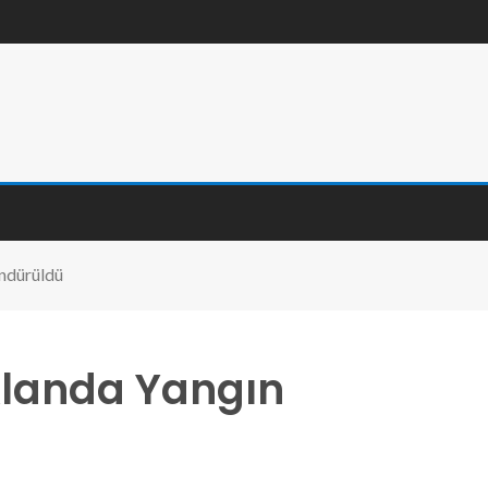
ndürüldü
Alanda Yangın