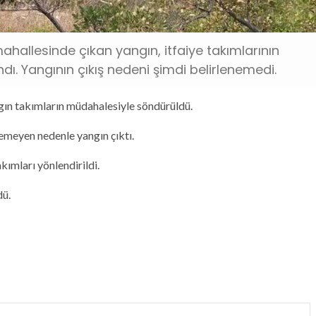
hallesinde çıkan yangın, itfaiye takımlarının
dı. Yangının çıkış nedeni şimdi belirlenemedi.
gın takımların müdahalesiyle söndürüldü.
emeyen nedenle yangın çıktı.
kımları yönlendirildi.
dü.