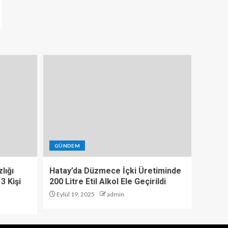
GÜNDEM
lığı
Hatay’da Düzmece İçki Üretiminde
3 Kişi
200 Litre Etil Alkol Ele Geçirildi
Eylül 19, 2025
admin