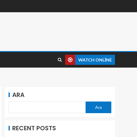
WATCH ONLINE
ARA
Ara
RECENT POSTS