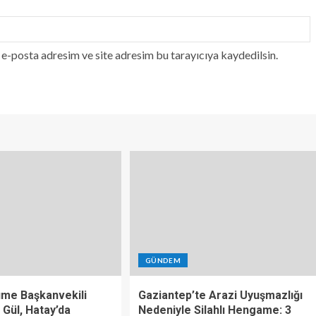
e-posta adresim ve site adresim bu tarayıcıya kaydedilsin.
GÜNDEM
üme Başkanvekili
Gaziantep’te Arazi Uyuşmazlığı
 Gül, Hatay’da
Nedeniyle Silahlı Hengame: 3