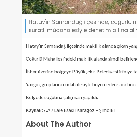
Hatay'ın Samandağ ilçesinde, çöğürlü ma
süratli müdahalesiyle denetim altına alın
Hatay’ın Samandağ ilçesinde makilik alanda çıkan yan
Çöğürlü Mahallesi’ndeki makilik alanda şimdi belirlen
İhbar üzerine bölgeye Büyükşehir Belediyesi itfaiye ta
Yangın, grupların müdahalesiyle büyümeden söndürül
Bölgede soğutma çalışması yapıldı.
Kaynak: AA / Lale Esaslı Karagöz – Şimdiki
About The Author