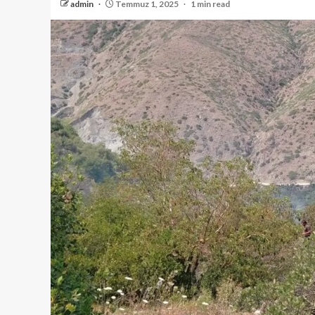
admin
Temmuz 1, 2025
1 min read