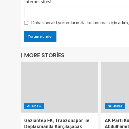
İnternet sitesi
Daha sonraki yorumlarımda kullanılması için adım, 
MORE STORIES
GÜNDEM
GÜNDEM
Gaziantep FK, Trabzonspor ile
AK Parti K
Deplasmanda Karşılaşacak
Abdulhamit