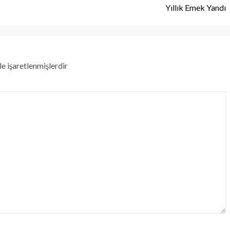
Yıllık Emek Yandı
le işaretlenmişlerdir