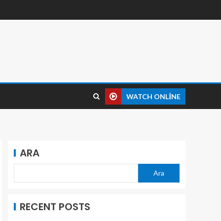
WATCH ONLINE
ARA
Ara
RECENT POSTS