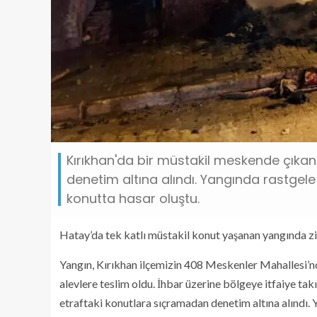
Kırıkhan'da bir müstakil meskende çıkan 
denetim altına alındı. Yangında rastge
konutta hasar oluştu.
Hatay’da tek katlı müstakil konut yaşanan yangında z
Yangın, Kırıkhan ilçemizin 408 Meskenler Mahallesi’n
alevlere teslim oldu. İhbar üzerine bölgeye itfaiye takı
etraftaki konutlara sıçramadan denetim altına alındı