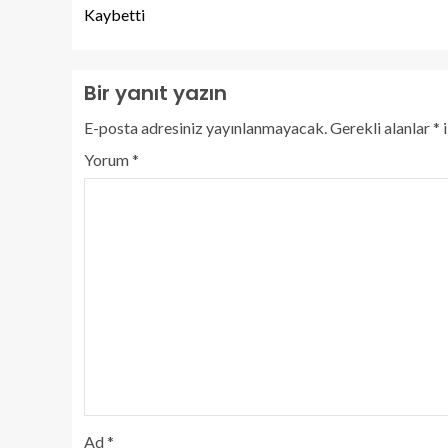
Kaybetti
Bir yanıt yazın
E-posta adresiniz yayınlanmayacak.
Gerekli alanlar
*
i
Yorum
*
Ad
*