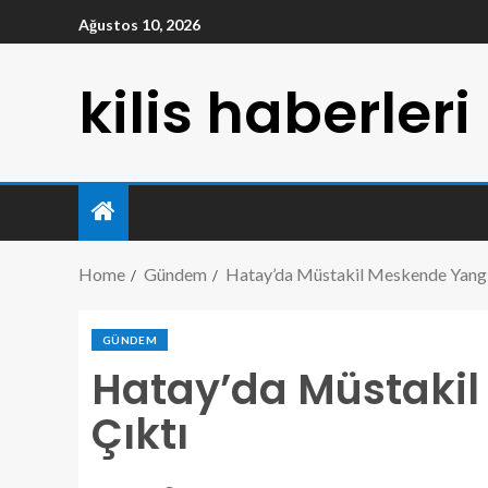
Ağustos 10, 2026
kilis haberleri
Home
Gündem
Hatay’da Müstakil Meskende Yangı
GÜNDEM
Hatay’da Müstaki
Çıktı