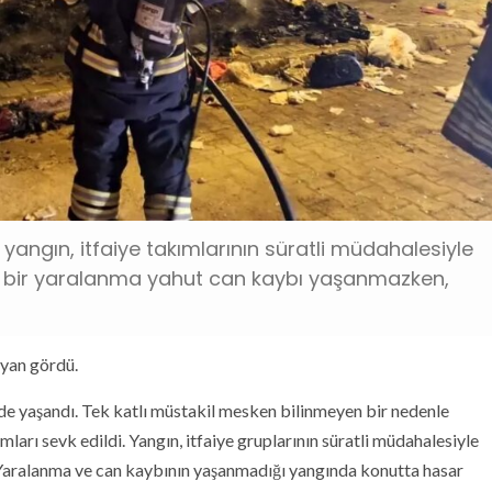
yangın, itfaiye takımlarının süratli müdahalesiyle
le bir yaralanma yahut can kaybı yaşanmazken,
iyan gördü.
de yaşandı. Tek katlı müstakil mesken bilinmeyen bir nedenle
mları sevk edildi. Yangın, itfaiye gruplarının süratli müdahalesiyle
. Yaralanma ve can kaybının yaşanmadığı yangında konutta hasar