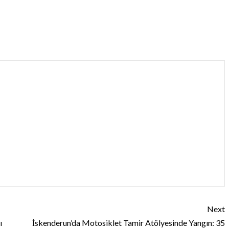
Next
ı
İskenderun’da Motosiklet Tamir Atölyesinde Yangın: 35