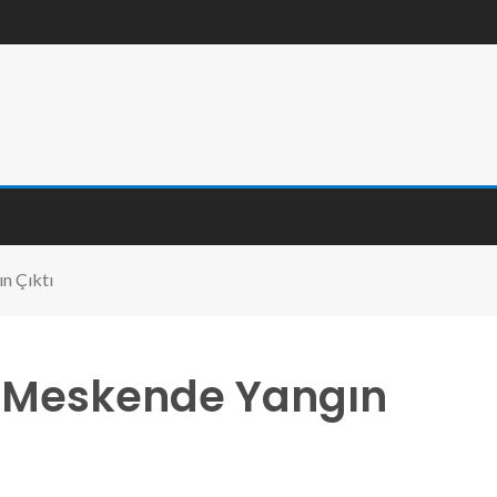
n Çıktı
l Meskende Yangın