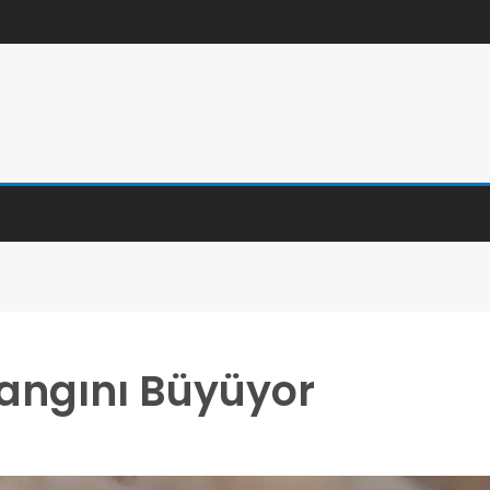
angını Büyüyor