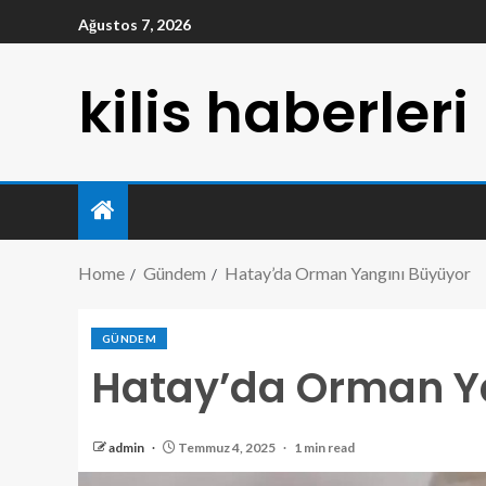
Ağustos 7, 2026
kilis haberleri
Home
Gündem
Hatay’da Orman Yangını Büyüyor
GÜNDEM
Hatay’da Orman Y
admin
Temmuz 4, 2025
1 min read