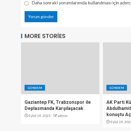
Daha sonraki yorumlarımda kullanılması için adım, 
MORE STORIES
GÜNDEM
GÜNDEM
Gaziantep FK, Trabzonspor ile
AK Parti K
Deplasmanda Karşılaşacak
Abdulhamit
konuştu Aç
Eylül 19, 2025
admin
Eylül 19, 202