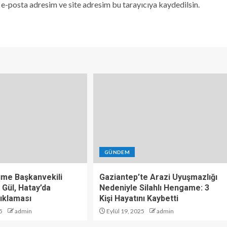
e-posta adresim ve site adresim bu tarayıcıya kaydedilsin.
GÜNDEM
üme Başkanvekili
Gaziantep’te Arazi Uyuşmazlığı
 Gül, Hatay’da
Nedeniyle Silahlı Hengame: 3
ıklaması
Kişi Hayatını Kaybetti
5
admin
Eylül 19, 2025
admin