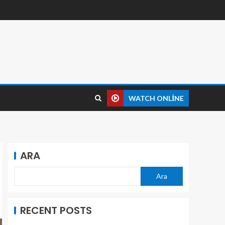
WATCH ONLINE
ARA
Ara
RECENT POSTS