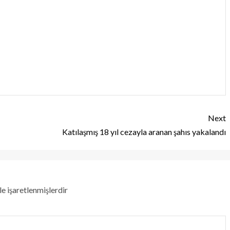
Next
Katılaşmış 18 yıl cezayla aranan şahıs yakalandı
le işaretlenmişlerdir