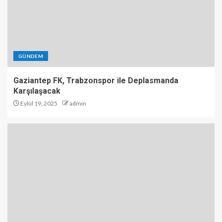
GÜNDEM
Gaziantep FK, Trabzonspor ile Deplasmanda
Karşılaşacak
Eylül 19, 2025
admin