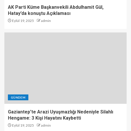
AK Parti Küme Başkanvekili Abdulhamit Gül,
Hatay’da konuştu Açıklaması
Eylül 19, 2025
admin
GÜNDEM
Gaziantep’te Arazi Uyuşmazlığı Nedeniyle Silahlı
Hengame: 3 Kişi Hayatını Kaybetti
Eylül 19, 2025
admin