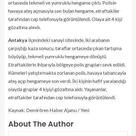
ortasında tekmeli ve yumruklu hengame çıktı. Polisin
havaya ateş açmasıyla son bulan hengame, etraftakiler
tarafından cep telefonuyla görüntülendi. Olaya ait 4 kişi
gözaltına alındı.
Antakya
ilçesindeki sanayi sitesinde, iki arabanın
çarpıştığı kaza sonucu, taraflar ortasında çıkan tartışma
büyüyüp, tekmeli yumruklu hengameye dönüştü.
Etraftakilerin ihbarıyla bölgeye polis grupları sevk edildi.
Kümeleri yatıştırmakta zorlanan polis, havaya tabancayla
ateş açıp hengameye son verdi. İki kişinin hafif yaralandığı
olayda gruplar 4 kişiyi gözaltına aldı. Yaşananlar,
etraftakiler tarafından cep telefonuyla görüntülendi.
Kaynak: Demirören Haber Ajansı / Yeni
About The Author