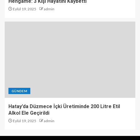
Hengame: 3 Kişi Hayatını Kaybetti
Eylül 19, 2025
admin
GÜNDEM
Hatay’da Düzmece İçki Üretiminde 200 Litre Etil
Alkol Ele Geçirildi
Eylül 19, 2025
admin