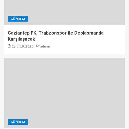
GÜNDEM
Gaziantep FK, Trabzonspor ile Deplasmanda
Karşılaşacak
Eylül 19, 2025
admin
GÜNDEM