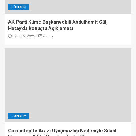
GÜNDEM
AK Parti Küme Başkanvekili Abdulhamit Gül,
Hatay’da konuştu Açıklaması
Eylül 19, 2025
admin
GÜNDEM
Gaziantep’te Arazi Uyuşmazlığı Nedeniyle Silahlı