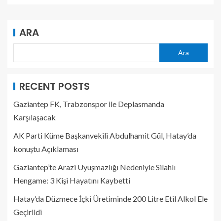
ARA
Ara
RECENT POSTS
Gaziantep FK, Trabzonspor ile Deplasmanda
Karşılaşacak
AK Parti Küme Başkanvekili Abdulhamit Gül, Hatay’da
konuştu Açıklaması
Gaziantep’te Arazi Uyuşmazlığı Nedeniyle Silahlı
Hengame: 3 Kişi Hayatını Kaybetti
Hatay’da Düzmece İçki Üretiminde 200 Litre Etil Alkol Ele
Geçirildi