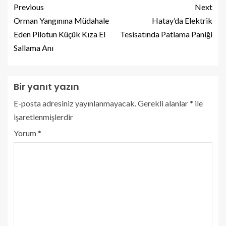
Previous
Next
Orman Yangınına Müdahale
Hatay’da Elektrik
Eden Pilotun Küçük Kıza El
Tesisatında Patlama Paniği
Sallama Anı
Bir yanıt yazın
E-posta adresiniz yayınlanmayacak.
Gerekli alanlar
*
ile
işaretlenmişlerdir
Yorum
*