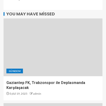
YOU MAY HAVE MISSED
GÜNDEM
Gaziantep FK, Trabzonspor ile Deplasmanda
Karşılaşacak
Eylül 19, 2025
admin