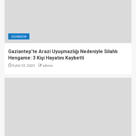
GÜNDEM
Gaziantep’te Arazi Uyuşmazlığı Nedeniyle Silahlı
Hengame: 3 Kişi Hayatını Kaybetti
Eylül 19, 2025
admin