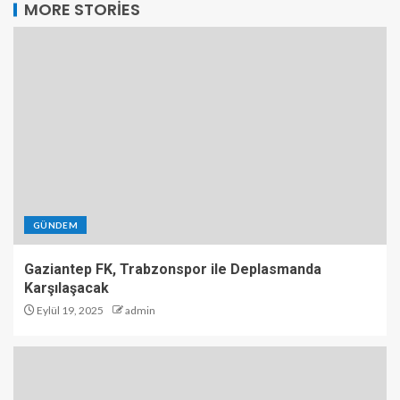
MORE STORIES
GÜNDEM
Gaziantep FK, Trabzonspor ile Deplasmanda
Karşılaşacak
Eylül 19, 2025
admin