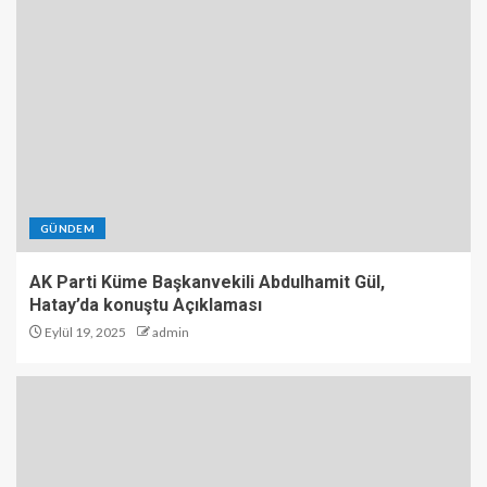
GÜNDEM
AK Parti Küme Başkanvekili Abdulhamit Gül,
Hatay’da konuştu Açıklaması
Eylül 19, 2025
admin