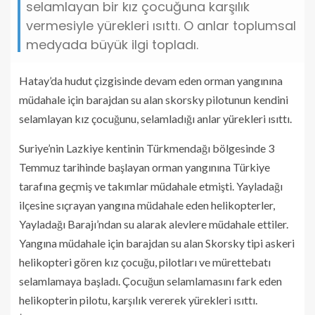
selamlayan bir kız çocuğuna karşılık
vermesiyle yürekleri ısıttı. O anlar toplumsal
medyada büyük ilgi topladı.
Hatay’da hudut çizgisinde devam eden orman yangınına
müdahale için barajdan su alan skorsky pilotunun kendini
selamlayan kız çocuğunu, selamladığı anlar yürekleri ısıttı.
Suriye’nin Lazkiye kentinin Türkmendağı bölgesinde 3
Temmuz tarihinde başlayan orman yangınına Türkiye
tarafına geçmiş ve takımlar müdahale etmişti. Yayladağı
ilçesine sıçrayan yangına müdahale eden helikopterler,
Yayladağı Barajı’ndan su alarak alevlere müdahale ettiler.
Yangına müdahale için barajdan su alan Skorsky tipi askeri
helikopteri gören kız çocuğu, pilotları ve mürettebatı
selamlamaya başladı. Çocuğun selamlamasını fark eden
helikopterin pilotu, karşılık vererek yürekleri ısıttı.