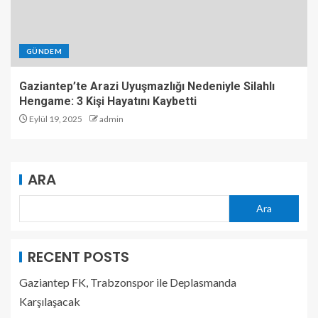
GÜNDEM
Gaziantep’te Arazi Uyuşmazlığı Nedeniyle Silahlı
Hengame: 3 Kişi Hayatını Kaybetti
Eylül 19, 2025
admin
ARA
Ara
RECENT POSTS
Gaziantep FK, Trabzonspor ile Deplasmanda
Karşılaşacak