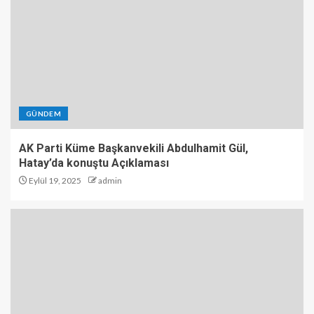
GÜNDEM
AK Parti Küme Başkanvekili Abdulhamit Gül,
Hatay’da konuştu Açıklaması
Eylül 19, 2025
admin