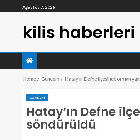
Ağustos 7, 2026
kilis haberleri
Home
Gündem
Hatay’ın Defne ilçesinde orman yan
GÜNDEM
Hatay’ın Defne ilç
söndürüldü