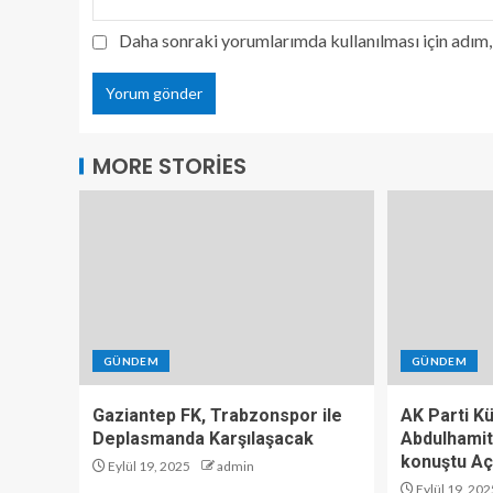
Daha sonraki yorumlarımda kullanılması için adım, 
MORE STORIES
GÜNDEM
GÜNDEM
Gaziantep FK, Trabzonspor ile
AK Parti K
Deplasmanda Karşılaşacak
Abdulhamit
konuştu Aç
Eylül 19, 2025
admin
Eylül 19, 202