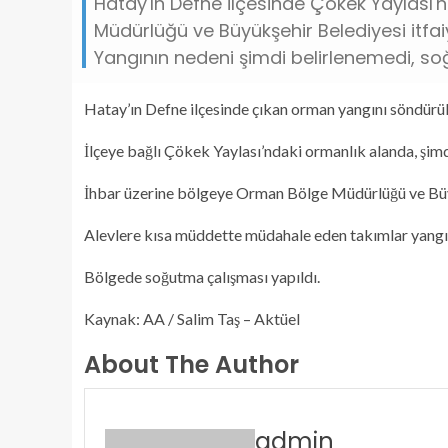
Hatay'ın Defne ilçesinde Çökek Yaylası
Müdürlüğü ve Büyükşehir Belediyesi itfai
Yangının nedeni şimdi belirlenemedi, s
Hatay’ın Defne ilçesinde çıkan orman yangını söndürü
İlçeye bağlı Çökek Yaylası’ndaki ormanlık alanda, şimd
İhbar üzerine bölgeye Orman Bölge Müdürlüğü ve Büyük
Alevlere kısa müddette müdahale eden takımlar yangı
Bölgede soğutma çalışması yapıldı.
Kaynak: AA / Salim Taş – Aktüel
About The Author
admin