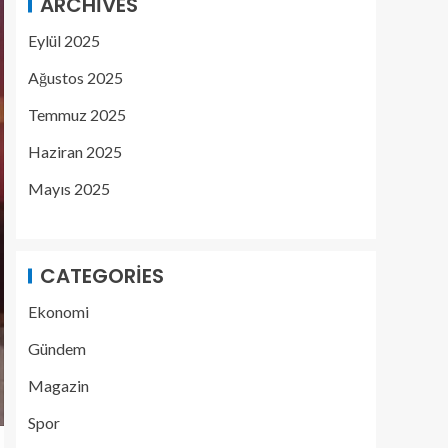
ARCHIVES
Eylül 2025
Ağustos 2025
Temmuz 2025
Haziran 2025
Mayıs 2025
CATEGORIES
Ekonomi
Gündem
Magazin
Spor