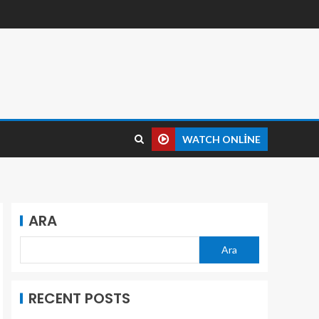
WATCH ONLINE
ARA
Ara
RECENT POSTS