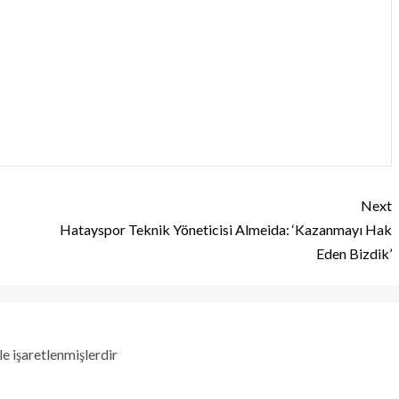
Next
Hatayspor Teknik Yöneticisi Almeida: ‘Kazanmayı Hak
Eden Bizdik’
le işaretlenmişlerdir