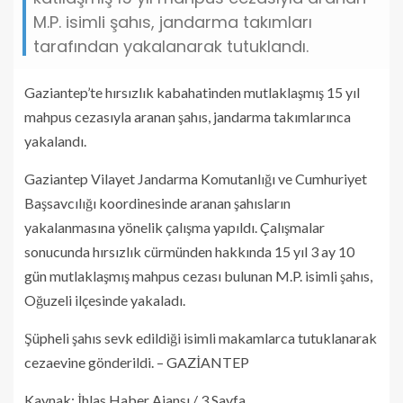
M.P. isimli şahıs, jandarma takımları
tarafından yakalanarak tutuklandı.
Gaziantep’te hırsızlık kabahatinden mutlaklaşmış 15 yıl
mahpus cezasıyla aranan şahıs, jandarma takımlarınca
yakalandı.
Gaziantep Vilayet Jandarma Komutanlığı ve Cumhuriyet
Başsavcılığı koordinesinde aranan şahısların
yakalanmasına yönelik çalışma yapıldı. Çalışmalar
sonucunda hırsızlık cürmünden hakkında 15 yıl 3 ay 10
gün mutlaklaşmış mahpus cezası bulunan M.P. isimli şahıs,
Oğuzeli ilçesinde yakaladı.
Şüpheli şahıs sevk edildiği isimli makamlarca tutuklanarak
cezaevine gönderildi. – GAZİANTEP
Kaynak: İhlas Haber Ajansı / 3.Sayfa