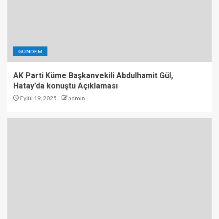
GÜNDEM
AK Parti Küme Başkanvekili Abdulhamit Gül,
Hatay’da konuştu Açıklaması
Eylül 19, 2025
admin