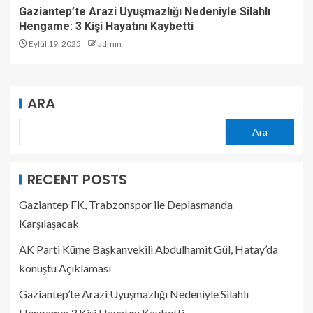
Gaziantep’te Arazi Uyuşmazlığı Nedeniyle Silahlı
Hengame: 3 Kişi Hayatını Kaybetti
Eylül 19, 2025
admin
ARA
Ara
RECENT POSTS
Gaziantep FK, Trabzonspor ile Deplasmanda
Karşılaşacak
AK Parti Küme Başkanvekili Abdulhamit Gül, Hatay’da
konuştu Açıklaması
Gaziantep’te Arazi Uyuşmazlığı Nedeniyle Silahlı
Hengame: 3 Kişi Hayatını Kaybetti