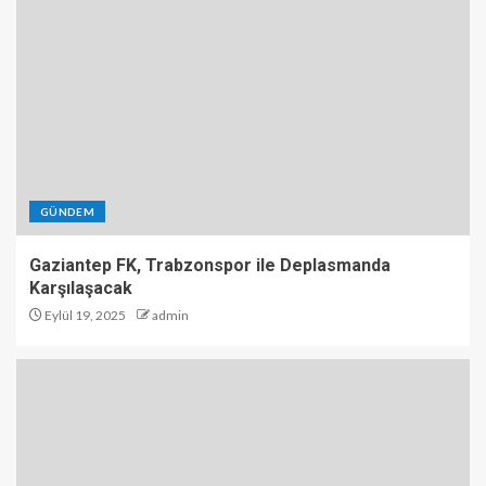
GÜNDEM
Gaziantep FK, Trabzonspor ile Deplasmanda
Karşılaşacak
Eylül 19, 2025
admin