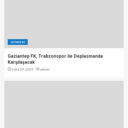
GÜNDEM
Gaziantep FK, Trabzonspor ile Deplasmanda
Karşılaşacak
Eylül 19, 2025
admin