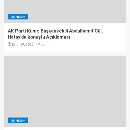
GÜNDEM
AK Parti Küme Başkanvekili Abdulhamit Gül,
Hatay’da konuştu Açıklaması
Eylül 19, 2025
admin
GÜNDEM