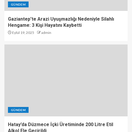
GÜNDEM
Gaziantep’te Arazi Uyuşmazlığı Nedeniyle Silahlı
Hengame: 3 Kişi Hayatını Kaybetti
Eylül 19, 2025
admin
GÜNDEM
Hatay’da Düzmece İçki Üretiminde 200 Litre Etil
Alkol Ele Geçirildi