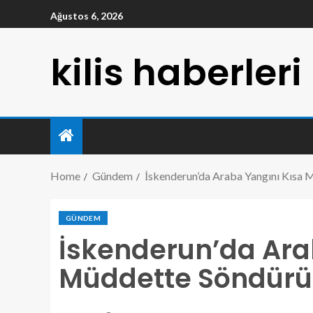
Ağustos 6, 2026
kilis haberleri
Home
Gündem
İskenderun’da Araba Yangını Kısa 
GÜNDEM
İskenderun’da Ara
Müddette Söndürü