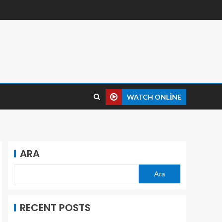
WATCH ONLINE
ARA
Ara
RECENT POSTS