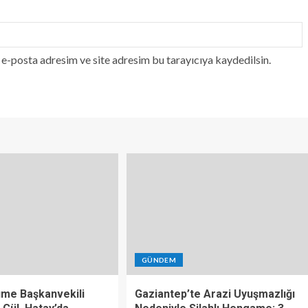
e-posta adresim ve site adresim bu tarayıcıya kaydedilsin.
GÜNDEM
üme Başkanvekili
Gaziantep’te Arazi Uyuşmazlığı