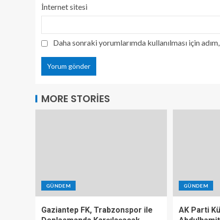
İnternet sitesi
Daha sonraki yorumlarımda kullanılması için adım, 
MORE STORIES
GÜNDEM
GÜNDEM
Gaziantep FK, Trabzonspor ile
AK Parti K