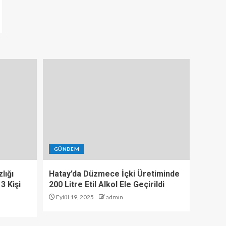
GÜNDEM
lığı
Hatay’da Düzmece İçki Üretiminde
3 Kişi
200 Litre Etil Alkol Ele Geçirildi
Eylül 19, 2025
admin