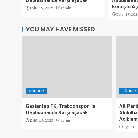
Deplasmanda Karşılaşacak
Abdulhamit
konuştu Aç
Eylül 19, 2025
admin
Eylül 19, 202
YOU MAY HAVE MISSED
GÜNDEM
GÜNDEM
Gaziantep FK, Trabzonspor ile
AK Part
Deplasmanda Karşılaşacak
Abdulha
Açıklam
Eylül 19, 2025
admin
Eylül 19