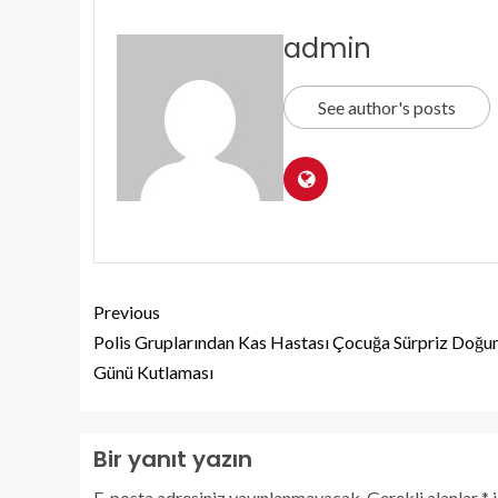
admin
See author's posts
Previous
Polis Gruplarından Kas Hastası Çocuğa Sürpriz Doğ
Günü Kutlaması
Bir yanıt yazın
E-posta adresiniz yayınlanmayacak.
Gerekli alanlar
*
i