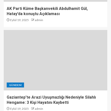
AK Parti Küme Başkanvekili Abdulhamit Gül,
Hatay’da konuştu Açıklaması
Eylül 19, 2025
admin
GÜNDEM
Gaziantep’te Arazi Uyuşmazlığı Nedeniyle Silahlı
Hengame: 3 Kişi Hayatını Kaybetti
Eylül 19, 2025
admin