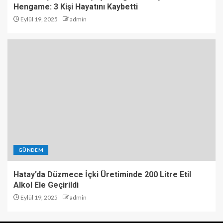
Hengame: 3 Kişi Hayatını Kaybetti
Eylül 19, 2025
admin
GÜNDEM
Hatay’da Düzmece İçki Üretiminde 200 Litre Etil
Alkol Ele Geçirildi
Eylül 19, 2025
admin