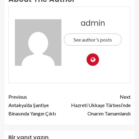
admin
See author's posts
Previous
Next
Antakya’da Şantiye
Hazreti Ukkaşe Türbesi’nde
Binasında Yangın Çıktı
Onarım Tamamlandı
Bir yanıt yazın