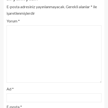
E-posta adresiniz yayınlanmayacak.
Gerekli alanlar
*
ile
işaretlenmişlerdir
Yorum
*
Ad
*
E-posta
*