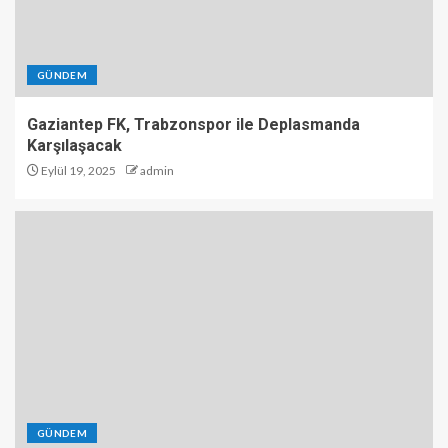
GÜNDEM
Gaziantep FK, Trabzonspor ile Deplasmanda
Karşılaşacak
Eylül 19, 2025
admin
GÜNDEM