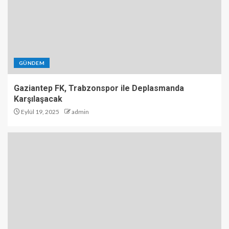
GÜNDEM
Gaziantep FK, Trabzonspor ile Deplasmanda
Karşılaşacak
Eylül 19, 2025
admin