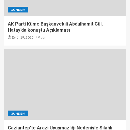
GÜNDEM
AK Parti Küme Başkanvekili Abdulhamit Gül,
Hatay’da konuştu Açıklaması
Eylül 19, 2025
admin
GÜNDEM
Gaziantep’te Arazi Uyuşmazlığı Nedeniyle Silahlı