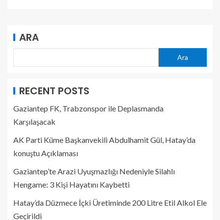
ARA
Ara
RECENT POSTS
Gaziantep FK, Trabzonspor ile Deplasmanda
Karşılaşacak
AK Parti Küme Başkanvekili Abdulhamit Gül, Hatay’da
konuştu Açıklaması
Gaziantep’te Arazi Uyuşmazlığı Nedeniyle Silahlı
Hengame: 3 Kişi Hayatını Kaybetti
Hatay’da Düzmece İçki Üretiminde 200 Litre Etil Alkol Ele
Geçirildi