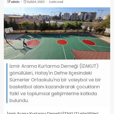
admin
Eylül 4, 2025
1 min read
İzmir Arama Kurtarma Derneği (İZAKUT)
gönüllüleri, Hatay'ın Defne ilçesindeki
Sümerler Ortaokulu'na bir voleybol ve bir
basketbol alanı kazandırarak çocukların
fizikî ve toplumsal gelişimlerine katkıda
bulundu.
İzmir Arama Kurtarma Derneği (İZAKUT) gönüllüleri,