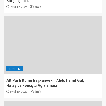
Karşılaşacak
Eylül 19, 2025
admin
GÜNDEM
AK Parti Küme Başkanvekili Abdulhamit Gül,
Hatay’da konuştu Açıklaması
Eylül 19, 2025
admin