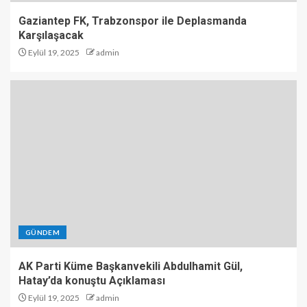
Gaziantep FK, Trabzonspor ile Deplasmanda
Karşılaşacak
Eylül 19, 2025
admin
GÜNDEM
AK Parti Küme Başkanvekili Abdulhamit Gül,
Hatay’da konuştu Açıklaması
Eylül 19, 2025
admin