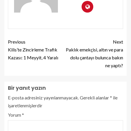
Previous
Next
Kilis’te Zincirleme Trafik
Paklık emekçisi, altın ve para
Kazası: 1 Meyyit, 4 Yaralı
dolu çantayı bulunca bakın
ne yaptı?
Bir yanıt yazın
E-posta adresiniz yayınlanmayacak.
Gerekli alanlar
*
ile
işaretlenmişlerdir
Yorum
*