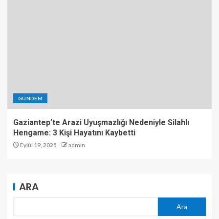
GÜNDEM
Gaziantep’te Arazi Uyuşmazlığı Nedeniyle Silahlı
Hengame: 3 Kişi Hayatını Kaybetti
Eylül 19, 2025
admin
ARA
Ara