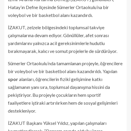
Hatay’ın Defne ilçesinde Sümerler Ortaokulu’na bir
voleybol ve bir basketbol alanı kazandırdı.
İZAKUT, zelzele bölgesindeki toplumsal takviye
çalışmalarına devam ediyor. Gönüllüler, afet sonrası
yardımlarını yalnızca acil gereksinimlerle hudutlu
bırakmayarak, kalıcı ve somut projelerle de sürdürüyor.
Sümerler Ortaokulu’nda tamamlanan projeyle, öğrencilere
bir voleybol ve bir basketbol alanı kazandırıldı. Yapılan
spor
alanları, öğrencilerin fizikî gelişimine katkı
sağlamanın yanı sıra, toplumsal dayanışma hissini da
pekiştiriyor. Bu projeyle çocukların hem sportif
faaliyetlere iştiraki artırılırken hem de sosyal gelişimleri
destekleniyor.
İZAKUT Başkanı Yüksel Yıldız, yapılan çalışmaları
kıymetlendirerek, “Deprem anında olduğu üzere