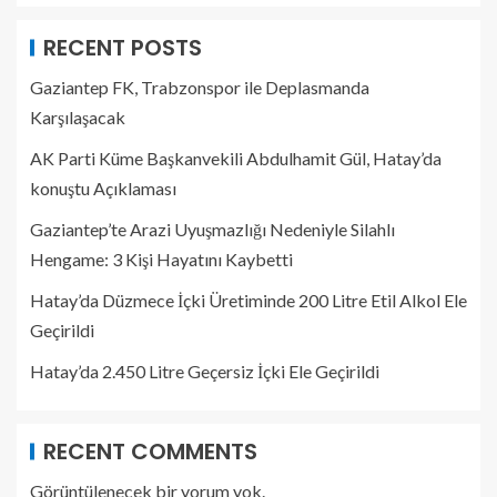
RECENT POSTS
Gaziantep FK, Trabzonspor ile Deplasmanda
Karşılaşacak
AK Parti Küme Başkanvekili Abdulhamit Gül, Hatay’da
konuştu Açıklaması
Gaziantep’te Arazi Uyuşmazlığı Nedeniyle Silahlı
Hengame: 3 Kişi Hayatını Kaybetti
Hatay’da Düzmece İçki Üretiminde 200 Litre Etil Alkol Ele
Geçirildi
Hatay’da 2.450 Litre Geçersiz İçki Ele Geçirildi
RECENT COMMENTS
Görüntülenecek bir yorum yok.