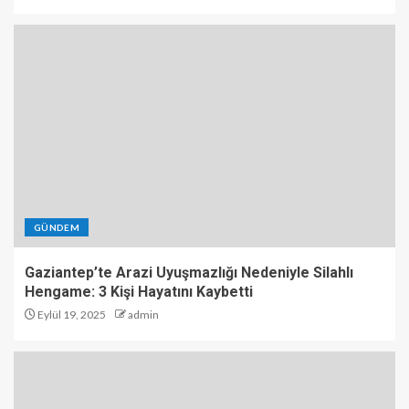
GÜNDEM
Gaziantep’te Arazi Uyuşmazlığı Nedeniyle Silahlı
Hengame: 3 Kişi Hayatını Kaybetti
Eylül 19, 2025
admin