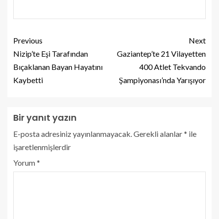
Previous
Next
Nizip’te Eşi Tarafından
Gaziantep’te 21 Vilayetten
Bıçaklanan Bayan Hayatını
400 Atlet Tekvando
Kaybetti
Şampiyonası’nda Yarışıyor
Bir yanıt yazın
E-posta adresiniz yayınlanmayacak.
Gerekli alanlar
*
ile
işaretlenmişlerdir
Yorum
*