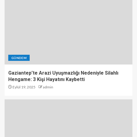
GÜNDEM
Gaziantep’te Arazi Uyuşmazlığı Nedeniyle Silahlı
Hengame: 3 Kişi Hayatını Kaybetti
Eylül 19, 2025
admin