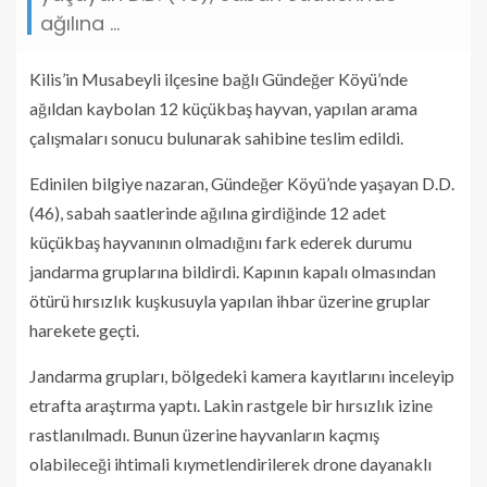
ağılına ...
Kilis’in Musabeyli ilçesine bağlı Gündeğer Köyü’nde
ağıldan kaybolan 12 küçükbaş hayvan, yapılan arama
çalışmaları sonucu bulunarak sahibine teslim edildi.
Edinilen bilgiye nazaran, Gündeğer Köyü’nde yaşayan D.D.
(46), sabah saatlerinde ağılına girdiğinde 12 adet
küçükbaş hayvanının olmadığını fark ederek durumu
jandarma gruplarına bildirdi. Kapının kapalı olmasından
ötürü hırsızlık kuşkusuyla yapılan ihbar üzerine gruplar
harekete geçti.
Jandarma grupları, bölgedeki kamera kayıtlarını inceleyip
etrafta araştırma yaptı. Lakin rastgele bir hırsızlık izine
rastlanılmadı. Bunun üzerine hayvanların kaçmış
olabileceği ihtimali kıymetlendirilerek drone dayanaklı