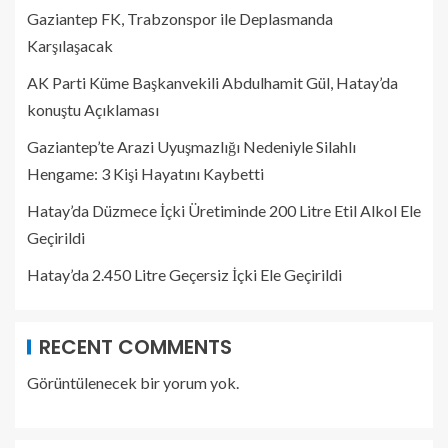
Gaziantep FK, Trabzonspor ile Deplasmanda
Karşılaşacak
AK Parti Küme Başkanvekili Abdulhamit Gül, Hatay’da
konuştu Açıklaması
Gaziantep’te Arazi Uyuşmazlığı Nedeniyle Silahlı
Hengame: 3 Kişi Hayatını Kaybetti
Hatay’da Düzmece İçki Üretiminde 200 Litre Etil Alkol Ele
Geçirildi
Hatay’da 2.450 Litre Geçersiz İçki Ele Geçirildi
RECENT COMMENTS
Görüntülenecek bir yorum yok.