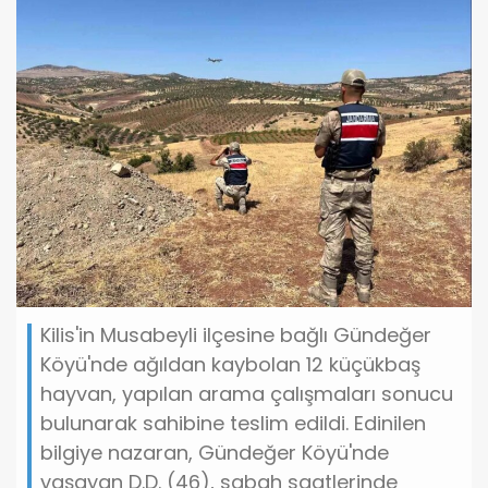
Kilis'in Musabeyli ilçesine bağlı Gündeğer
Köyü'nde ağıldan kaybolan 12 küçükbaş
hayvan, yapılan arama çalışmaları sonucu
bulunarak sahibine teslim edildi. Edinilen
bilgiye nazaran, Gündeğer Köyü'nde
yaşayan D.D. (46), sabah saatlerinde