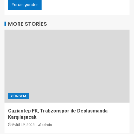
MORE STORIES
GÜNDEM
Gaziantep FK, Trabzonspor ile Deplasmanda
Karşılaşacak
Eylül 19, 2025
admin