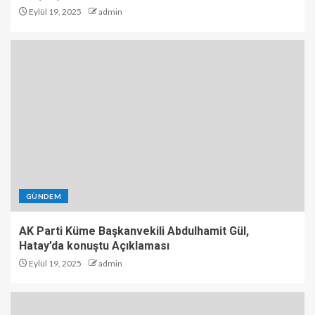
Eylül 19, 2025
admin
GÜNDEM
AK Parti Küme Başkanvekili Abdulhamit Gül,
Hatay’da konuştu Açıklaması
Eylül 19, 2025
admin