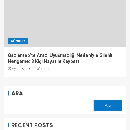
GÜNDEM
Gaziantep’te Arazi Uyuşmazlığı Nedeniyle Silahlı
Hengame: 3 Kişi Hayatını Kaybetti
Eylül 19, 2025
admin
ARA
Ara
RECENT POSTS