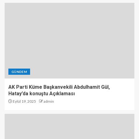
GÜNDEM
AK Parti Küme Başkanvekili Abdulhamit Gül,
Hatay’da konuştu Açıklaması
Eylül 19, 2025
admin