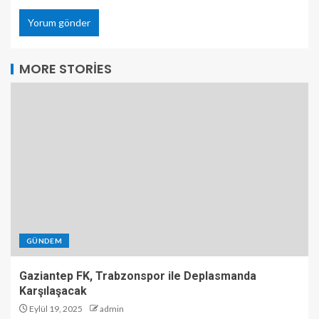
MORE STORIES
GÜNDEM
Gaziantep FK, Trabzonspor ile Deplasmanda
Karşılaşacak
Eylül 19, 2025
admin