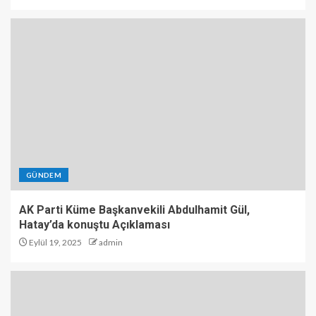
GÜNDEM
AK Parti Küme Başkanvekili Abdulhamit Gül,
Hatay’da konuştu Açıklaması
Eylül 19, 2025
admin