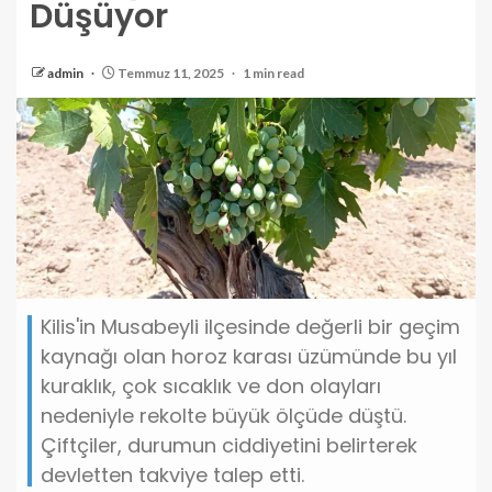
Düşüyor
admin
Temmuz 11, 2025
1 min read
Kilis'in Musabeyli ilçesinde değerli bir geçim
kaynağı olan horoz karası üzümünde bu yıl
kuraklık, çok sıcaklık ve don olayları
nedeniyle rekolte büyük ölçüde düştü.
Çiftçiler, durumun ciddiyetini belirterek
devletten takviye talep etti.