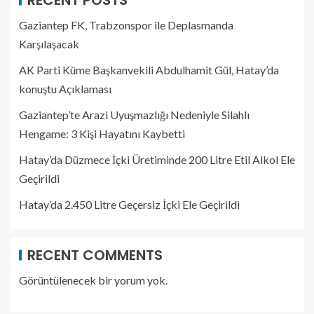
RECENT POSTS
Gaziantep FK, Trabzonspor ile Deplasmanda
Karşılaşacak
AK Parti Küme Başkanvekili Abdulhamit Gül, Hatay’da
konuştu Açıklaması
Gaziantep’te Arazi Uyuşmazlığı Nedeniyle Silahlı
Hengame: 3 Kişi Hayatını Kaybetti
Hatay’da Düzmece İçki Üretiminde 200 Litre Etil Alkol Ele
Geçirildi
Hatay’da 2.450 Litre Geçersiz İçki Ele Geçirildi
RECENT COMMENTS
Görüntülenecek bir yorum yok.