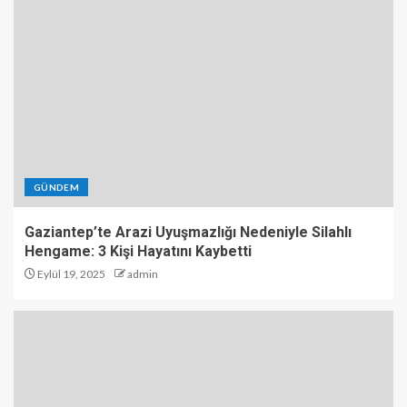
GÜNDEM
Gaziantep’te Arazi Uyuşmazlığı Nedeniyle Silahlı
Hengame: 3 Kişi Hayatını Kaybetti
Eylül 19, 2025
admin