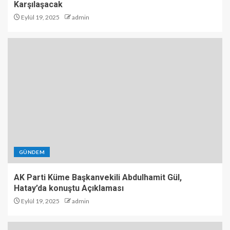
Karşılaşacak
Eylül 19, 2025
admin
GÜNDEM
AK Parti Küme Başkanvekili Abdulhamit Gül,
Hatay’da konuştu Açıklaması
Eylül 19, 2025
admin