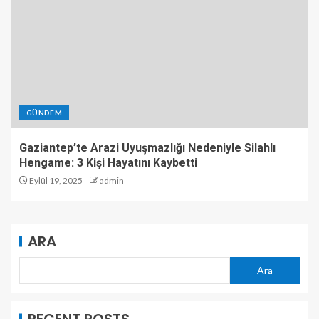
GÜNDEM
Gaziantep’te Arazi Uyuşmazlığı Nedeniyle Silahlı
Hengame: 3 Kişi Hayatını Kaybetti
Eylül 19, 2025
admin
ARA
Ara