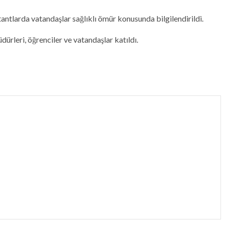
tlarda vatandaşlar sağlıklı ömür konusunda bilgilendirildi.
ürleri, öğrenciler ve vatandaşlar katıldı.