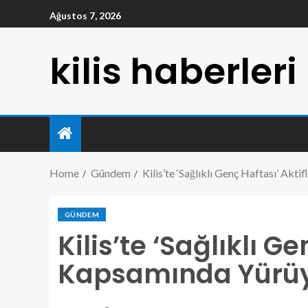
Ağustos 7, 2026
kilis haberleri
Home
Gündem
Kilis’te ‘Sağlıklı Genç Haftası’ Akt
GÜNDEM
Kilis’te ‘Sağlıklı Ge
Kapsamında Yürüy