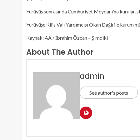
Yürüyüş sonrasında Cumhuriyet Meydanı’na kurulan stan
Yürüyüşe Kilis Vali Yardımcısı Okan Dağlı ile kurum müd
Kaynak: AA / İbrahim Özcan – Şimdiki
About The Author
admin
See author's posts