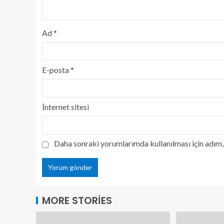
Ad
*
E-posta
*
İnternet sitesi
Daha sonraki yorumlarımda kullanılması için adım, 
MORE STORIES