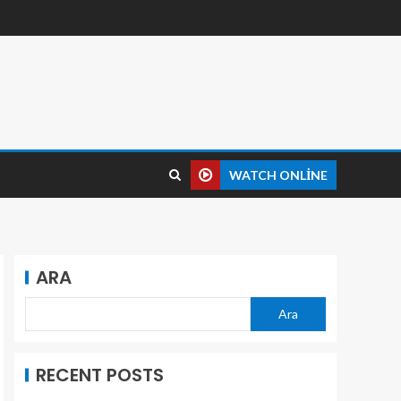
WATCH ONLINE
ARA
Ara
RECENT POSTS