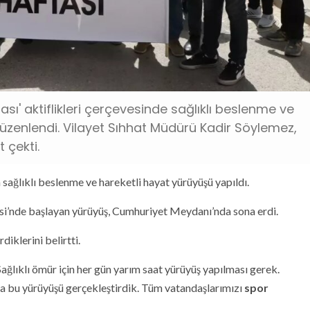
ftası' aktiflikleri çerçevesinde sağlıklı beslenme ve
düzenlendi. Vilayet Sıhhat Müdürü Kadir Söylemez,
 çekti.
a sağlıklı beslenme ve hareketli hayat yürüyüşü yapıldı.
i’nde başlayan yürüyüş, Cumhuriyet Meydanı’nda sona erdi.
iklerini belirtti.
ğlıklı ömür için her gün yarım saat yürüyüş yapılması gerek.
a bu yürüyüşü gerçekleştirdik. Tüm vatandaşlarımızı
spor