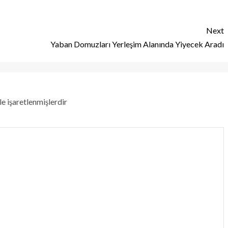
Next
Yaban Domuzları Yerleşim Alanında Yiyecek Aradı
le işaretlenmişlerdir