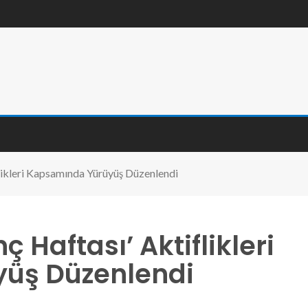
iflikleri Kapsamında Yürüyüş Düzenlendi
nç Haftası’ Aktiflikleri
üş Düzenlendi