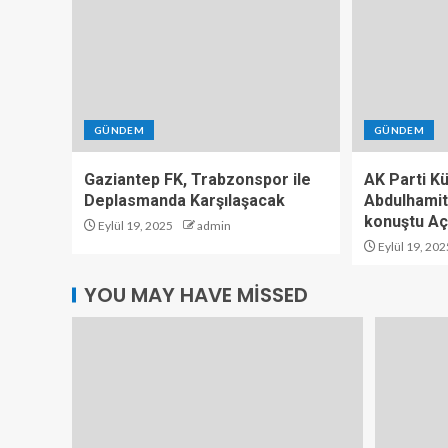
GÜNDEM
GÜNDEM
Gaziantep FK, Trabzonspor ile
AK Parti K
Deplasmanda Karşılaşacak
Abdulhamit
konuştu Aç
Eylül 19, 2025
admin
Eylül 19, 202
YOU MAY HAVE MISSED