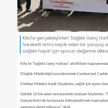
Kilis'te gerçekleştirilen 'Sağlıklı Genç Ha
hareketli ömrü teşvik eden bir yürüyüş 
sağlıklı hayat için sporun değerine dikkat
Kilis’te “Sağlıklı Genç Haftası” aktiflikleri kapsamınd
İl Sağlık Müdürlüğü koordinesinde Cumhuriyet Caddes
İl Sıhhat Müdürü Kadir Söylemez, sağlık için sporu önerd
Günlük 10 bin adım tavsiyesinde bulunan Söylemez, “Sa
Gençlerimizi de bu hususta bilinçlendirmek maksadıyl
yapmaya davet ediyoruz.” dedi.