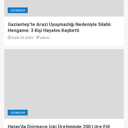
GÜNDEM
Gaziantep’te Arazi Uyuşmazlığı Nedeniyle Silahlı
Hengame: 3 Kişi Hayatını Kaybetti
Eylül 19, 2025
admin
GÜNDEM
Hatay’da Düzmece İçki Üretiminde 200 Litre Etil