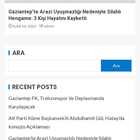
Gaziantep’te Arazi Uyuşmazlığı Nedeniyle Silahlı
Hengame: 3 Kişi Hayatını Kaybetti
Eylül 19, 2025
admin
ARA
Ara
RECENT POSTS
Gaziantep FK, Trabzonspor ile Deplasmanda
Karşılaşacak
AK Parti Küme Başkanvekili Abdulhamit Gül, Hatay’da
konuştu Açıklaması
Gaziantep’te Arazi Uyuşmazlığı Nedeniyle Silahlı