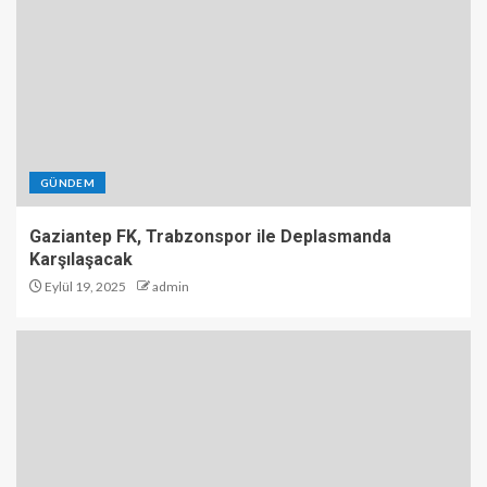
GÜNDEM
Gaziantep FK, Trabzonspor ile Deplasmanda
Karşılaşacak
Eylül 19, 2025
admin