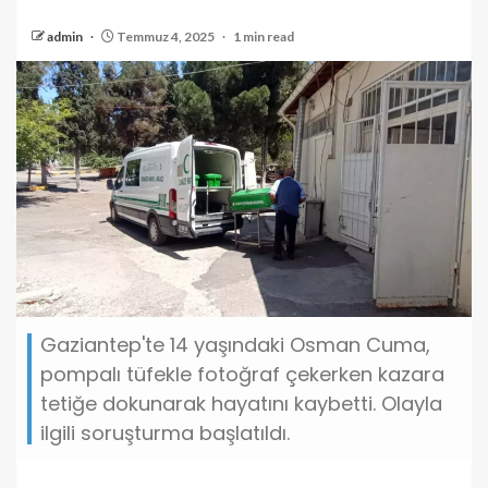
admin
Temmuz 4, 2025
1 min read
Gaziantep'te 14 yaşındaki Osman Cuma,
pompalı tüfekle fotoğraf çekerken kazara
tetiğe dokunarak hayatını kaybetti. Olayla
ilgili soruşturma başlatıldı.