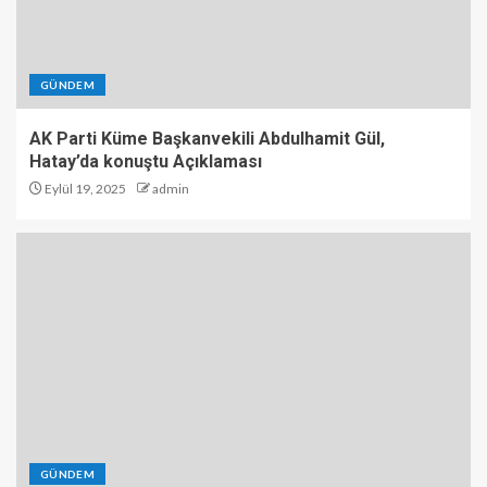
GÜNDEM
AK Parti Küme Başkanvekili Abdulhamit Gül,
Hatay’da konuştu Açıklaması
Eylül 19, 2025
admin
GÜNDEM