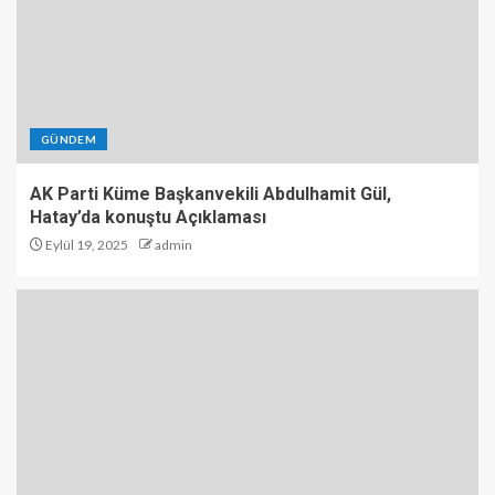
GÜNDEM
AK Parti Küme Başkanvekili Abdulhamit Gül,
Hatay’da konuştu Açıklaması
Eylül 19, 2025
admin