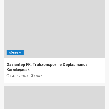
GÜNDEM
Gaziantep FK, Trabzonspor ile Deplasmanda
Karşılaşacak
Eylül 19, 2025
admin