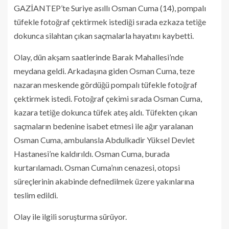
GAZİANTEP’te Suriye asıllı Osman Cuma (14), pompalı
tüfekle fotoğraf çektirmek istediği sırada ezkaza tetiğe
dokunca silahtan çıkan saçmalarla hayatını kaybetti.
Olay, dün akşam saatlerinde Barak Mahallesi’nde
meydana geldi. Arkadaşına giden Osman Cuma, teze
nazaran meskende gördüğü pompalı tüfekle fotoğraf
çektirmek istedi. Fotoğraf çekimi sırada Osman Cuma,
kazara tetiğe dokunca tüfek ateş aldı. Tüfekten çıkan
saçmaların bedenine isabet etmesi ile ağır yaralanan
Osman Cuma, ambulansla Abdulkadir Yüksel Devlet
Hastanesi’ne kaldırıldı. Osman Cuma, burada
kurtarılamadı. Osman Cuma’nın cenazesi, otopsi
süreçlerinin akabinde defnedilmek üzere yakınlarına
teslim edildi.
Olay ile ilgili soruşturma sürüyor.