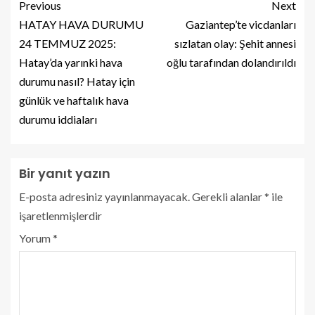
Previous
Next
HATAY HAVA DURUMU
Gaziantep’te vicdanları
24 TEMMUZ 2025:
sızlatan olay: Şehit annesi
Hatay’da yarınki hava
oğlu tarafından dolandırıldı
durumu nasıl? Hatay için
günlük ve haftalık hava
durumu iddiaları
Bir yanıt yazın
E-posta adresiniz yayınlanmayacak.
Gerekli alanlar
*
ile
işaretlenmişlerdir
Yorum
*