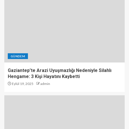
GÜNDEM
Gaziantep’te Arazi Uyuşmazlığı Nedeniyle Silahlı
Hengame: 3 Kişi Hayatını Kaybetti
Eylül 19, 2025
admin