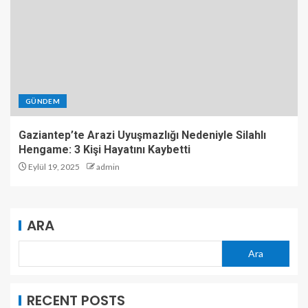
GÜNDEM
Gaziantep’te Arazi Uyuşmazlığı Nedeniyle Silahlı
Hengame: 3 Kişi Hayatını Kaybetti
Eylül 19, 2025
admin
ARA
Ara
RECENT POSTS