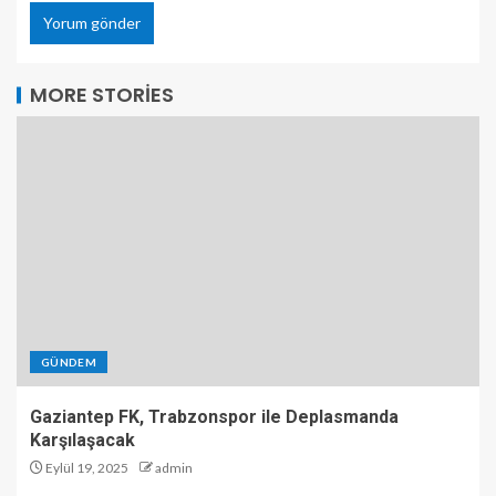
MORE STORIES
GÜNDEM
Gaziantep FK, Trabzonspor ile Deplasmanda
Karşılaşacak
Eylül 19, 2025
admin