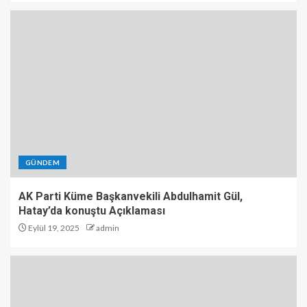
GÜNDEM
AK Parti Küme Başkanvekili Abdulhamit Gül,
Hatay’da konuştu Açıklaması
Eylül 19, 2025
admin