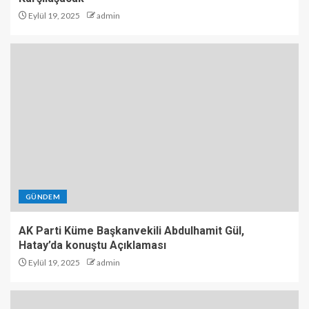
Eylül 19, 2025
admin
GÜNDEM
AK Parti Küme Başkanvekili Abdulhamit Gül,
Hatay’da konuştu Açıklaması
Eylül 19, 2025
admin