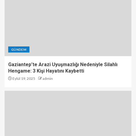
GÜNDEM
Gaziantep’te Arazi Uyuşmazlığı Nedeniyle Silahlı
Hengame: 3 Kişi Hayatını Kaybetti
Eylül 19, 2025
admin