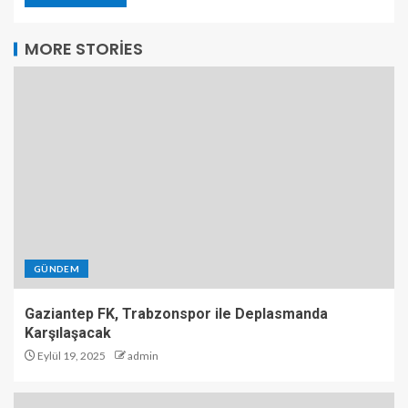
MORE STORIES
GÜNDEM
Gaziantep FK, Trabzonspor ile Deplasmanda
Karşılaşacak
Eylül 19, 2025
admin