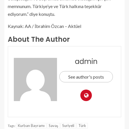
memnunum. Türkiye’ye ve Türk halkına teşekkür
ediyorum.” diye konuştu.
Kaynak: AA / İbrahim Özcan – Aktüel
About The Author
admin
See author's posts
Kurban Bayramı
Savaş
Suriyeli
Türk
Tags: