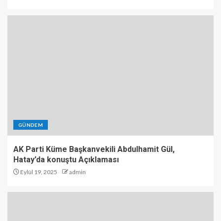
GÜNDEM
AK Parti Küme Başkanvekili Abdulhamit Gül,
Hatay’da konuştu Açıklaması
Eylül 19, 2025
admin