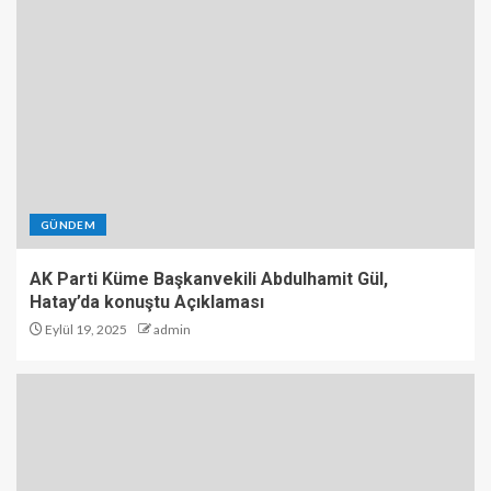
GÜNDEM
AK Parti Küme Başkanvekili Abdulhamit Gül,
Hatay’da konuştu Açıklaması
Eylül 19, 2025
admin