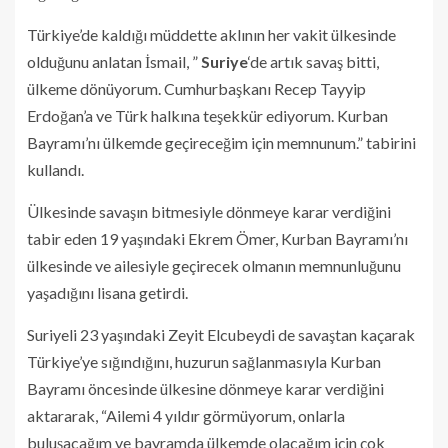
Türkiye’de kaldığı müddette aklının her vakit ülkesinde
olduğunu anlatan İsmail, ”
Suriye
‘de artık savaş bitti,
ülkeme dönüyorum. Cumhurbaşkanı Recep Tayyip
Erdoğan’a ve Türk halkına teşekkür ediyorum. Kurban
Bayramı’nı ülkemde geçireceğim için memnunum.” tabirini
kullandı.
Ülkesinde savaşın bitmesiyle dönmeye karar verdiğini
tabir eden 19 yaşındaki Ekrem Ömer, Kurban Bayramı’nı
ülkesinde ve ailesiyle geçirecek olmanın memnunluğunu
yaşadığını lisana getirdi.
Suriyeli 23 yaşındaki Zeyit Elcubeydi de savaştan kaçarak
Türkiye’ye sığındığını, huzurun sağlanmasıyla Kurban
Bayramı öncesinde ülkesine dönmeye karar verdiğini
aktararak, “Ailemi 4 yıldır görmüyorum, onlarla
buluşacağım ve bayramda ülkemde olacağım için çok