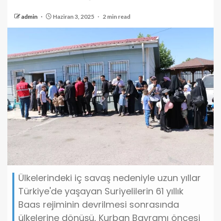
admin
Haziran 3, 2025
2 min read
Ülkelerindeki iç savaş nedeniyle uzun yıllar
Türkiye'de yaşayan Suriyelilerin 61 yıllık
Baas rejiminin devrilmesi sonrasında
ülkelerine dönüşü, Kurban Bayramı öncesi