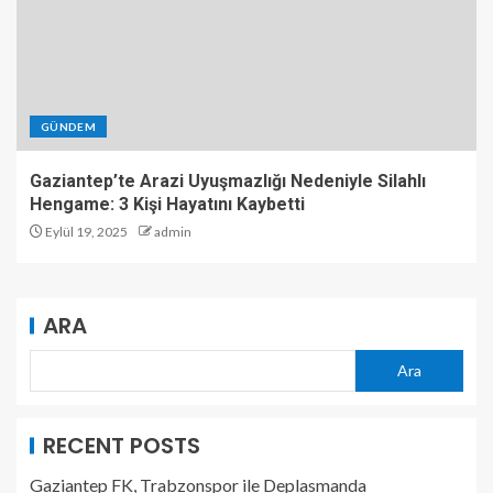
GÜNDEM
Gaziantep’te Arazi Uyuşmazlığı Nedeniyle Silahlı
Hengame: 3 Kişi Hayatını Kaybetti
Eylül 19, 2025
admin
ARA
Ara
RECENT POSTS
Gaziantep FK, Trabzonspor ile Deplasmanda