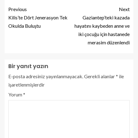
Previous
Next
Kilis’te Dört Jenerasyon Tek
Gaziantep’teki kazada
Okulda Buluştu
hayatını kaybeden anne ve
iki çocuğu için hastanede
merasim düzenlendi
Bir yanıt yazın
E-posta adresiniz yayınlanmayacak.
Gerekli alanlar
*
ile
işaretlenmişlerdir
Yorum
*