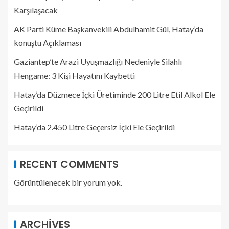
Karşılaşacak
AK Parti Küme Başkanvekili Abdulhamit Gül, Hatay’da
konuştu Açıklaması
Gaziantep’te Arazi Uyuşmazlığı Nedeniyle Silahlı
Hengame: 3 Kişi Hayatını Kaybetti
Hatay’da Düzmece İçki Üretiminde 200 Litre Etil Alkol Ele
Geçirildi
Hatay’da 2.450 Litre Geçersiz İçki Ele Geçirildi
RECENT COMMENTS
Görüntülenecek bir yorum yok.
ARCHIVES