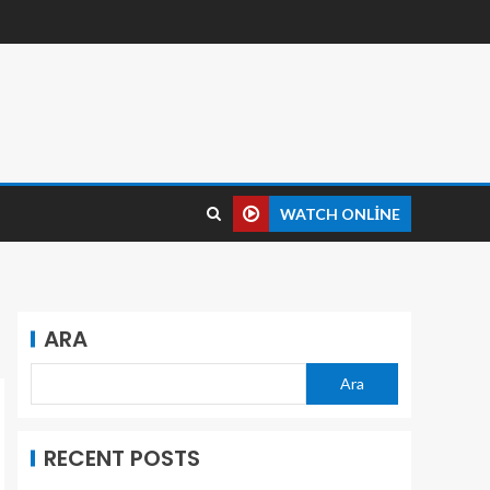
WATCH ONLINE
ARA
Ara
RECENT POSTS