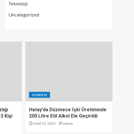
Teknoloji
Uncategorized
GÜNDEM
lığı
Hatay’da Düzmece İçki Üretiminde
3 Kişi
200 Litre Etil Alkol Ele Geçirildi
Eylül 19, 2025
admin