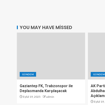
YOU MAY HAVE MISSED
GÜNDEM
GÜNDEM
Gaziantep FK, Trabzonspor ile
AK Part
Deplasmanda Karşılaşacak
Abdulha
Açıklam
Eylül 19, 2025
admin
Eylül 19