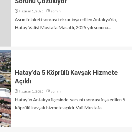
Sorunu Çözülüyor
Haziran 1, 2025
admin
Asrın felaketi sonrası tekrar inşa edilen Antakya'da,
Hatay Valisi Mustafa Masatlı, 2025 yılı sonuna...
Hatay’da 5 Köprülü Kavşak Hizmete
Açıldı
Haziran 1, 2025
admin
Hatay'ın Antakya ilçesinde, sarsıntı sonrası inşa edilen 5
köprülü kavşak hizmete açıldı. Vali Mustafa...