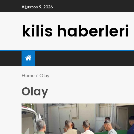
Ağustos 9, 2026
kilis haberleri
Home
Olay
Olay