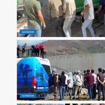
GÜNDEM
GÜNDEM