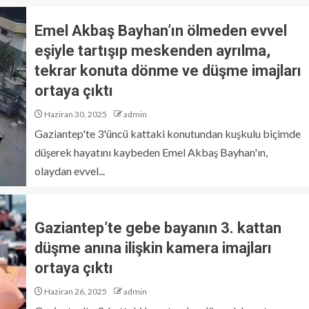
Emel Akbaş Bayhan’ın ölmeden evvel
eşiyle tartışıp meskenden ayrılma,
tekrar konuta dönme ve düşme imajları
ortaya çıktı
Haziran 30, 2025
admin
Gaziantep'te 3'üncü kattaki konutundan kuşkulu biçimde
düşerek hayatını kaybeden Emel Akbaş Bayhan'ın,
olaydan evvel...
Gaziantep’te gebe bayanın 3. kattan
düşme anına ilişkin kamera imajları
ortaya çıktı
Haziran 26, 2025
admin