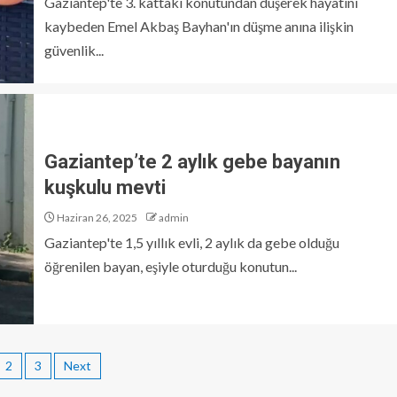
Gaziantep'te 3. kattaki konutundan düşerek hayatını
kaybeden Emel Akbaş Bayhan'ın düşme anına ilişkin
güvenlik...
Gaziantep’te 2 aylık gebe bayanın
kuşkulu mevti
Haziran 26, 2025
admin
Gaziantep'te 1,5 yıllık evli, 2 aylık da gebe olduğu
öğrenilen bayan, eşiyle oturduğu konutun...
2
3
Next