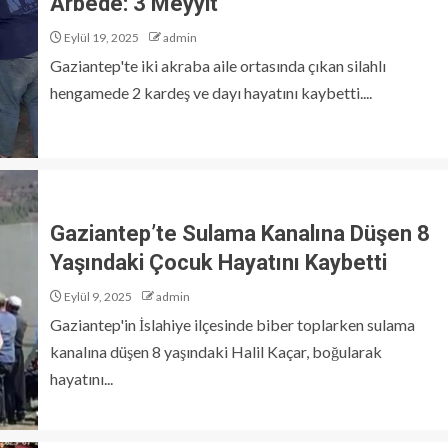
Arbede: 3 Meyyit
Eylül 19, 2025
admin
Gaziantep'te iki akraba aile ortasında çıkan silahlı
hengamede 2 kardeş ve dayı hayatını kaybetti....
Gaziantep’te Sulama Kanalına Düşen 8
Yaşındaki Çocuk Hayatını Kaybetti
Eylül 9, 2025
admin
Gaziantep'in İslahiye ilçesinde biber toplarken sulama
kanalına düşen 8 yaşındaki Halil Kaçar, boğularak
hayatını...