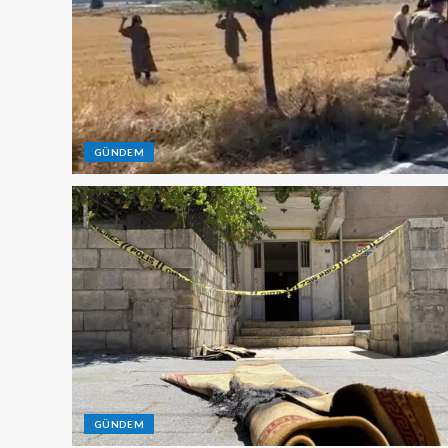
GÜNDEM
GÜNDEM