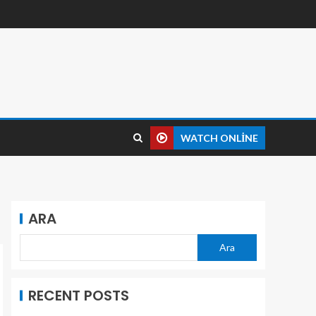
WATCH ONLINE
ARA
Ara
RECENT POSTS