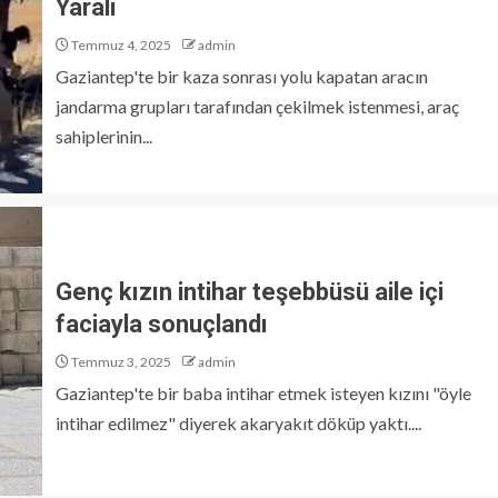
Yaralı
Temmuz 4, 2025
admin
Gaziantep'te bir kaza sonrası yolu kapatan aracın
jandarma grupları tarafından çekilmek istenmesi, araç
sahiplerinin...
Genç kızın intihar teşebbüsü aile içi
faciayla sonuçlandı
Temmuz 3, 2025
admin
Gaziantep'te bir baba intihar etmek isteyen kızını "öyle
intihar edilmez" diyerek akaryakıt döküp yaktı....