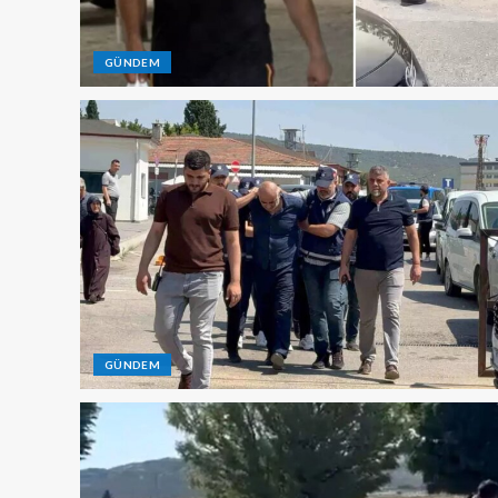
GÜNDEM
GÜNDEM