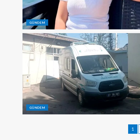
GÜNDEM
GÜNDEM
1