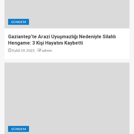
GÜNDEM
Gaziantep’te Arazi Uyuşmazlığı Nedeniyle Silahlı
Hengame: 3 Kişi Hayatını Kaybetti
Eylül 19, 2025
admin
GÜNDEM