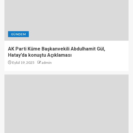
GÜNDEM
AK Parti Küme Başkanvekili Abdulhamit Gül,
Hatay’da konuştu Açıklaması
Eylül 19, 2025
admin