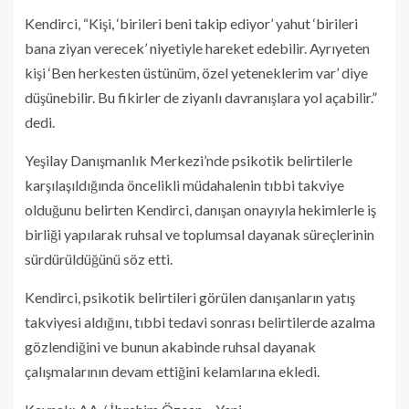
Kendirci, “Kişi, ‘birileri beni takip ediyor’ yahut ‘birileri
bana ziyan verecek’ niyetiyle hareket edebilir. Ayrıyeten
kişi ‘Ben herkesten üstünüm, özel yeteneklerim var’ diye
düşünebilir. Bu fikirler de ziyanlı davranışlara yol açabilir.”
dedi.
Yeşilay Danışmanlık Merkezi’nde psikotik belirtilerle
karşılaşıldığında öncelikli müdahalenin tıbbi takviye
olduğunu belirten Kendirci, danışan onayıyla hekimlerle iş
birliği yapılarak ruhsal ve toplumsal dayanak süreçlerinin
sürdürüldüğünü söz etti.
Kendirci, psikotik belirtileri görülen danışanların yatış
takviyesi aldığını, tıbbi tedavi sonrası belirtilerde azalma
gözlendiğini ve bunun akabinde ruhsal dayanak
çalışmalarının devam ettiğini kelamlarına ekledi.