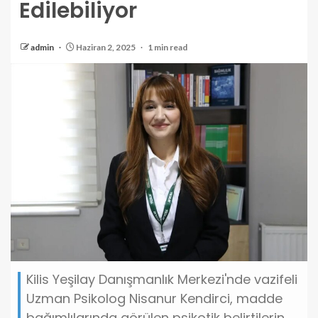
Edilebiliyor
admin
Haziran 2, 2025
1 min read
Kilis Yeşilay Danışmanlık Merkezi'nde vazifeli
Uzman Psikolog Nisanur Kendirci, madde
bağımlılarında görülen psikotik belirtilerin