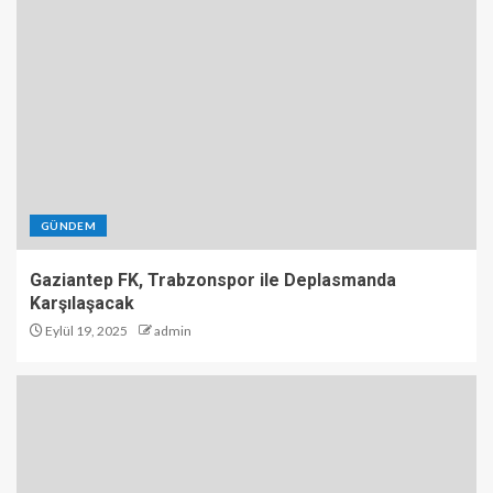
GÜNDEM
Gaziantep FK, Trabzonspor ile Deplasmanda
Karşılaşacak
Eylül 19, 2025
admin