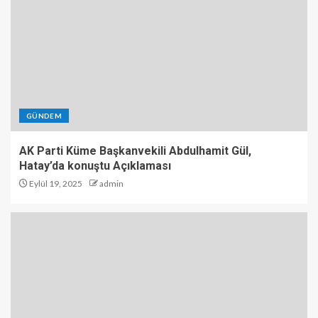
GÜNDEM
AK Parti Küme Başkanvekili Abdulhamit Gül,
Hatay’da konuştu Açıklaması
Eylül 19, 2025
admin