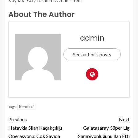
Kaynak: AA / İbrahim Özcan – Yeni
About The Author
admin
See author's posts
Kendirci
Tags:
Previous
Next
Hatay’da Silah Kaçakçılığı
Galatasaray, Süper Lig
Operasyonu: Çok Sayıda
Şampiyonluğunu İlan Etti