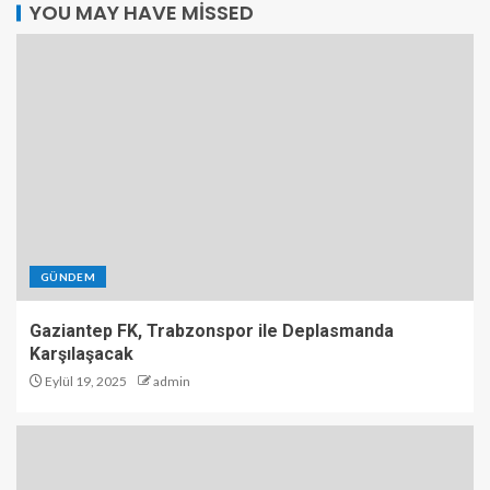
YOU MAY HAVE MISSED
GÜNDEM
Gaziantep FK, Trabzonspor ile Deplasmanda
Karşılaşacak
Eylül 19, 2025
admin