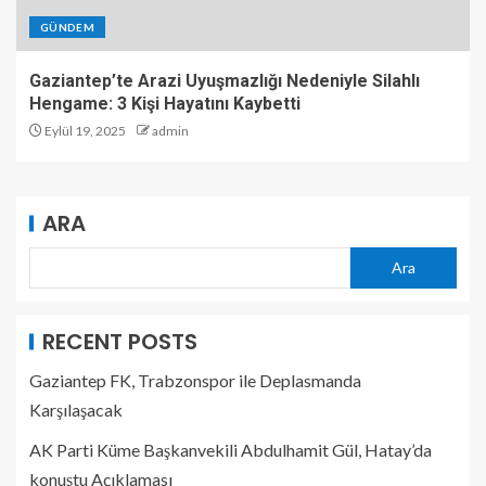
GÜNDEM
Gaziantep’te Arazi Uyuşmazlığı Nedeniyle Silahlı
Hengame: 3 Kişi Hayatını Kaybetti
Eylül 19, 2025
admin
ARA
Ara
RECENT POSTS
Gaziantep FK, Trabzonspor ile Deplasmanda
Karşılaşacak
AK Parti Küme Başkanvekili Abdulhamit Gül, Hatay’da
konuştu Açıklaması